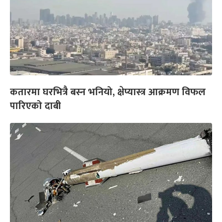
कतारमा घरभित्रै बस्न भनियो, क्षेप्यास्त्र आक्रमण विफल
पारिएको दाबी