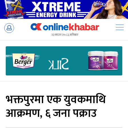
Skip
to
२३ साउन २०८३, शनिबार
content
भक्तपुरमा एक युवकमाथि
आक्रमण, ६ जना पक्राउ