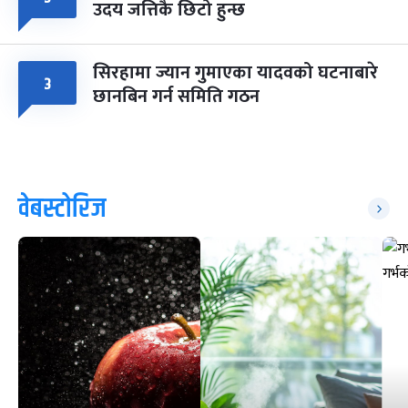
उदय जत्तिकै छिटो हुन्छ
सिरहामा ज्यान गुमाएका यादवको घटनाबारे
३
छानबिन गर्न समिति गठन
वेबस्टोरिज