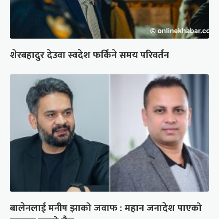
शेरबहादुर देउवा स्वदेश फर्किने समय परिवर्तन
बालेनलाई मनीष झाको जवाफ : महान जनादेश पाएको