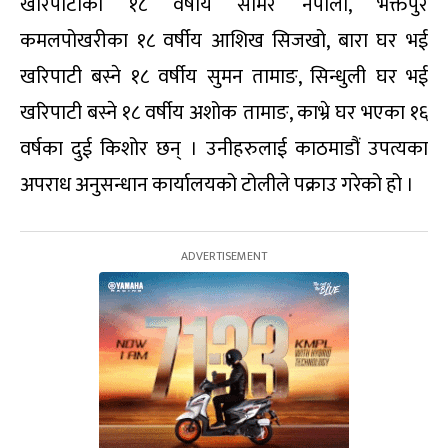
खरिपाटीका १८ वर्षीय समिर नेपाली, भक्तपुर
कमलपोखरीका १८ वर्षीय आशिख सिजखो, बारा घर भई
खरिपाटी बस्ने १८ वर्षीय सुमन तामाङ, सिन्धुली घर भई
खरिपाटी बस्ने १८ वर्षीय अशोक तामाङ, काभ्रे घर भएका १६
वर्षका दुई किशोर छन् । उनीहरुलाई काठमाडौं उपत्यका
अपराध अनुसन्धान कार्यालयको टोलीले पक्राउ गरेको हो ।