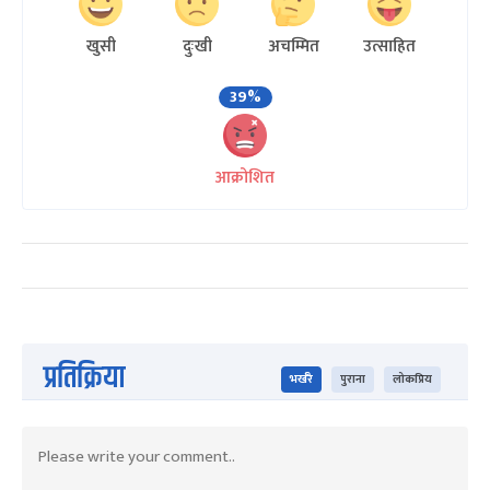
खुसी
दुःखी
अचम्मित
उत्साहित
39%
आक्रोशित
प्रतिक्रिया
भर्खरै
पुराना
लोकप्रिय