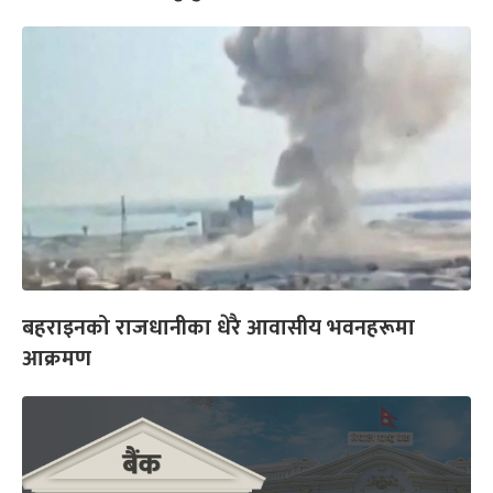
बहराइनको राजधानीका धेरै आवासीय भवनहरूमा
आक्रमण