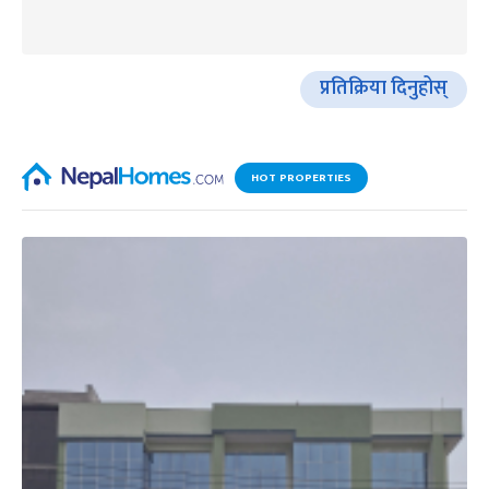
प्रतिक्रिया दिनुहोस्
HOT PROPERTIES