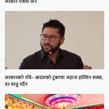
सरकार एक्लो छैन
सरकारबारे रवि– बादलको टुक्रामा जहाज हल्लिन सक्छ,
डर मान्नु पर्दैन