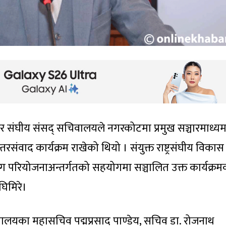
ार संघीय संसद् सचिवालयले नगरकोटमा प्रमुख सञ्चारमाध्य
संवाद कार्यक्रम राखेको थियो । संयुक्त राष्ट्रसंघीय विकास
ोग परियोजनाअन्तर्गतको सहयोगमा सञ्चालित उक्त कार्यक्रम
घिमिरे।
वालयका महासचिव पद्मप्रसाद पाण्डेय, सचिव डा. रोजनाथ