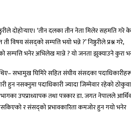
ठुरीले दोहोर्‍याए। ‘तीन दलका तीन नेता मिलेर सहमति गरे के
विषय संसद्को सम्पत्ति भयो भन्ने ?’ निष्ठुरीले प्रश्न गरे,
को सम्पत्ति भनेर अभिलेख मान्ने ? यो जनता झुक्याउने कुरा भ
ेमै थिए– सभामुख घिमिरे सहित संघीय संसदका पदाधिकारीहर
वकारी हुन नसक्नुमा पदाधिकारी ज्यादा जिम्मेवार रहेको ठोकुवा
विभागका उपप्राध्यापक तथा पत्रकार डा. जगत नेपालले आर्थि
नसकिएको र संसद्को प्रभावकारिता कमजोर हुन गयो भनेर