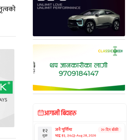
ृत्वको
आगामी बिदाहरु
जनै पूर्णिमा
२० दिन बाँकी
१२
-
भाद्र १२, २०८३
Aug 28, 2026
शुक्र