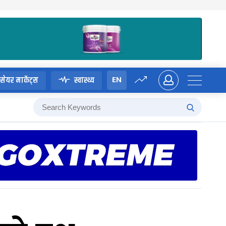
EN
सेयर मार्केट्स
स्वास्थ्य