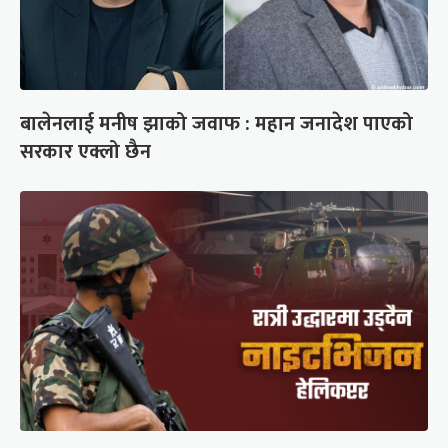
बालेनलाई मनीष झाको जवाफ : महान जनादेश पाएको
सरकार एक्लो छैन