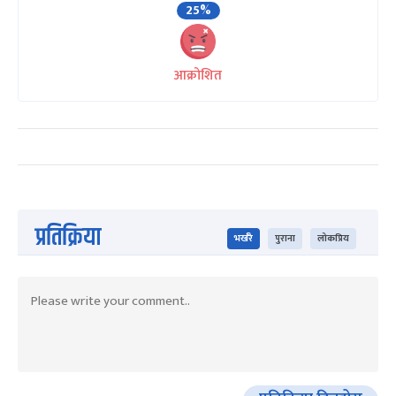
25%
आक्रोशित
प्रतिक्रिया
भर्खरै
पुराना
लोकप्रिय