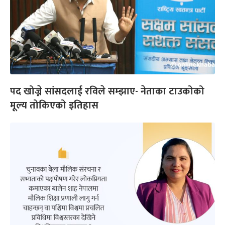
पद खोज्ने सांसदलाई रविले सम्झाए- नेताका टाउकोको
मूल्य तोकिएको इतिहास