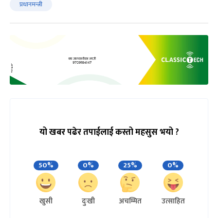
प्रधानमन्त्री
यो खबर पढेर तपाईलाई कस्तो महसुस भयो ?
50%
0%
25%
0%
खुसी
दुःखी
अचम्मित
उत्साहित