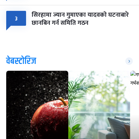
सिरहामा ज्यान गुमाएका यादवको घटनाबारे
३
छानबिन गर्न समिति गठन
वेबस्टोरिज