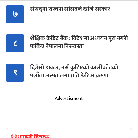
संसद्‍मा रास्वपा सांसदले खोजे सरकार
७
शैक्षिक क्रेडिट बैंक : विदेशमा अध्ययन पूरा नगरी
८
फर्किए नेपालमा निरन्तरता
दिउँसो डाक्टर, नर्स कुटिएको कालीकोटको
९
पलाँता अस्पतालमा राति फेरि आक्रमण
Advertisment
आगामी बिदाहरु