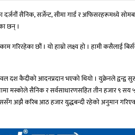
ा दर्जनौं सैनिक, सर्जेन्ट, सीमा गार्ड र अफिसरहरूमध्ये सोमब
का छन् ।
काम गरिरहेका छौं । यो हाम्रो लक्ष्य हो । हामी कसैलाई बिर्स
ल दश कैदीको आदनप्रदान भएको थियो । युक्रेनले द्वन्द्व सुर
ामा मस्कोले सैनिक र सर्वसाधारणसहित तीन हजार ९ सय 
ससँग अझै करिब आठ हजार युद्धबन्दी रहेको अनुमान गरिए