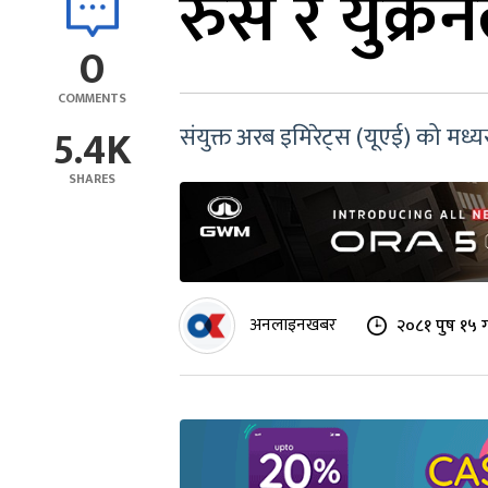
रुस र युक्रे
0
COMMENTS
5.4K
संयुक्त अरब इमिरेट्स (यूएई) को मध्य
SHARES
अनलाइनखबर
२०८१ पुष १५ 