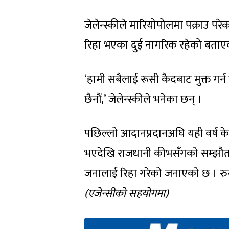
जेलेन्स्कीले मारियोपोलमा पक्राउ परेक
रिहा भएका दुई नागरिक रहेको बताए
‘हामी सबैलाई रूसी कैदबाट मुक्त गर्न 
छैनौं,’ जेलेन्स्कीले भनेका छन् ।
पछिल्लो आदानप्रदानअघि यही वर्ष केव
भएदेखि राजधानी कीभसँगको सम्झौत
जनालाई रिहा गरेको जनाएको छ । रु
(एजेन्सीको सहयोगमा)