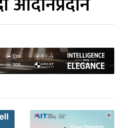
्दी आदानप्रदान