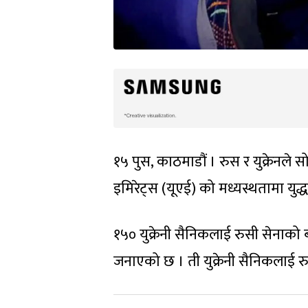
१५ पुस, काठमाडौं । रुस र युक्रेनले स
इमिरेट्स (यूएई) को मध्यस्थतामा युद
१५० युक्रेनी सैनिकलाई रुसी सेनाको 
जनाएको छ । ती युक्रेनी सैनिकलाई र