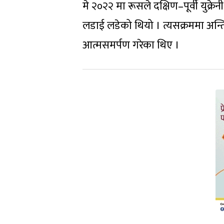
मे २०२२ मा रूसले दक्षिण–पूर्वी युक
लडाई लडेको थियो । त्यसक्रममा अन्ति
आत्मसमर्पण गरेका थिए ।