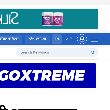
EN
सेयर मार्केट्स
स्वास्थ्य