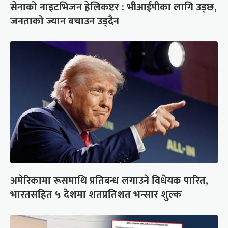
सेनाको नाइटभिजन हेलिकप्टर : भीआईपीका लागि उड्छ,
जनताको ज्यान बचाउन उड्दैन
अमेरिकामा रूसमाथि प्रतिबन्ध लगाउने विधेयक पारित,
भारतसहित ५ देशमा शतप्रतिशत भन्सार शुल्क