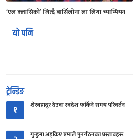
‘एल क्लासिको’ जित्दै बार्सिलोना ला लिगा च्याम्पियन
यो पनि
ट्रेन्डिङ
शेरबहादुर देउवा स्वदेश फर्किने समय परिवर्तन
१
गुन्डुमा अड्किए एमाले पुनर्गठनका प्रस्तावहरू