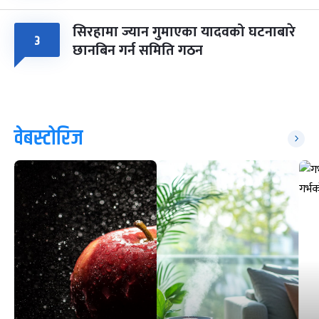
सिरहामा ज्यान गुमाएका यादवको घटनाबारे
३
छानबिन गर्न समिति गठन
वेबस्टोरिज