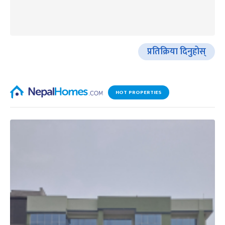
प्रतिक्रिया दिनुहोस्
HOT PROPERTIES