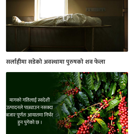
सर्लाहीमा सडेको अवस्थामा पुरुषको शव फेला