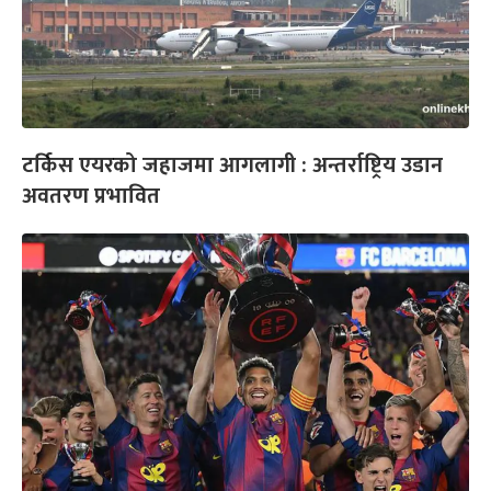
टर्किस एयरको जहाजमा आगलागी : अन्तर्राष्ट्रिय उडान
अवतरण प्रभावित