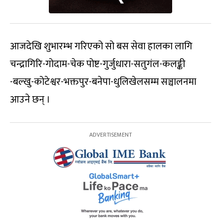
आजदेखि शुभारम्भ गरिएको सो बस सेवा हालका लागि
चन्द्रागिरि-गोदाम-चेक पोष्ट-गुर्जुधारा-सतुगंल-कलङ्की
-बल्खु-कोटेश्वर-भक्तपुर-बनेपा-धुलिखेलसम्म सञ्चालनमा
आउने छन् ।