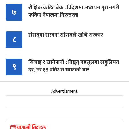
शैक्षिक क्रेडिट बैंक : विदेशमा अध्ययन पूरा नगरी
७
फर्किए नेपालमा निरन्तरता
संसद्‍मा रास्वपा सांसदले खोजे सरकार
८
सिँचाइ र खानेपानी : विद्युत् महसुलमा सहुलियत
९
दर, तर १३ प्रतिशत भ्याटको भार
Advertisment
आगामी बिदाहरु