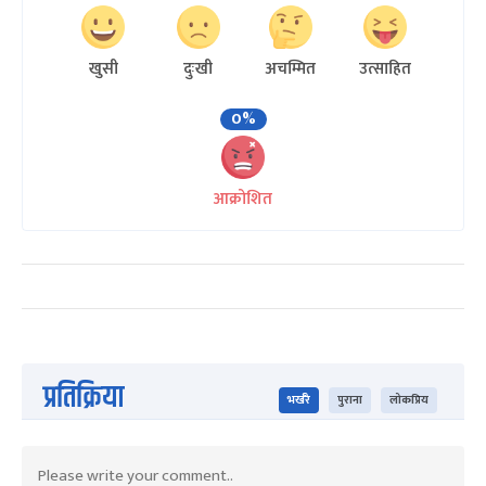
खुसी
दुःखी
अचम्मित
उत्साहित
0%
आक्रोशित
प्रतिक्रिया
भर्खरै
पुराना
लोकप्रिय