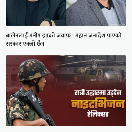
बालेनलाई मनीष झाको जवाफ : महान जनादेश पाएको
सरकार एक्लो छैन