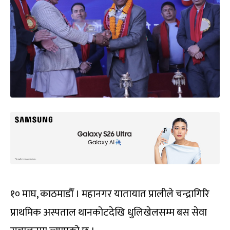
१० माघ, काठमाडौँ । महानगर यातायात प्रालीले चन्द्रागिरि
प्राथमिक अस्पताल थानकोटदेखि धुलिखेलसम्म बस सेवा