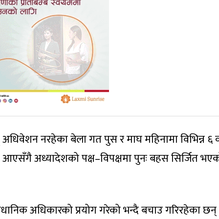
 अधिवेशन नरहेका बेला गत पुस र माघ महिनामा विभिन्न ६ 
श आएसँगै अध्यादेशको पक्ष–विपक्षमा पुनः बहस सिर्जित भए
ैधानिक अधिकारको प्रयोग गरेको भन्दै बचाउ गरिरहेका छन् 