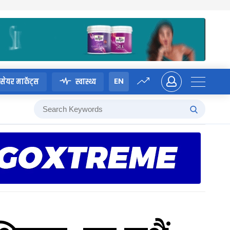
EN
सेयर मार्केट्स
स्वास्थ्य