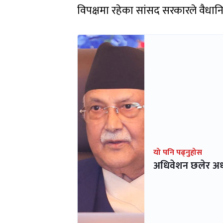
विपक्षमा रहेका सांसद सरकारले वैध
यो पनि पढ्नुहोस
अधिवेशन छलेर अध