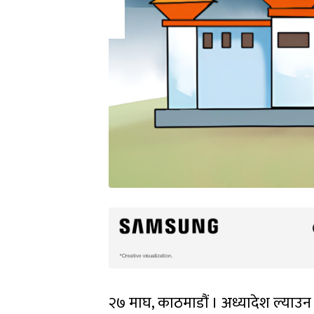
२७ माघ, काठमाडौं । अध्यादेश ल्याउ