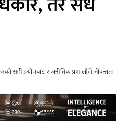
िकार, तर सधैं
। यसको सही प्रयोगबाट राजनीतिक प्रणालीले जीवन्तता