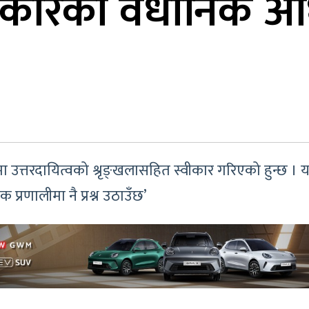
रकारको वैधानिक अध
लीमा उत्तरदायित्वको श्रृङ्खलासहित स्वीकार गरिएको हुन्छ 
क प्रणालीमा नै प्रश्न उठाउँछ’