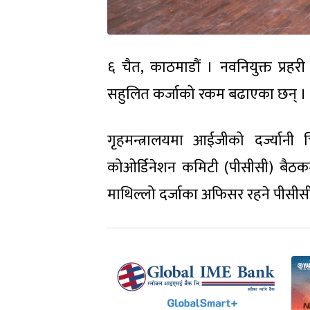
६ चैत, काठमाडौं । नवनियुक्त प्रह
सहुलित कर्जाको रकम बढाएका छन् ।
गृहमन्त्रालयमा आईजीको दर्ज्यानी
कोओर्डिनेशन कमिटी (पीसीसी) बैठक
माथिल्लो दर्जाका अफिसर रहने पीसी