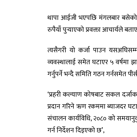
थापा आईजी भएपछि मंगलबार बसेको
रुपैयाँ पुर्‍याएको प्रवक्ता आचार्यले बता
त्यसैगरी यो कर्जा पाउन यसअघिसम्म ७
व्यवस्थालाई समेत घटाएर ५ वर्षमा 
गर्नुपर्ने भन्दै समिति गठन गर्नसमेत प
‘प्रहरी कल्याण कोषबाट सकल दर्जाका प्र
प्रदान गरिने ऋण रकममा ब्याजदर घटाउ
संचालन कार्यविधि, २०८० को समयानु
गर्न निर्देशन दिइएको छ’,