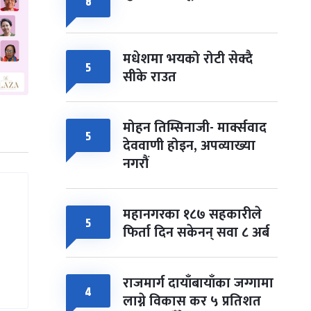
८
मधेशमा भयको रोटी सेक्दै
५
सीके राउत
मोहन तिम्सिनाजी- मार्क्सवाद
५
देववाणी होइन, अपव्याख्या
नगरौं
महानगरका १८७ सहकारीले
५
फिर्ता दिन सकेनन् सवा ८ अर्ब
राजमार्ग दायाँबायाँका जग्गामा
४
लाग्ने विकास कर ५ प्रतिशत