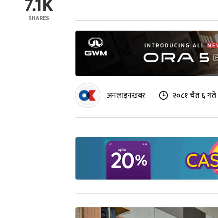
7.1K
SHARES
अनलाइनखबर
२०८१ चैत ६ गते