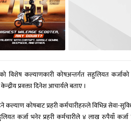
आएको विशेष कल्याणकारी कोषअन्तर्गत सहुलियत कर्जाक
केन्द्रीय प्रवक्ता दिनेश आचार्यले बताए ।
े कल्याण कोषबाट प्रहरी कर्मचारीहरुले विभिन्न सेवा-सुवि
त कर्जा भनेर प्रहरी कर्मचारीले ४ लाख रुपैयाँ कर्जा प