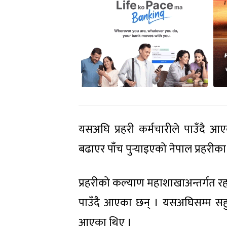
यसअघि प्रहरी कर्मचारीले पाउँदै 
बढाएर पाँच पुर्‍याइएको नेपाल प्रहरीका 
प्रहरीको कल्याण महाशाखाअन्तर्गत रहन
पाउँदै आएका छन् । यसअघिसम्म सहुलिय
आएका थिए ।