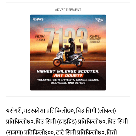
यसैगरी, मटरकोसा प्रतिकिलो७०, घिउ सिमी (लोकल)
प्रतिकिलो७०, घिउ सिमी (हाइब्रिड) प्रतिकिलो७०, घिउ सिमी
(राजमा) प्रतिकिलो१००, टाटे सिमी प्रतिकिलो७०, तितो