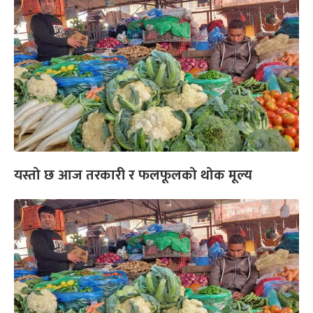
यस्तो छ आज तरकारी र फलफूलको थोक मूल्य