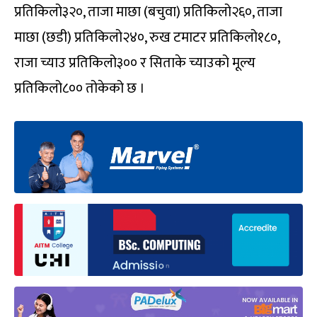
प्रतिकिलो३२०, ताजा माछा (बचुवा) प्रतिकिलो२६०, ताजा
माछा (छडी) प्रतिकिलो२४०, रुख टमाटर प्रतिकिलो१८०,
राजा च्याउ प्रतिकिलो३०० र सिताके च्याउको मूल्य
प्रतिकिलो८०० तोकेको छ ।