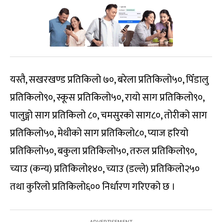
यस्तै, सखरखण्ड प्रतिकिलो ७०, बरेला प्रतिकिलो५०, पिँडालु
प्रतिकिलो९०, स्कूस प्रतिकिलो५०, रायो साग प्रतिकिलो९०,
पालुङ्गो साग प्रतिकिलो ८०, चमसुरको साग८०, तोरीको साग
प्रतिकिलो५०, मेथीको साग प्रतिकिलो८०, प्याज हरियो
प्रतिकिलो५०, बकुला प्रतिकिलो५०, तरुल प्रतिकिलो९०,
च्याउ (कन्य) प्रतिकिलो१४०, च्याउ (डल्ले) प्रतिकिलो२५०
तथा कुरिलो प्रतिकिलो६०० निर्धारण गरिएको छ ।