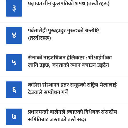
प्रज्ञाका तीन कुलपतिको शपथ (तस्वीरहरू)
३
पर्वतारोही पुरबहादुर गुरुङको अन्त्येष्टि
४
(तस्वीरहरू)
सेनाको नाइटभिजन हेलिकप्टर : भीआईपीका
५
लागि उड्छ, जनताको ज्यान बचाउन उड्दैन
कांग्रेस संस्थापन इतर समूहको राष्ट्रिय भेलालाई
६
देउवाले सम्बोधन गर्ने
प्रधानमन्त्री बालेनले ल्याएको विधेयक संसदीय
७
समितिबाट जस्ताको तस्तै सदर