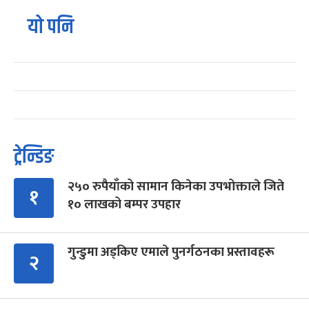
यो पनि
ट्रेन्डिङ
२५० रुपैयाँको सामान किनेका उपभोक्ताले जिते
१
१० लाखको बम्पर उपहार
गुन्डुमा अड्किए एमाले पुनर्गठनका प्रस्तावहरू
२