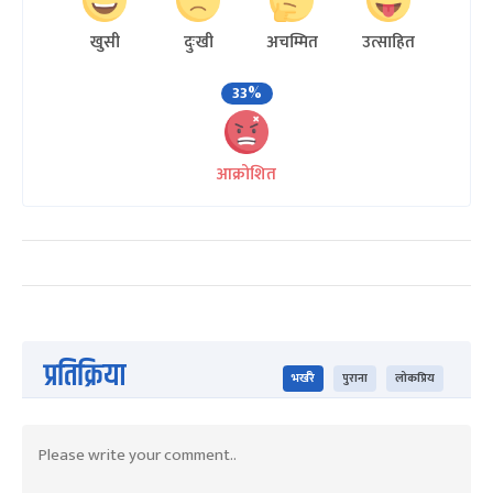
खुसी
दुःखी
अचम्मित
उत्साहित
33%
आक्रोशित
प्रतिक्रिया
भर्खरै
पुराना
लोकप्रिय