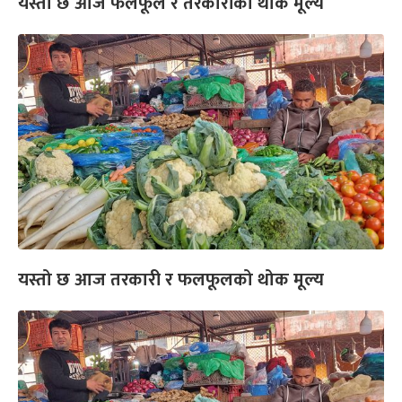
यस्तो छ आज फलफूल र तरकारीको थोक मूल्य
यस्तो छ आज तरकारी र फलफूलको थोक मूल्य