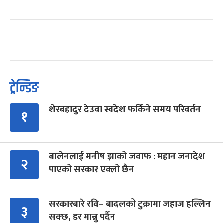
ट्रेन्डिङ
शेरबहादुर देउवा स्वदेश फर्किने समय परिवर्तन
१
बालेनलाई मनीष झाको जवाफ : महान जनादेश
२
पाएको सरकार एक्लो छैन
सरकारबारे रवि– बादलको टुक्रामा जहाज हल्लिन
३
सक्छ, डर मान्नु पर्दैन