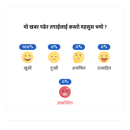
यो खबर पढेर तपाईलाई कस्तो महसुस भयो ?
100%
0%
0%
0%
खुसी
दुःखी
अचम्मित
उत्साहित
0%
आक्रोशित