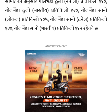
समितिका अनुसार गोलभेँडा ठूलो (नेपाली) प्रतिकिलो ११०,
गोलभेँडा ठूलो (भारतीय) प्रतिकिलो १२०, गोलभेँडा सानो
(लोकल) प्रतिकिलो १०५, गोलभेँडा सानो (टनेल) प्रतिकिलो
१२०, गोलभेँडा सानो (भारतीय) प्रतिकिलो ११५ रहेको छ ।