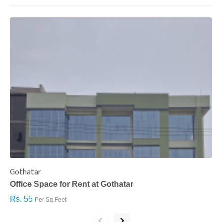
Gothatar
S
Office Space for Rent at Gothatar
H
Rs. 55
R
Per Sq.Feet
‹
›