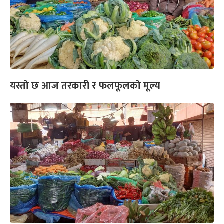
यस्तो छ आज तरकारी र फलफूलको मूल्य