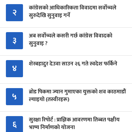
कांग्रेसको आधिकारिकता विवादमा सर्वोच्चले
२
सुरुदेखि सुनुवाइ गर्ने
अब सर्वोच्चले कसरी गर्छ कांग्रेस विवादको
३
सुनुवाइ ?
शेरबहादुर देउवा साउन २६ गते स्वदेश फर्किने
४
ब्रोड पिकमा ज्यान गुमाएका युक्तको शव काठमाडौं
५
ल्याइयो (तस्वीरहरू)
सुरक्षा रिपोर्ट : प्राज्ञिक आवरणमा तिब्बत पक्षीय
६
भाष्य निर्माणको योजना