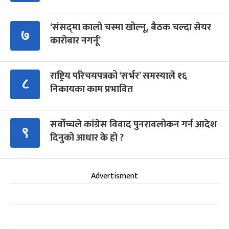
‘संसद्‍मा कालो चस्मा खोल्नू, बैठक चल्दा सेयर
७
कारोबार नगर्नू’
राष्ट्रिय परिचयपत्रको ‘सर्भर’ समस्याले १६
८
निकायका काम प्रभावित
सर्वोच्चले कांग्रेस विवाद पुनरावलोकन गर्न आदेश
९
दिनुको आधार के हो ?
Advertisment