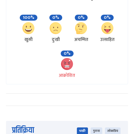
100%
0%
0%
0%
खुसी
दुःखी
अचम्मित
उत्साहित
0%
आक्रोशित
प्रतिक्रिया
भर्खरै
पुराना
लोकप्रिय