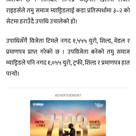
राइडर्सले तमु समाज म्याड्रिडलाई कडा प्रतिस्पर्धामा ३–२ को
सेटमा हराउँदै उपाधि उचालेको हो।
उपाधिसँगै विजेता टिमले नगद १,५५५ युरो, शिल्ड, मेडल र
प्रमाणपत्र प्राप्त गरेको छ । उपविजेता बनेको तमु समाज
म्याड्रिडले पनि नगद १,०५५ युरो, ट्रफी, शिल्ड र प्रमाणपत्र हात
पार्‍यो।