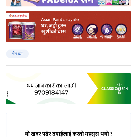
चैते दसैँ
यो खबर पढेर तपाईलाई कस्तो महसुस भयो ?