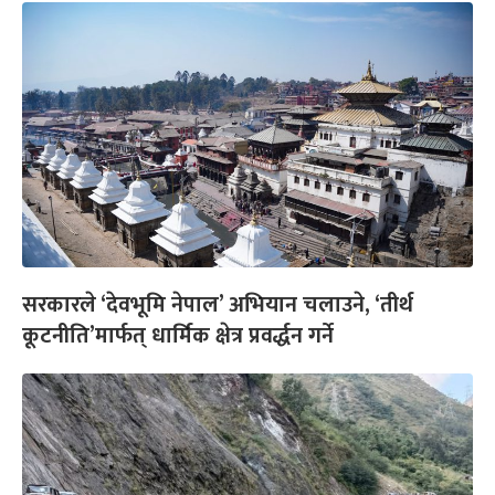
सरकारले ‘देवभूमि नेपाल’ अभियान चलाउने, ‘तीर्थ
कूटनीति’मार्फत् धार्मिक क्षेत्र प्रवर्द्धन गर्ने