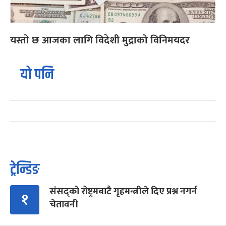
यस्तो छ आजका लागि विदेशी मुद्राको विनिमयदर
यो पनि
ट्रेन्डिङ
संसद्को रोष्ट्रमबाटै गृहमन्त्रीले दिए प्रश्न नगर्न
१
चेतावनी