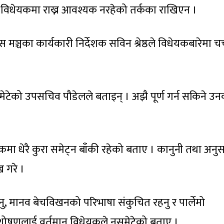
 विधेयकमा राख्न आवश्यक नरहेको तर्कका राखिएन ।
ास मञ्चका कार्यकारी निर्देशक सविन श्रेष्ठले विधेयकबारेमा चर्
मेटेको उपसचिव पौडेलले बताइन् । अझै पूर्ण गर्न सकिने उ
ेयकमा धेरै कुरा समेट्न बाँकी रहेको बताए । कानुनी तथा अनु
ख गरे ।
नु, मानव बेचविखनको परिभाषा संकुचित रहनु र पार्लेमो
 शोषणलाई वर्तमान विधेयकले नसमेटेको बताए ।