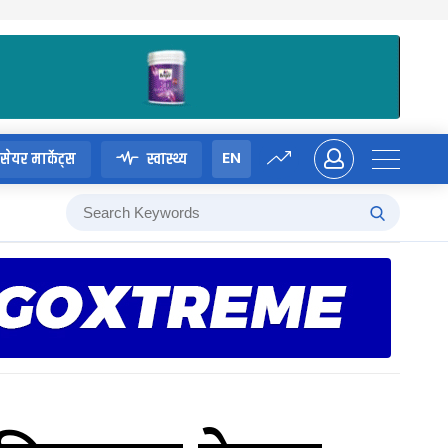
EN
सेयर मार्केट्स
स्वास्थ्य