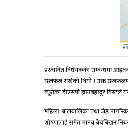
प्रस्तावित विधेयकका सम्बन्धमा आइत
छलफल राखेको थियो । उक्त छलफलमा न
ब्यूरोका डीएसपी ज्ञानबहादुर विस्टले 
महिला, बालबालिका तथा जेष्ठ नागरिक 
शोषणलाई समेत मानव बेचबिखन नियन्त