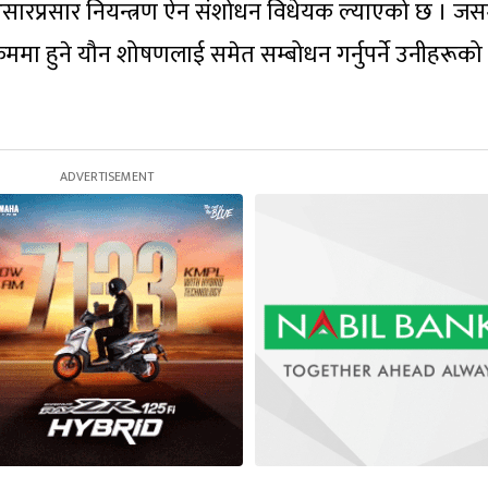
ारप्रसार नियन्त्रण ऐन संशोधन विधेयक ल्याएको छ । जस
मा हुने यौन शोषणलाई समेत सम्बोधन गर्नुपर्ने उनीहरूको