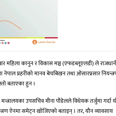
बार महिला कानुन र विकास मञ्च (एफडब्लूएलडी) ले राजधान
ेपाल प्रहरीको मानव बेचबिखन तथा ओसारप्रसार नियन्त्
यस्तो बताएका हुन ।
मन्त्रालयका उपसचिव मीना पौडेलले विधेयक तर्जुमा गर्दा 
्रण ऐनमा समेट्न खोजिएको बताइन् । तर, यौन व्यावसाय