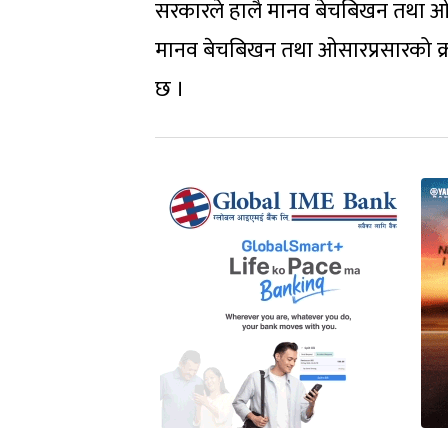
सरकारले हालै मानव बेचबिखन तथा ओस
मानव बेचबिखन तथा ओसारप्रसारको क्रम
छ ।