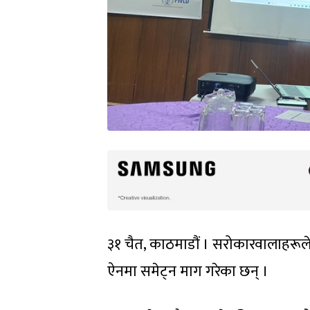
३१ चैत, काठमाडौं । सरोकारवालाहरू
ऐनमा समेट्न माग गरेका छन् ।