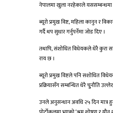
नेपालमा खुला नरहेकाले यससम्बन्धमा
ब्यूरो प्रमुख विष्ट, महिला कानुन र विक
गर्दै थप सुधार गर्नुपर्नेमा जोड दिए ।
तथापि, संशोधित विधेयकले धेरै कुरा स
राय छ ।
ब्यूरो प्रमुख विष्टले पनि सशोधित विध
प्रक्रियासँग सम्बन्धित धेरै चु्नौति उल्ले
उनले अनुसन्धान अवधि २५ दिन मात्र हु
पोर्टोकलमा भएको ‘श्रम शोषण र यौन