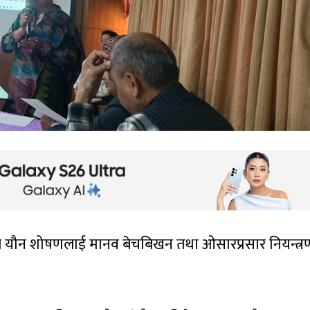
ले यौन शोषणलाई मानव बेचबिखन तथा ओसारप्रसार नियन्त्र