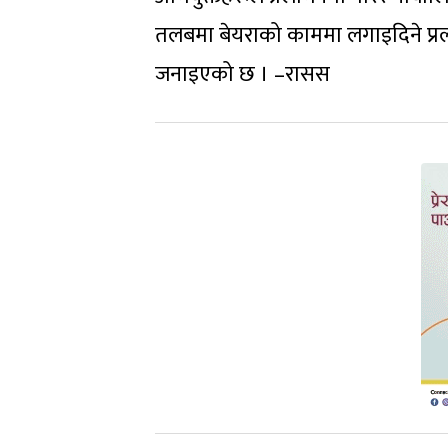
तलबमा बेयराको काममा लगाइदिने प्रल
जनाइएको छ । –रासस