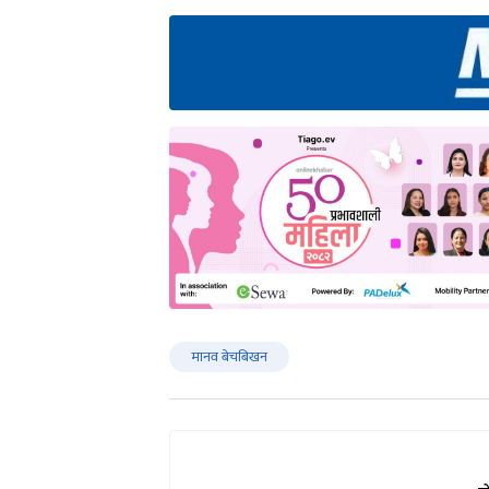
मानव बेचबिखन