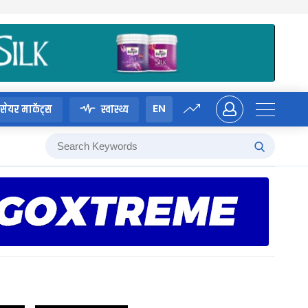
EN
सेयर मार्केट्स
स्वास्थ्य