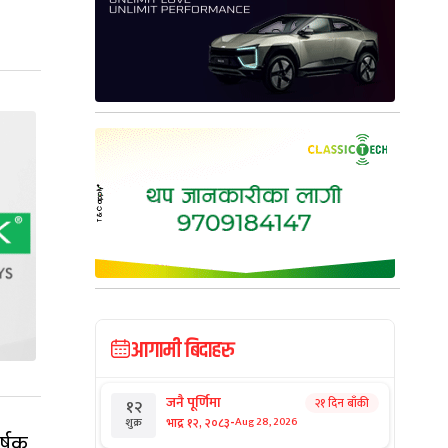
आगामी बिदाहरु
जनै पूर्णिमा
२१ दिन बाँकी
१२
-
भाद्र १२, २०८३
Aug 28, 2026
शुक्र
र्षक