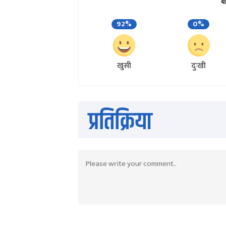
य
92%
0%
खुसी
दुःखी
प्रतिक्रिया