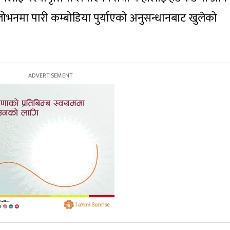
ोभनमा पारी कम्बोडिया पुर्याएको अनुसन्धानबाट खुलेको