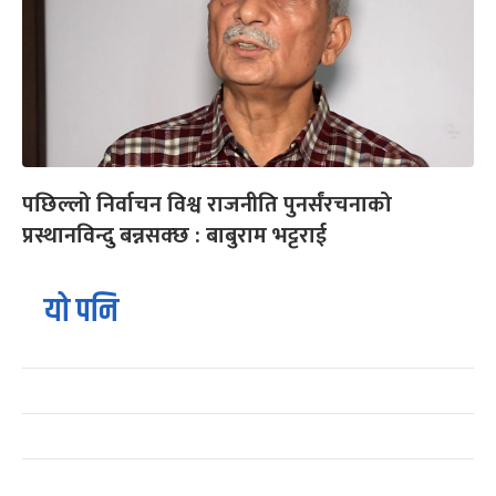
पछिल्लो निर्वाचन विश्व राजनीति पुनर्संरचनाको
प्रस्थानविन्दु बन्नसक्छ : बाबुराम भट्टराई
यो पनि