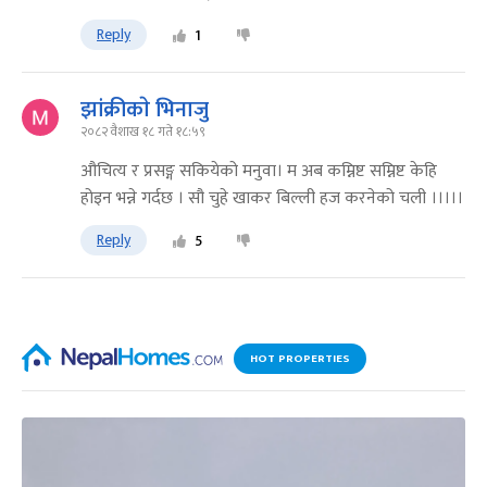
Reply
1
झांक्रीकाे भिनाजु
२०८२ वैशाख १८ गते १८:५९
औचित्य र प्रसङ्ग सकियेको मनुवा। म अब कम्निष्ट सम्निष्ट केहि
होइन भन्ने गर्दछ । सौ चुहे खाकर बिल्ली हज करनेको चली ।।।।।
Reply
5
HOT PROPERTIES