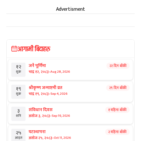
Advertisment
आगामी बिदाहरु
जनै पूर्णिमा
२२ दिन बाँकी
१२
-
भाद्र १२, २०८३
Aug 28, 2026
शुक्र
श्रीकृष्ण जन्माष्टमी व्रत
२९ दिन बाँकी
१९
-
भाद्र १९, २०८३
Sep 4, 2026
शुक्र
संविधान दिवस
१ महिना बाँकी
३
-
असोज ३, २०८३
Sep 19, 2026
शनि
घटस्थापना
२ महिना बाँकी
२५
-
असोज २५, २०८३
Oct 11, 2026
आइत