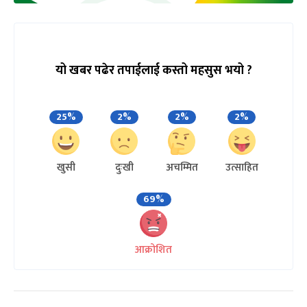
यो खबर पढेर तपाईलाई कस्तो महसुस भयो ?
25%
2%
2%
2%
खुसी
दुःखी
अचम्मित
उत्साहित
69%
आक्रोशित