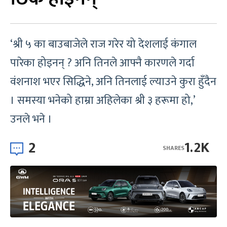
‘श्री ५ का बाउबाजेले राज गरेर यो देशलाई कंगाल
पारेका होइनन् ? अनि तिनले आफ्नै कारणले गर्दा
वंशनाश भएर सिद्धिने, अनि तिनलाई ल्याउने कुरा हुँदैन
। समस्या भनेको हाम्रा अहिलेका श्री ३ हरूमा हो,’
उनले भने ।
2
1.2K
SHARES