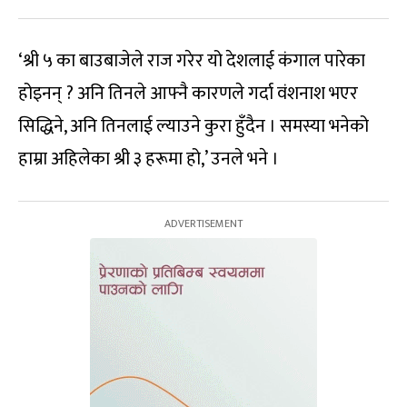
‘श्री ५ का बाउबाजेले राज गरेर यो देशलाई कंगाल पारेका
होइनन् ? अनि तिनले आफ्नै कारणले गर्दा वंशनाश भएर
सिद्धिने, अनि तिनलाई ल्याउने कुरा हुँदैन । समस्या भनेको
हाम्रा अहिलेका श्री ३ हरूमा हो,’ उनले भने ।