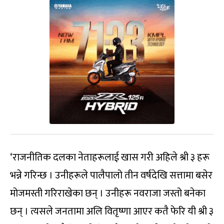
‘राजनीतिक दलका नेताहरूलाई खास गरी अहिले श्री ३ हरू
भन्ने गरिन्छ । उनीहरूले पालैपालो तीन वर्षदेखि सत्तामा बसेर
मोजमस्ती गरिराखेका छन् । उनीहरू नवराजा जस्तो बनेका
छन् । त्यसले जनतामा अलि वितृष्णा आएर कतै फेरि यी श्री ३