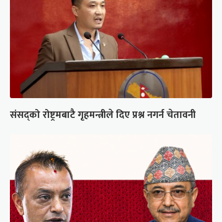
संसद्को रोष्ट्रमबाटै गृहमन्त्रीले दिए प्रश्न नगर्न चेतावनी