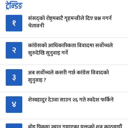
ट्रेन्डिङ
संसद्को रोष्ट्रमबाटै गृहमन्त्रीले दिए प्रश्न नगर्न
१
चेतावनी
कांग्रेसको आधिकारिकता विवादमा सर्वोच्चले
२
सुरुदेखि सुनुवाइ गर्ने
अब सर्वोच्चले कसरी गर्छ कांग्रेस विवादको
३
सुनुवाइ ?
शेरबहादुर देउवा साउन २६ गते स्वदेश फर्किने
४
ब्रोड पिकमा ज्यान गुमाएका युक्तको शव काठमाडौं