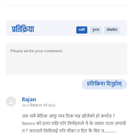
प्रतिक्रिया
भर्खरै
पुराना
लोकप्रिय
प्रतिक्रिया दिनुहोस्
Rajan
२०८२ वैशाख १९ गते २१:३८
अरु सबै बेठिक आफू मात्र ठिक भन्न खोजेको हो कमरेड ?
१७००० को हत्या पछि पनि तिमीहरुले चै के लछार पटार लगायौ
त ? जनताले तिमीलाई पनि मौका त दिए कै थिए त..............