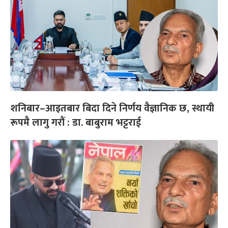
शनिबार–आइतबार बिदा दिने निर्णय वैज्ञानिक छ, स्थायी
रूपमै लागु गरौं : डा. बाबुराम भट्टराई