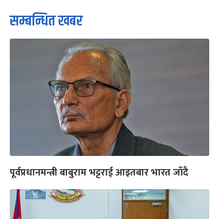
सम्बन्धित खबर
पूर्वप्रधानमन्त्री बाबुराम भट्टराई आइतबार भारत जाँदै