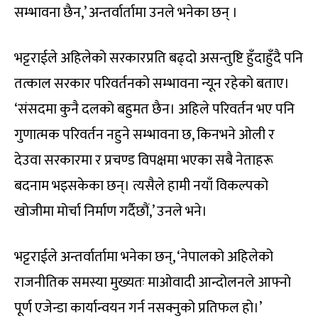
सम्भावना छैन,’ अन्तर्वार्तामा उनले भनेका छन् ।
भट्टराईले अहिलेको सरकारप्रति बढ्दो असन्तुष्टि हुँदाहुँदै पनि
तत्काल सरकार परिवर्तनको सम्भावना न्यून रहेको बताए।
‘संसदमा कुनै दलको बहुमत छैन। अहिले परिवर्तन भए पनि
गुणात्मक परिवर्तन नहुने सम्भावना छ, किनभने ओली र
देउवा सरकारमा र प्रचण्ड विपक्षमा भएका सबै नेताहरू
बदनाम भइसकेका छन्। त्यसैले हामी नयाँ विकल्पको
खोजीमा मोर्चा निर्माण गर्दैछौं,’ उनले भने।
भट्टराईले अन्तर्वार्तामा भनेका छन्, ‘नेपालको अहिलेको
राजनीतिक समस्या मुख्यतः माओवादी आन्दोलनले आफ्नो
पूर्ण एजेन्डा कार्यान्वयन गर्न नसक्नुको प्रतिफल हो।’