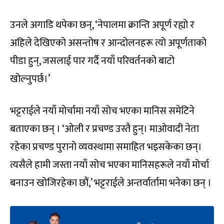
उनले अगाडि थपेका छन्, ‘नेपालमा क्रान्ति अपूर्ण रह्यो र
अहिले देखिएको असन्तोष र आन्दोलनहरू त्यो अपूर्णताको
पीडा हुन्, जसलाई पार गर्दै नयाँ परिवर्तनको बाटो
खोल्नुपर्छ।’
भट्टराईले नयाँ मोर्चामा नयाँ सोच भएका मानिस समेटिने
बताएका छन् । ‘ओली र प्रचण्ड उस्तै हुन्। माओवादी नेता
रहेका प्रचण्ड पुरानो व्यवस्थामा समाहित भइसकेका छन्।
त्यसैले हामी जस्ता नयाँ सोच भएका मानिसहरूले नयाँ मोर्चा
बनाउन खोजिरहेका छौं,’ भट्टराईले अन्तर्वार्तामा भनेका छन् ।