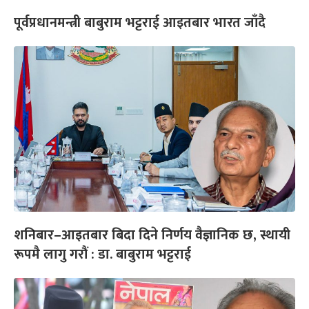
पूर्वप्रधानमन्त्री बाबुराम भट्टराई आइतबार भारत जाँदै
शनिबार–आइतबार बिदा दिने निर्णय वैज्ञानिक छ, स्थायी
रूपमै लागु गरौं : डा. बाबुराम भट्टराई