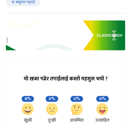
डा. बाबुराम भट्टराई
यो खबर पढेर तपाईलाई कस्तो महसुस भयो ?
8%
0%
0%
0%
खुसी
दुःखी
अचम्मित
उत्साहित