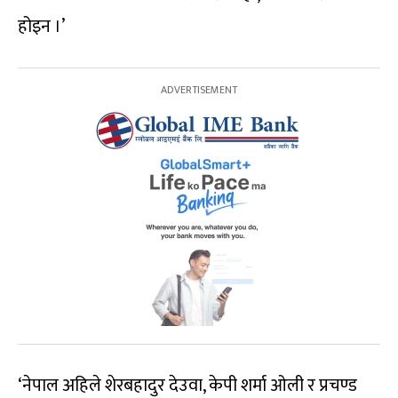
होइन ।’
‘नेपाल अहिले शेरबहादुर देउवा, केपी शर्मा ओली र प्रचण्ड