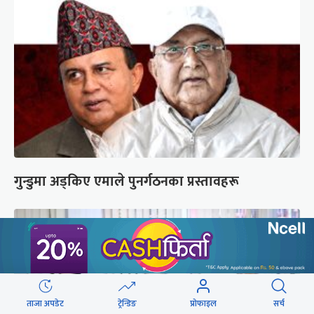
गुन्डुमा अड्किए एमाले पुनर्गठनका प्रस्तावहरू
ताजा अपडेट
ट्रेन्डिङ
प्रोफाइल
सर्च