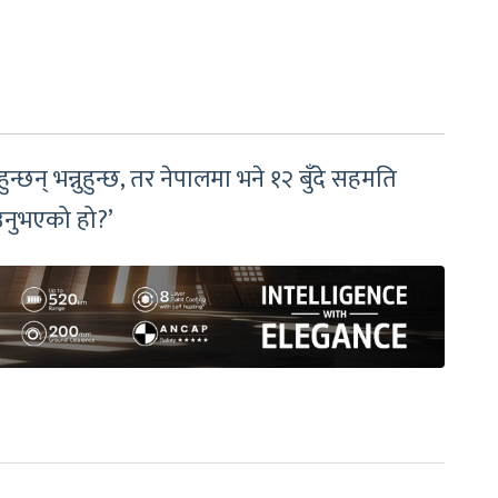
ुन्छन् भन्नुहुन्छ, तर नेपालमा भने १२ बुँदे सहमति
राउनुभएको हो?’