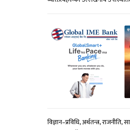
विज्ञान–प्रविधि, अर्थतन्त्र, राजनीति