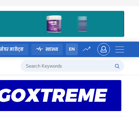
EN
सेयर मार्केट्स
स्वास्थ्य