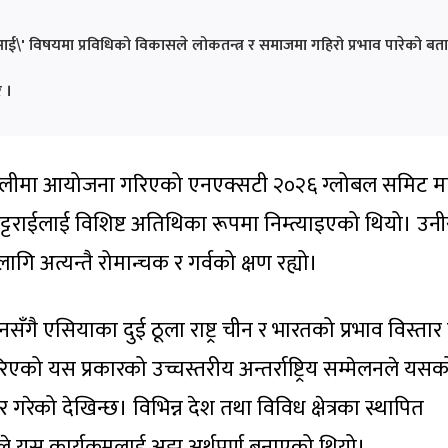
एआई\' विषयमा प्रविधिको विकासले लोकतन्त्र र समाजमा गहिरो प्रभाव पारेको बत
े ।
दिल्लीमा आयोजना गरिएको एनएक्सटी २०२६ ग्लोबल समिट म
ाम भट्टराईलाई विशिष्ट अतिथिका रूपमा निम्त्याइएको थियो। उनी
ागि अत्यन्तै रोमान्चक र गर्वको क्षण रह्यो।
नसँगै एसियाका दुई ठूला राष्ट्र चीन र भारतको प्रभाव विस्तार ह
ो यस प्रकारको उच्चस्तरीय अन्तर्राष्ट्रिय सम्मेलनले यसक
र गरेको देखिन्छ। विभिन्न देश तथा विविध क्षेत्रका स्थापित
ले यस कार्यक्रमलाई अझ अर्थपूर्ण बनाएको थियो।