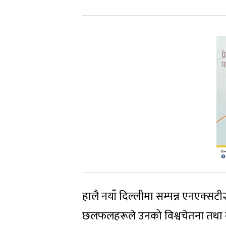
हालै नयाँ दिल्लीमा सम्पन्न एनएक्सट
छलफलहरूले उनको विश्वचेतना तथा वैश्