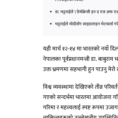
डा. भट्टराईले \'डेमोक्रेसी इन द एज अफ 
भट्टराईले मोदीसँग साइडलाइन भेटवार्ता गर
यही मार्च १२-१४ मा भारतको नयाँ 
नेपालका पूर्वप्रधानमन्त्री डा. बाबुर
उक्त भ्रमणमा सहभागी हुन पाउनु मेरो ल
विश्व व्यवस्थामा देखिएको तीव्र परिवर्त
गएको सन्दर्भमा भारतमा आयोजना गरिएक
गरिमा र महत्त्वलाई स्पष्ट रूपमा उजाग
व्यक्तित्वहरूको उल्लेखनीय उपस्थिति