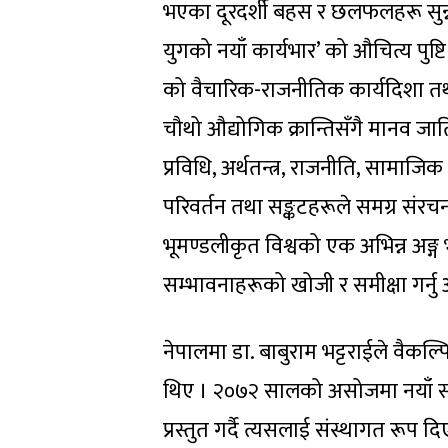
भएका दूरदर्शी बहस र छलफलहरू सुन्
युगको नयाँ कार्यभार’ को औचित्य पुष्टि
को वैचारिक-राजनीतिक कार्यदिशा तथा
चौथो औद्योगिक क्रान्तिसँगै मानव जाति
प्रविधि, अर्थतन्त्र, राजनीति, सामाजि
परिवर्तन तथा सङ्कटहरूले समग्र संरच
भूमण्डलीकृत विश्वको एक अभिन्न अङ्
सम्भावनाहरूको खोजी र समीक्षा गर्न
नेपालमा डा. बाबुराम भट्टराईले वै
थिए । २०७२ सालको असोजमा नयाँ संविध
प्रस्तुत गर्दै त्यसलाई संस्थागत रूप 