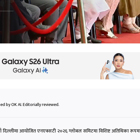
ed by OK AI. Editorially reviewed.
 नयाँ दिल्लीमा आयोजित एनएक्सटी २०२६ ग्लोबल समिटमा विशिष्ट अतिथिका रूपम