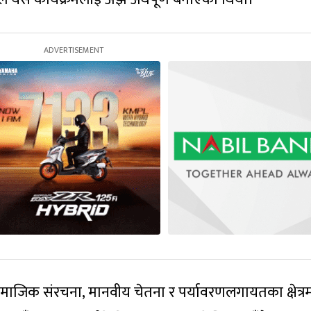
, सामाजिक संरचना, मानवीय चेतना र पर्यावरणलगायतका क्षेत्र