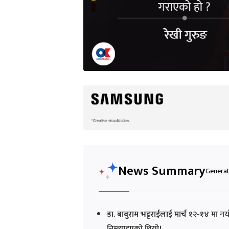
News Summary
Generat
डा. बाबुराम भट्टराईलाई मार्च १२-१४ मा
निम्त्याइएको थियो।