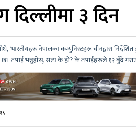
ँग दिल्लीमा ३ दिन
सोधे, ‘भारतीयहरू नेपालका कम्युनिस्टहरू चीनद्वारा निर्देशित ह
 छ। तपाईं भन्नुहोस्, सत्य के हो? के तपाईंहरूले १२ बुँदे ग
:३६