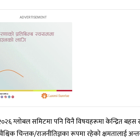
ी२०२६ ग्लोबल समिटमा पनि यिनै विषयहरूमा केन्द्रित बहस 
विक चिन्तक/राजनीतिज्ञका रूपमा रहेको क्षमतालाई अन्तर्राष