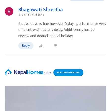
Bhagawati Shrestha
२०८२ चैत २२ गते १८:१९
2 days leave is fine however 5 days performance very
efficient without any delay. Additionally has to
review and deduct annual holiday.
Reply
HOT PROPERTIES