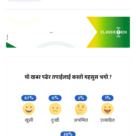
यो खबर पढेर तपाईलाई कस्तो महसुस भयो ?
67%
0%
2%
1%
खुसी
दुःखी
अचम्मित
उत्साहित
30%