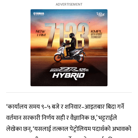
‘कार्यालय समय ९–५ बजे र शनिवार–आइतबार बिदा गर्ने
वर्तमान सरकारी निर्णय सही र वैज्ञानिक छ,’ भट्टराईले
लेखेका छन्, ‘यसलाई तत्काल पेट्रोलियम पदार्थको अभावको