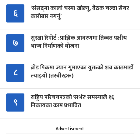
‘संसद्‍मा कालो चस्मा खोल्नू, बैठक चल्दा सेयर
६
कारोबार नगर्नू’
सुरक्षा रिपोर्ट : प्राज्ञिक आवरणमा तिब्बत पक्षीय
७
भाष्य निर्माणको योजना
ब्रोड पिकमा ज्यान गुमाएका युक्तको शव काठमाडौं
८
ल्याइयो (तस्वीरहरू)
राष्ट्रिय परिचयपत्रको ‘सर्भर’ समस्याले १६
९
निकायका काम प्रभावित
Advertisment