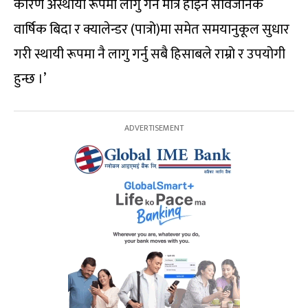
कारण अस्थायी रूपमा लागु गर्ने मात्र होइन सार्वजनिक
वार्षिक बिदा र क्यालेन्डर (पात्रो)मा समेत समयानुकूल सुधार
गरी स्थायी रूपमा नै लागु गर्नु सबै हिसाबले राम्रो र उपयोगी
हुन्छ ।’