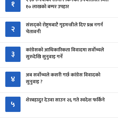
१
१० लाखको बम्पर उपहार
संसद्को रोष्ट्रमबाटै गृहमन्त्रीले दिए प्रश्न नगर्न
२
चेतावनी
कांग्रेसको आधिकारिकता विवादमा सर्वोच्चले
३
सुरुदेखि सुनुवाइ गर्ने
अब सर्वोच्चले कसरी गर्छ कांग्रेस विवादको
४
सुनुवाइ ?
शेरबहादुर देउवा साउन २६ गते स्वदेश फर्किने
५