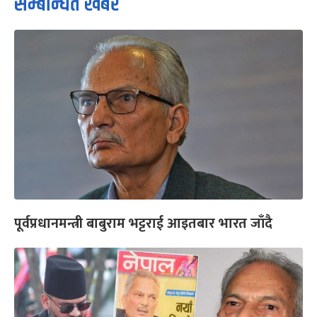
सम्बन्धित खबर
पूर्वप्रधानमन्त्री बाबुराम भट्टराई आइतबार भारत जाँदै