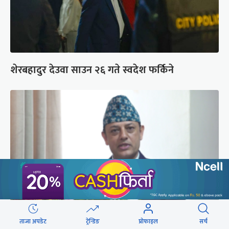
शेरबहादुर देउवा साउन २६ गते स्वदेश फर्किने
ताजा अपडेट
ट्रेन्डिङ
प्रोफाइल
सर्च