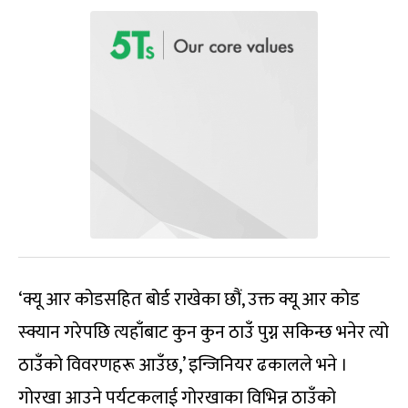
‘क्यू आर कोडसहित बोर्ड राखेका छौं, उक्त क्यू आर कोड
स्क्यान गरेपछि त्यहाँबाट कुन कुन ठाउँ पुग्न सकिन्छ भनेर त्यो
ठाउँको विवरणहरू आउँछ,’ इन्जिनियर ढकालले भने ।
गोरखा आउने पर्यटकलाई गोरखाका विभिन्न ठाउँको