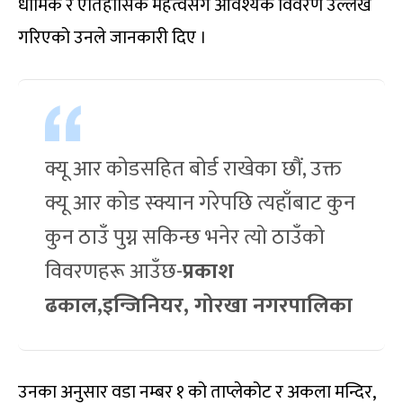
धार्मिक र ऐतिहासिक महत्वसँगै आवश्यक विवरण उल्लेख
गरिएको उनले जानकारी दिए ।
क्यू आर कोडसहित बोर्ड राखेका छौं, उक्त
क्यू आर कोड स्क्यान गरेपछि त्यहाँबाट कुन
कुन ठाउँ पुग्न सकिन्छ भनेर त्यो ठाउँको
विवरणहरू आउँछ-
प्रकाश
ढकाल,इन्जिनियर, गोरखा नगरपालिका
उनका अनुसार वडा नम्बर १ को ताप्लेकोट र अकला मन्दिर,