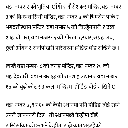
वडा नम्वर २ को भुतिया छाँगो र गौरीशंकर मन्दिर, वडा नम्बर
३ को बिन्ध्यवासिनी मन्दिर, वडा नम्बर ४ को भिमसेन पार्क र
भगवतीस्थान मन्दिर, वडा नम्बर ५ को चिल्ड्रेनपार्क र द्रव्य
शाह चौतारा, वडा नम्बर- ६ को गोरखा दरबार, संग्रहालय,
ठूलो आँगन र रानीपोखरी परिसरमा होर्डिङ बोर्ड राखिने छ ।
त्यस्तै वडा नम्बर- ८ को बराह मन्दिर, वडा नम्बर १० को
महादेवटारी, वडा नम्बर १३ को रामशाह उद्यान र वडा नम्ब र
१४ को बुढीकोट र अकला मन्दिरमा होर्डिङ बोर्ड राखिने छ ।
वडा नम्बर ७, ९ र १० को केही स्थानमा पनि होर्डिङ बोर्ड रहने
उनले जानकारी दिए । ती स्थानमध्ये केहीमा बोर्ड
राखिसकिएको छ भने केहीमा राख्ने काम भइरहेको