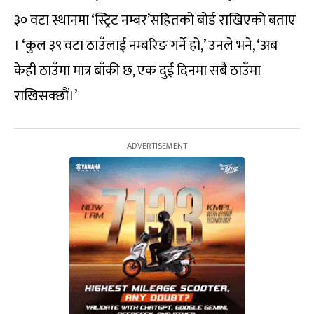
३० वटा स्थानमा ‘स्ट्रिट नम्बर’सहितको बोर्ड राखिएको बताए
। ‘कुल ३९ वटा ठाउँलाई नम्बरिङ गर्ने हो,’ उनले भने, ‘अब
केही ठाउँमा मात्र बाँकी छ, एक दुई दिनमा सबै ठाउँमा
राखिसक्छौं।’