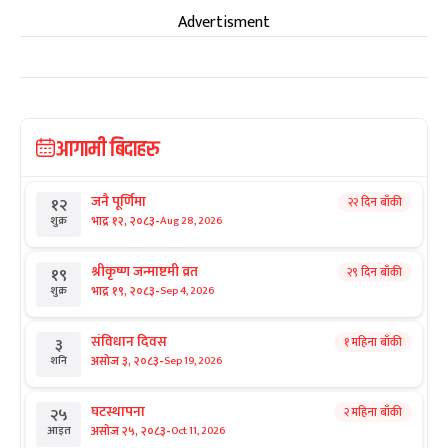
Advertisment
आगामी बिदाहरु
जनै पूर्णिमा
२२ दिन बाँकी
१२
-
भाद्र १२, २०८३
Aug 28, 2026
शुक्र
श्रीकृष्ण जन्माष्टमी व्रत
२९ दिन बाँकी
१९
-
भाद्र १९, २०८३
Sep 4, 2026
शुक्र
संविधान दिवस
१ महिना बाँकी
३
-
असोज ३, २०८३
Sep 19, 2026
शनि
घटस्थापना
२ महिना बाँकी
२५
-
असोज २५, २०८३
Oct 11, 2026
आइत