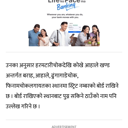
उनका अनुसार हरमटारीचोकदेखि कोखे आहाले खण्ड
अन्तर्गत बराह, आहाले, ढुंगागाडेचोक,
फिनामचोकलगायतका स्थानमा स्ट्रिट नम्बरको बोर्ड राखिने
छ । बोर्ड राखिएको स्थानबाट पुग्न सकिने ठाउँको नाम पनि
उल्लेख गरिने छ ।