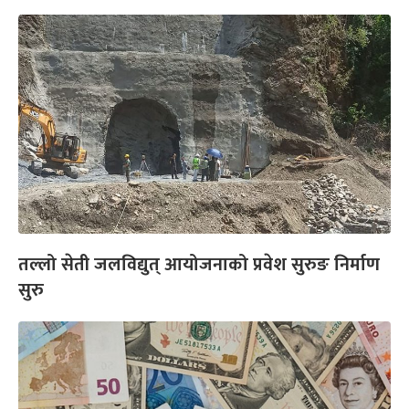
तल्लो सेती जलविद्युत् आयोजनाको प्रवेश सुरुङ निर्माण
सुरु