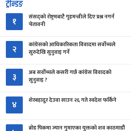
ट्रेन्डिङ
संसद्को रोष्ट्रमबाटै गृहमन्त्रीले दिए प्रश्न नगर्न
१
चेतावनी
कांग्रेसको आधिकारिकता विवादमा सर्वोच्चले
२
सुरुदेखि सुनुवाइ गर्ने
अब सर्वोच्चले कसरी गर्छ कांग्रेस विवादको
३
सुनुवाइ ?
शेरबहादुर देउवा साउन २६ गते स्वदेश फर्किने
४
ब्रोड पिकमा ज्यान गुमाएका युक्तको शव काठमाडौं