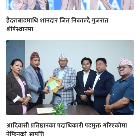
हैदराबादमाथि शानदार जित निकाल्दै गुजरात
शीर्षस्थानमा
आदिवासी प्रतिष्ठानका पदाधिकारी पदमुक्त गरिएकोमा
नेफिनको आपत्ति