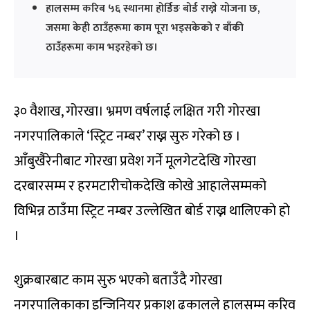
हालसम्म करिब ५६ स्थानमा होर्डिङ बोर्ड राख्ने योजना छ,
जसमा केही ठाउँहरूमा काम पूरा भइसकेको र बाँकी
ठाउँहरूमा काम भइरहेको छ।
३० वैशाख, गोरखा। भ्रमण वर्षलाई लक्षित गरी गोरखा
नगरपालिकाले ‘स्ट्रिट नम्बर’ राख्न सुरु गरेको छ ।
आँबुखैरेनीबाट गोरखा प्रवेश गर्ने मूलगेटदेखि गोरखा
दरबारसम्म र हरमटारीचोकदेखि कोखे आहालेसम्मको
विभिन्न ठाउँमा स्ट्रिट नम्बर उल्लेखित बोर्ड राख्न थालिएको हो
।
शुक्रबारबाट काम सुरु भएको बताउँदै गोरखा
नगरपालिकाका इन्जिनियर प्रकाश ढकालले हालसम्म करिव