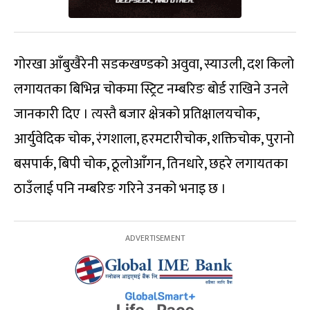
गोरखा आँबुखैरेनी सडकखण्डको अवुवा, स्याउली, दश किलो
लगायतका बिभिन्न चोकमा स्ट्रिट नम्बरिङ बोर्ड राखिने उनले
जानकारी दिए । त्यस्तै बजार क्षेत्रको प्रतिक्षालयचोक,
आर्युवेदिक चोक, रंगशाला, हरमटारीचोक, शक्तिचोक, पुरानो
बसपार्क, बिपी चोक, ठूलोआँगन, तिनधारे, छहरे लगायतका
ठाउँलाई पनि नम्बरिङ गरिने उनको भनाइ छ ।