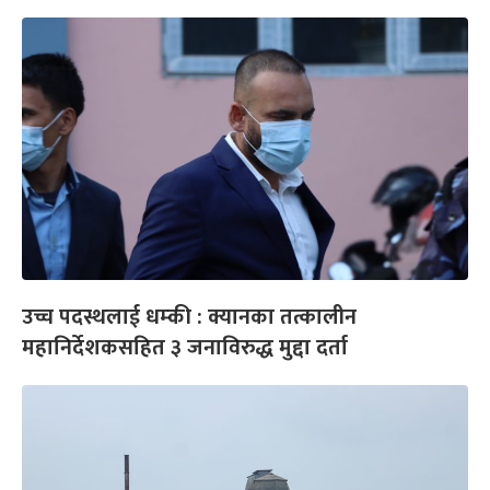
उच्च पदस्थलाई धम्की : क्यानका तत्कालीन
महानिर्देशकसहित ३ जनाविरुद्ध मुद्दा दर्ता