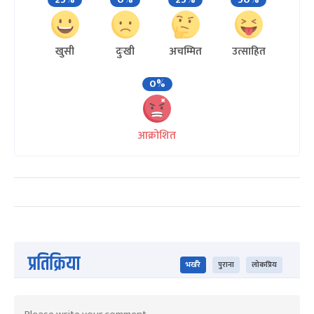
खुसी
दुःखी
अचम्मित
उत्साहित
0%
आक्रोशित
प्रतिक्रिया
भर्खरै
पुराना
लोकप्रिय