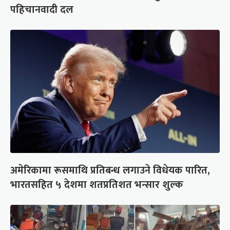
पहिचानवादी दल
अमेरिकामा रूसमाथि प्रतिबन्ध लगाउने विधेयक पारित,
भारतसहित ५ देशमा शतप्रतिशत भन्सार शुल्क