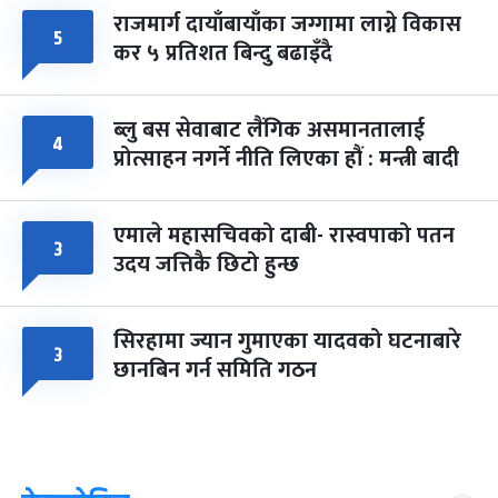
राजमार्ग दायाँबायाँका जग्गामा लाग्ने विकास
५
कर ५ प्रतिशत बिन्दु बढाइँदै
ब्लु बस सेवाबाट लैंगिक असमानतालाई
४
प्रोत्साहन नगर्ने नीति लिएका हौं : मन्त्री बादी
एमाले महासचिवको दाबी- रास्वपाको पतन
३
उदय जत्तिकै छिटो हुन्छ
सिरहामा ज्यान गुमाएका यादवको घटनाबारे
३
छानबिन गर्न समिति गठन