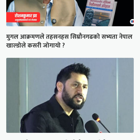
मुगल आक्रमणले तहसनहस सिम्रौनगढको सभ्यता नेपाल
खाल्डोले कसरी जोगायो ?