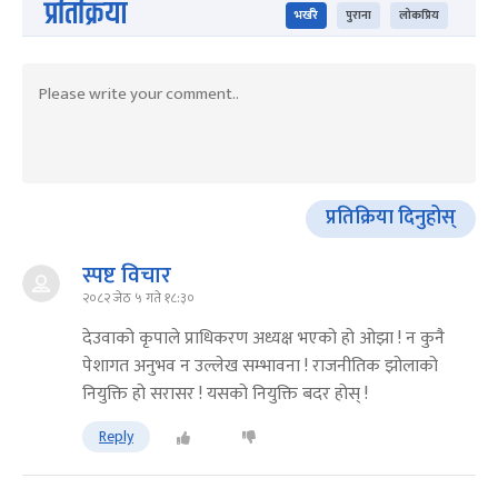
प्रतिक्रिया
भर्खरै
पुराना
लोकप्रिय
प्रतिक्रिया दिनुहोस्
स्पष्ट विचार
२०८२ जेठ ५ गते १८:३०
देउवाको कृपाले प्राधिकरण अध्यक्ष भएको हो ओझा ! न कुनै
पेशागत अनुभव न उल्लेख सम्भावना ! राजनीतिक झोलाको
नियुक्ति हो सरासर ! यसको नियुक्ति बदर होस् !
Reply