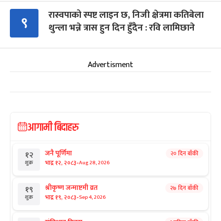
रास्वपाको स्पष्ट लाइन छ, निजी क्षेत्रमा कतिबेला
९
थुन्ला भन्ने त्रास हुन दिन हुँदैन : रवि लामिछाने
Advertisment
आगामी बिदाहरु
जनै पूर्णिमा
२० दिन बाँकी
१२
-
भाद्र १२, २०८३
Aug 28, 2026
शुक्र
श्रीकृष्ण जन्माष्टमी व्रत
२७ दिन बाँकी
१९
-
भाद्र १९, २०८३
Sep 4, 2026
शुक्र