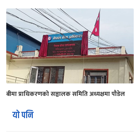
बीमा प्राधिकरणको सञ्चालक समिति अध्यक्षमा पौडेल
यो पनि