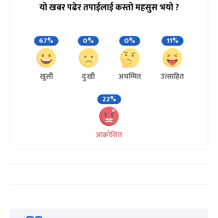
यो खबर पढेर तपाईलाई कस्तो महसुस भयो ?
67%
0%
0%
11%
खुसी
दुःखी
अचम्मित
उत्साहित
22%
आक्रोशित