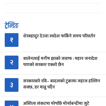
ट्रेन्डिङ
शेरबहादुर देउवा स्वदेश फर्किने समय परिवर्तन
१
बालेनलाई मनीष झाको जवाफ : महान जनादेश
२
पाएको सरकार एक्लो छैन
सरकारबारे रवि– बादलको टुक्रामा जहाज हल्लिन
३
सक्छ, डर मान्नु पर्दैन
अस्तित्व संकटमा परेपछि मोर्चाबन्दीमा जुटे