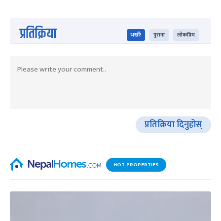
प्रतिक्रिया
भर्खरै
पुराना
लोकप्रिय
प्रतिक्रिया दिनुहोस्
HOT PROPERTIES