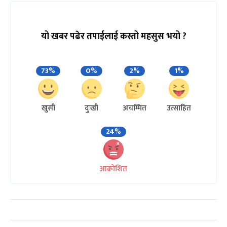
यो खबर पढेर तपाईलाई कस्तो महसुस भयो ?
73%
0%
2%
1%
खुसी
दुःखी
अचम्मित
उत्साहित
24%
आक्रोशित