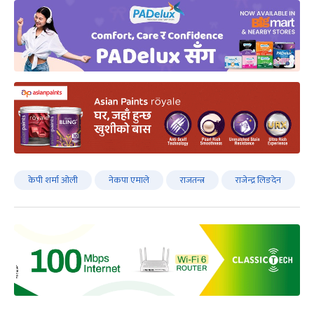
केपी शर्मा ओली
नेकपा एमाले
राजतन्त्र
राजेन्द्र लिङदेन