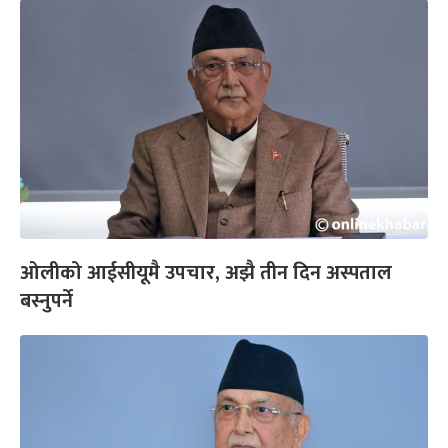
ओलीको आईसीयूमै उपचार, अझै तीन दिन अस्पताल
बस्नुपर्ने