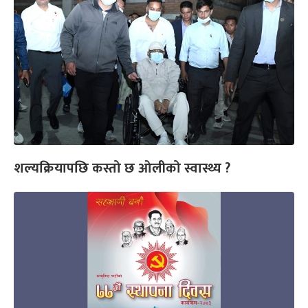
शल्यक्रियापछि कस्तो छ ओलीको स्वास्थ्य ?