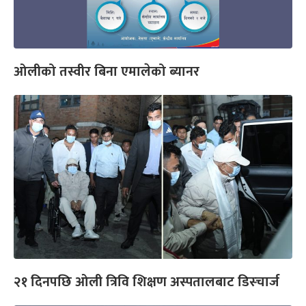
ओलीको तस्वीर बिना एमालेको ब्यानर
२१ दिनपछि ओली त्रिवि शिक्षण अस्पतालबाट डिस्चार्ज