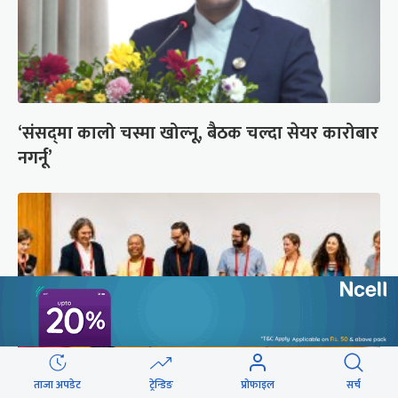
‘संसद्‍मा कालो चस्मा खोल्नू, बैठक चल्दा सेयर कारोबार
नगर्नू’
ताजा अपडेट
ट्रेन्डिङ
प्रोफाइल
सर्च