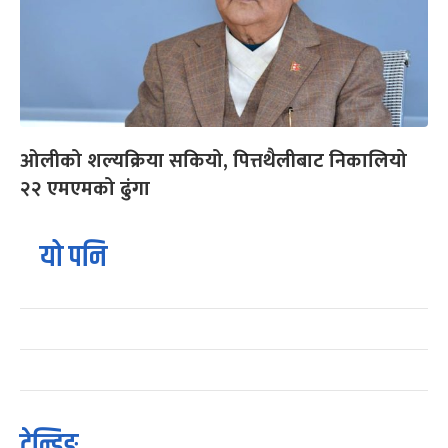
ओलीको शल्यक्रिया सकियो, पित्तथैलीबाट निकालियो
२२ एमएमको ढुंगा
यो पनि
ट्रेन्डिङ