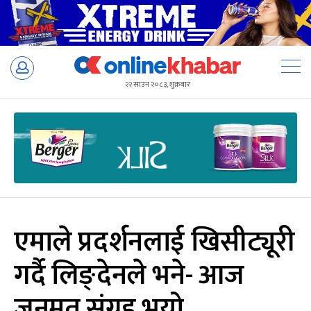
Skip
to
२२ साउन २०८३, शुक्रबार
content
एमाले प्रदर्शनलाई खिसीट्यूरी
गर्दै लिङ्देनले भने- आज
जनमत संग्रह भयो