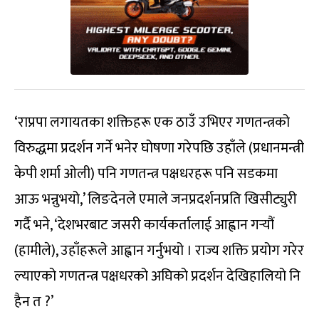
‘राप्रपा लगायतका शक्तिहरू एक ठाउँ उभिएर गणतन्त्रको
विरुद्धमा प्रदर्शन गर्ने भनेर घोषणा गरेपछि उहाँले (प्रधानमन्त्री
केपी शर्मा ओली) पनि गणतन्त्र पक्षधरहरू पनि सडकमा
आऊ भन्नुभयो,’ लिङदेनले एमाले जनप्रदर्शनप्रति खिसीट्युरी
गर्दै भने, ‘देशभरबाट जसरी कार्यकर्तालाई आह्वान गर्‍यौं
(हामीले), उहाँहरूले आह्वान गर्नुभयो । राज्य शक्ति प्रयोग गरेर
ल्याएको गणतन्त्र पक्षधरको अघिको प्रदर्शन देखिहालियो नि
हैन त ?’