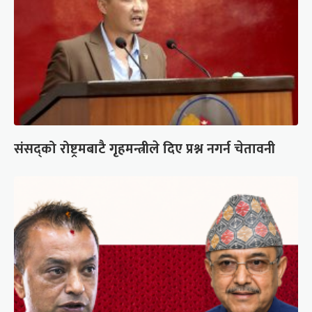
संसद्को रोष्ट्रमबाटै गृहमन्त्रीले दिए प्रश्न नगर्न चेतावनी