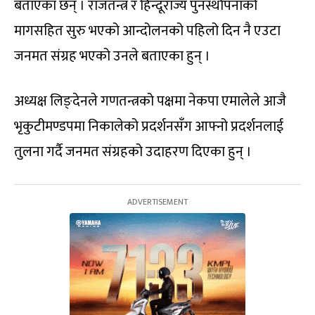
बताएका छन् । राजतन्त्र र हिन्दूराज्य पुनर्स्थापनाको
मागसहित सुरु भएको आन्दोलनको पहिलो दिन नै एउटा
जनमत संग्रह भएको उनले बताएका हुन् ।
अध्यक्ष लिङ्देनले गणतन्त्रको पक्षमा नेकपा एमालेले आजै
भृकुटीमण्डपमा निकालेको प्रदर्शनसँग आफ्नो प्रदर्शनलाई
तुलना गर्दै जनमत संग्रहको उदाहरण दिएका हुन् ।