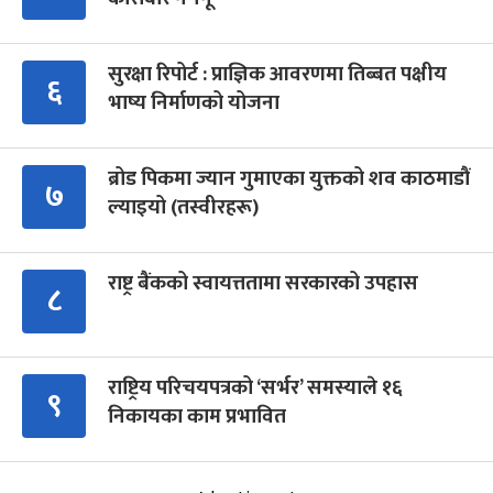
सुरक्षा रिपोर्ट : प्राज्ञिक आवरणमा तिब्बत पक्षीय
६
भाष्य निर्माणको योजना
ब्रोड पिकमा ज्यान गुमाएका युक्तको शव काठमाडौं
७
ल्याइयो (तस्वीरहरू)
राष्ट्र बैंकको स्वायत्ततामा सरकारको उपहास
८
राष्ट्रिय परिचयपत्रको ‘सर्भर’ समस्याले १६
९
निकायका काम प्रभावित