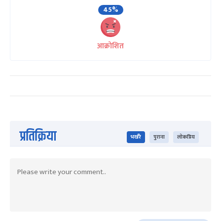
45%
आक्रोशित
प्रतिक्रिया
भर्खरै
पुराना
लोकप्रिय