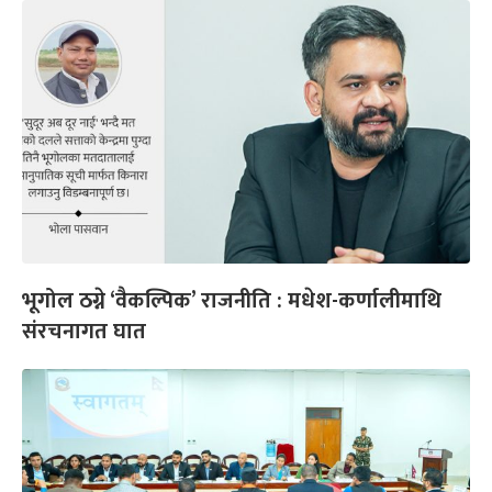
भूगोल ठग्ने ‘वैकल्पिक’ राजनीति : मधेश-कर्णालीमाथि
संरचनागत घात