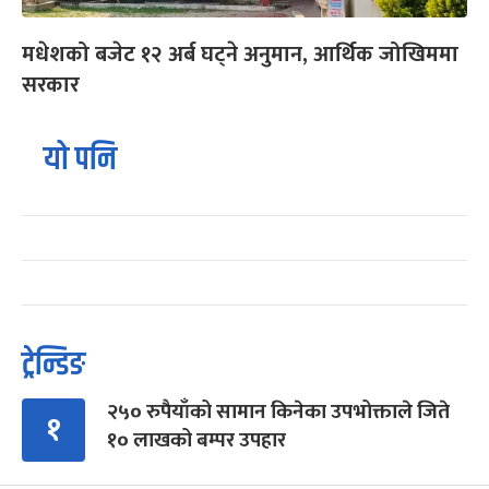
मधेशको बजेट १२ अर्ब घट्ने अनुमान, आर्थिक जोखिममा
सरकार
यो पनि
ट्रेन्डिङ
२५० रुपैयाँको सामान किनेका उपभोक्ताले जिते
१
१० लाखको बम्पर उपहार