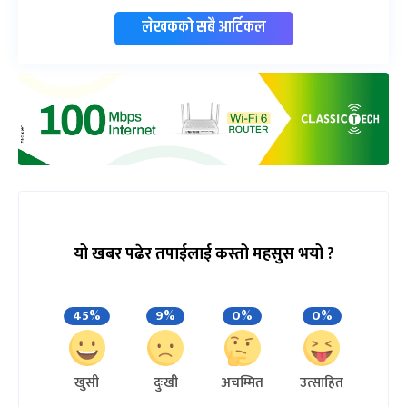
लेखकको सबै आर्टिकल
यो खबर पढेर तपाईलाई कस्तो महसुस भयो ?
45%
9%
0%
0%
खुसी
दुःखी
अचम्मित
उत्साहित