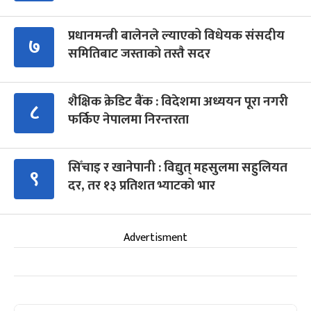
प्रधानमन्त्री बालेनले ल्याएको विधेयक संसदीय
७
समितिबाट जस्ताको तस्तै सदर
शैक्षिक क्रेडिट बैंक : विदेशमा अध्ययन पूरा नगरी
८
फर्किए नेपालमा निरन्तरता
सिँचाइ र खानेपानी : विद्युत् महसुलमा सहुलियत
९
दर, तर १३ प्रतिशत भ्याटको भार
Advertisment