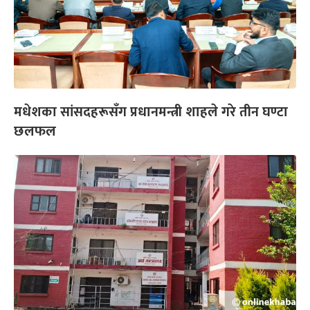
मधेशका सांसदहरूसँग प्रधानमन्त्री शाहले गरे तीन घण्टा
छलफल