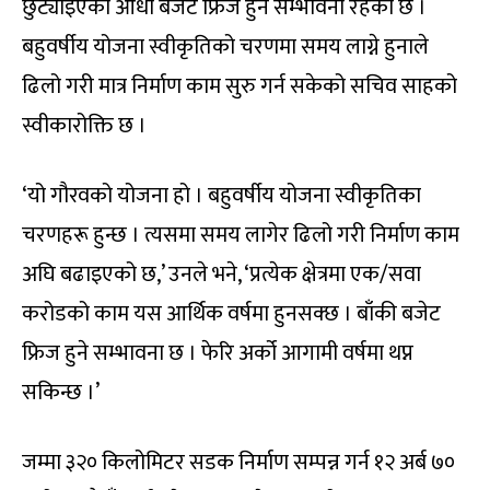
छुट्याइएको आधा बजेट फ्रिज हुने सम्भावना रहेको छ ।
बहुवर्षीय योजना स्वीकृतिको चरणमा समय लाग्ने हुनाले
ढिलो गरी मात्र निर्माण काम सुरु गर्न सकेको सचिव साहको
स्वीकारोक्ति छ ।
‘यो गौरवको योजना हो । बहुवर्षीय योजना स्वीकृतिका
चरणहरू हुन्छ । त्यसमा समय लागेर ढिलो गरी निर्माण काम
अघि बढाइएको छ,’ उनले भने, ‘प्रत्येक क्षेत्रमा एक/सवा
करोडको काम यस आर्थिक वर्षमा हुनसक्छ । बाँकी बजेट
फ्रिज हुने सम्भावना छ । फेरि अर्को आगामी वर्षमा थप्न
सकिन्छ ।’
जम्मा ३२० किलोमिटर सडक निर्माण सम्पन्न गर्न १२ अर्ब ७०