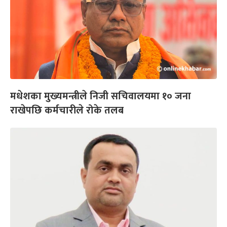
मधेशका मुख्यमन्त्रीले निजी सचिवालयमा १० जना
राखेपछि कर्मचारीले रोके तलब