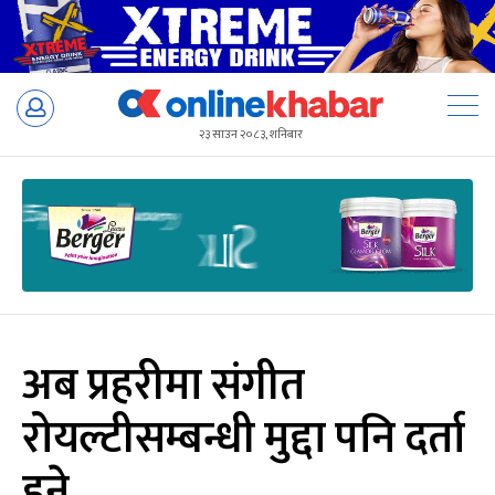
Skip
to
२३ साउन २०८३, शनिबार
content
अब प्रहरीमा संगीत
रोयल्टीसम्बन्धी मुद्दा पनि दर्ता
हुने