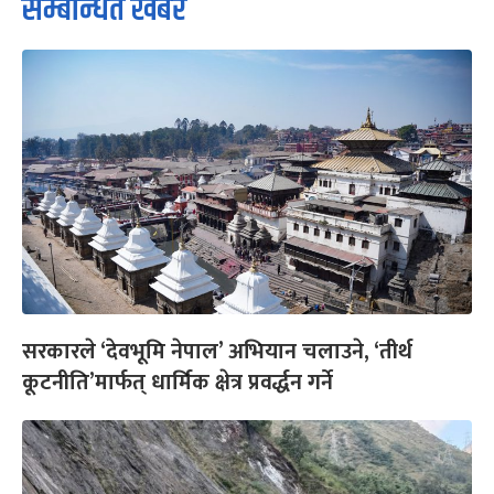
सम्बन्धित खबर
सरकारले ‘देवभूमि नेपाल’ अभियान चलाउने, ‘तीर्थ
कूटनीति’मार्फत् धार्मिक क्षेत्र प्रवर्द्धन गर्ने