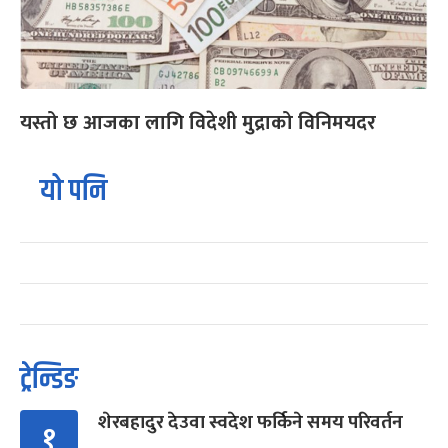
यस्तो छ आजका लागि विदेशी मुद्राको विनिमयदर
यो पनि
ट्रेन्डिङ
शेरबहादुर देउवा स्वदेश फर्किने समय परिवर्तन
१