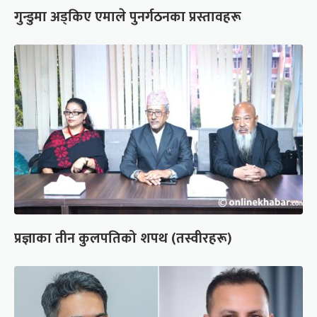
गुन्डुमा अड्किए एमाले पुनर्गठनका प्रस्तावहरू
प्रज्ञाका तीन कुलपतिको शपथ (तस्वीरहरू)