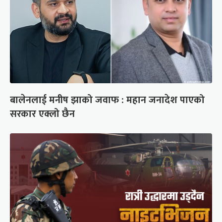
बालेनलाई मनीष झाको जवाफ : महान जनादेश पाएको
सरकार एक्लो छैन