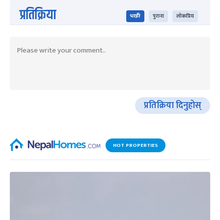
प्रतिक्रिया
भर्खरै
पुराना
लोकप्रिय
प्रतिक्रिया दिनुहोस्
HOT PROPERTIES