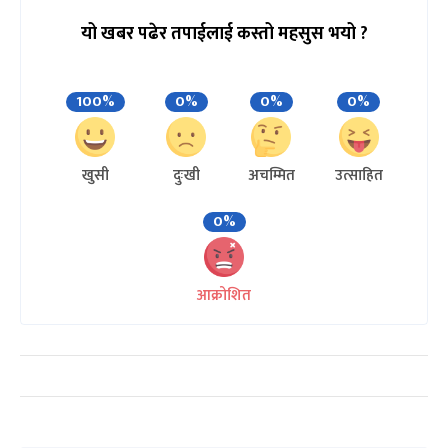
यो खबर पढेर तपाईलाई कस्तो महसुस भयो ?
100%
0%
0%
0%
खुसी
दुःखी
अचम्मित
उत्साहित
0%
आक्रोशित