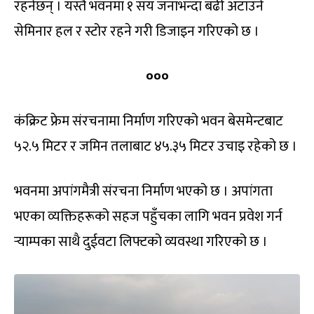
रहनेछन् । यस्तै भवनमा १ सय जनाभन्दा बढी अटाउने
सेमिनार हल र स्टोर रहने गरी डिजाइन गरिएको छ ।
०००
कंक्रिट फ्रेम संरचनामा निर्माण गरिएको भवन बेसमेन्टबाट
५२.५ मिटर र जमिन तलाबाट ४५.३५ मिटर उचाइ रहेको छ ।
भवनमा अपांगमैत्री संरचना निर्माण भएको छ । अपांगता
भएका व्यक्तिहरूको सहज पहुँचका लागि भवन प्रवेश गर्न
र्‍याम्पका साथै दुईवटा लिफ्टको व्यवस्था गरिएको छ ।