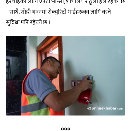
हेरचाहका लागि एउटा भान्सा, शौचालय र ठूलो हल रहेको छ
। साथै, सोही भवनमा सेक्युरिटी गार्डहरूका लागि बस्ने
सुविधा पनि रहेको छ ।
०००