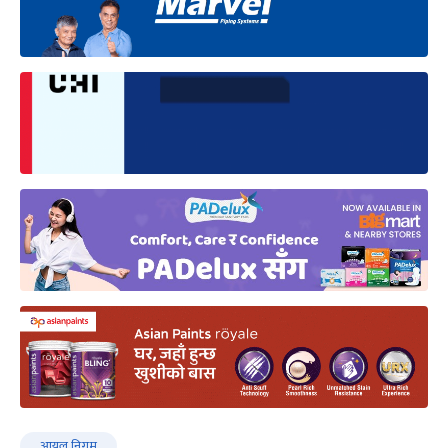
आयल निगम