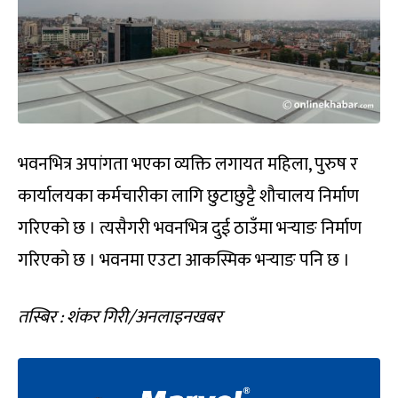
भवनभित्र अपांगता भएका व्यक्ति लगायत महिला, पुरुष र
कार्यालयका कर्मचारीका लागि छुटाछुट्टै शौचालय निर्माण
गरिएको छ । त्यसैगरी भवनभित्र दुई ठाउँमा भर्‍याङ निर्माण
गरिएको छ । भवनमा एउटा आकस्मिक भर्‍याङ पनि छ ।
तस्बिर : शंकर गिरी/अनलाइनखबर