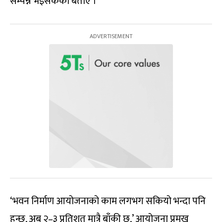
सम्पन्न भइसकेको बताए ।
‘भवन निर्माण आयोजनाको काम लगभग सकियो भन्दा पनि
हुन्छ, अब २–३ प्रतिशत मात्रै बाँकी छ,’ आयोजना प्रमुख