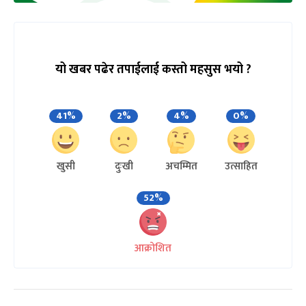
यो खबर पढेर तपाईलाई कस्तो महसुस भयो ?
41%
2%
4%
0%
खुसी
दुःखी
अचम्मित
उत्साहित
52%
आक्रोशित