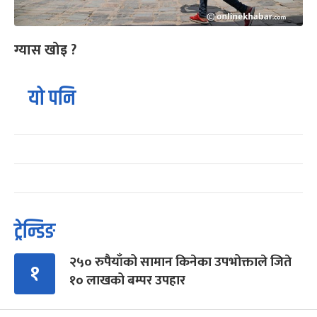
ग्यास खोइ ?
यो पनि
ट्रेन्डिङ
२५० रुपैयाँको सामान किनेका उपभोक्ताले जिते
१
१० लाखको बम्पर उपहार