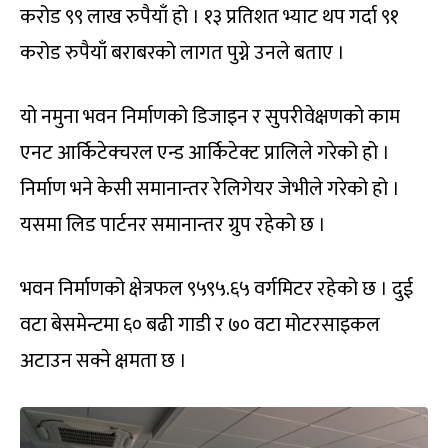
करोड ९९ लाख रुपैयाँ हो । १३ प्रतिशत भ्याट थप गर्दा ९१
करोड रुपैयाँ बराबरको लागत पुग्ने उनले बताए ।
यो नमुना भवन निर्माणको डिजाइन र सुपरीवेक्षणको काम
एनट आर्किटेक्चरल एन्ड आर्किटेक्ट प्रालिले गरेको हो ।
निर्माण भने केसी समानान्तर रेलिगेयर जेभीले गरेको हो ।
यसमा लिड पार्टनर समानान्तर ग्रुप रहेको छ ।
भवन निर्माणको क्षेत्रफल ९५९५.६५ वर्गमिटर रहेको छ । दुई
वटा बेसमेन्टमा ६० बढी गाडी र ७० वटा मोटरसाइकल
अटाउन सक्ने क्षमता छ ।