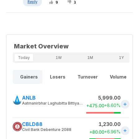
Reply
9
3