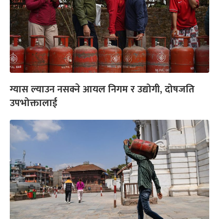
ग्यास ल्याउन नसक्ने आयल निगम र उद्योगी, दोषजति
उपभोक्तालाई