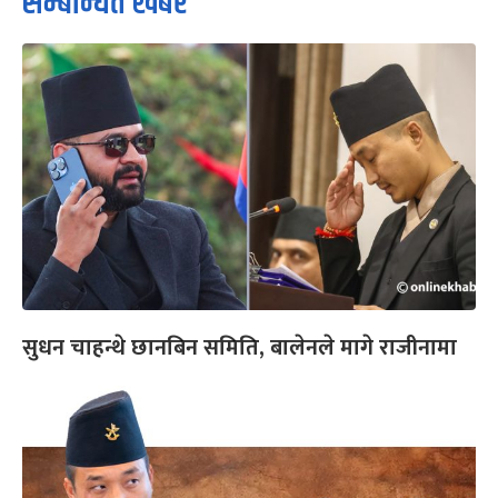
सम्बन्धित खबर
सुधन चाहन्थे छानबिन समिति, बालेनले मागे राजीनामा