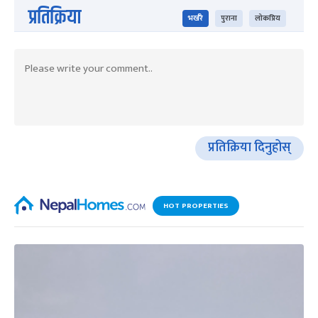
प्रतिक्रिया
भर्खरै
पुराना
लोकप्रिय
प्रतिक्रिया दिनुहोस्
HOT PROPERTIES