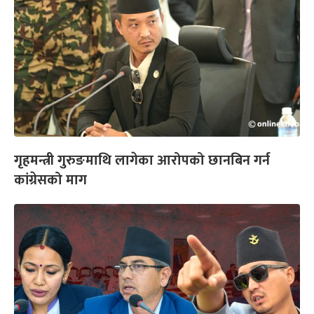
गृहमन्त्री गुरुङमाथि लागेका आरोपको छानबिन गर्न
कांग्रेसको माग