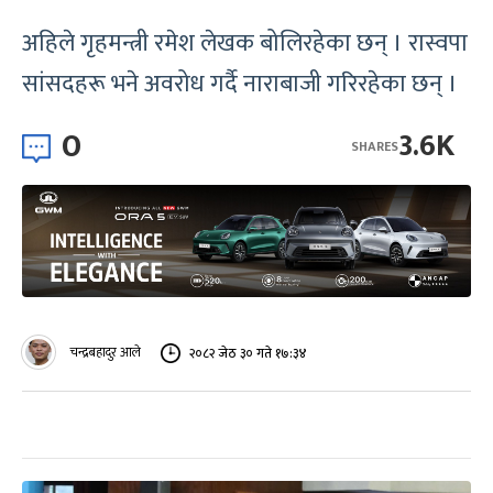
अहिले गृहमन्त्री रमेश लेखक बोलिरहेका छन् । रास्वपा
सांसदहरू भने अवरोध गर्दै नाराबाजी गरिरहेका छन् ।
0
3.6K
SHARES
चन्द्रबहादुर आले
२०८२ जेठ ३० गते १७:३४