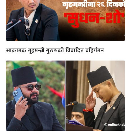
आक्रामक गृहमन्त्री गुरुङको विवादित बहिर्गमन