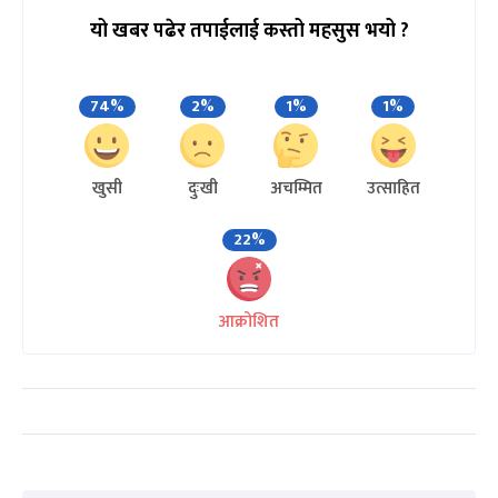
यो खबर पढेर तपाईलाई कस्तो महसुस भयो ?
74%
2%
1%
1%
खुसी
दुःखी
अचम्मित
उत्साहित
22%
आक्रोशित