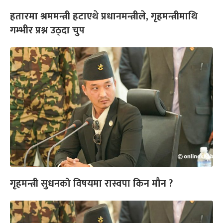
हतारमा श्रममन्त्री हटाएथे प्रधानमन्त्रीले, गृहमन्त्रीमाथि
गम्भीर प्रश्न उठ्दा चुप
गृहमन्त्री सुधनको विषयमा रास्वपा किन मौन ?