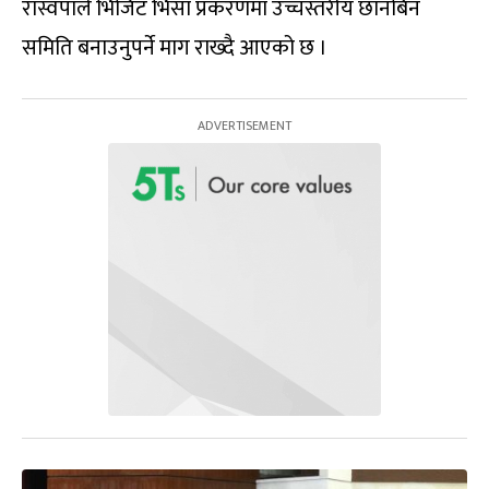
रास्वपाले भिजिट भिसा प्रकरणमा उच्चस्तरीय छानबिन
समिति बनाउनुपर्ने माग राख्दै आएको छ ।