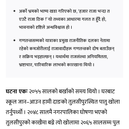
अर्को भ्रमको भाष्य खडा गरिएको छ, ‘हजार राजा भन्दा त
एउटै राजा ठिक !’ यो तथ्यका आधारमा गलत त हुँदै हो,
भावनाको दृष्टिले अन्धविश्वास हो ।
गणतन्त्रसम्मको यात्राका प्रमुख राजनीतिक दलका नेतामा
रहेको कमजोरीलाई राजावादीहरू गणतन्त्रको दोष बताउँछन्
र सक्रिय भइहाल्छन् । यथार्थमा राजसंस्था अनियमितता,
भ्रष्टाचार, पारिवारिक लाभको कारखाना थियो ।
घटना एकः
२०५५ सालको बर्खाको समय थियो । घरबाट
स्कूल जान–आउन हामी दाङको तुलसीपुरस्थित पातु खोला
तर्नुपर्थ्यो । २०४८ सालमै नगरपालिका घोषणा भएको
तुलसीपुरको काखैमा बग्ने त्यो खोलामा २०६५ सालसम्म पुल