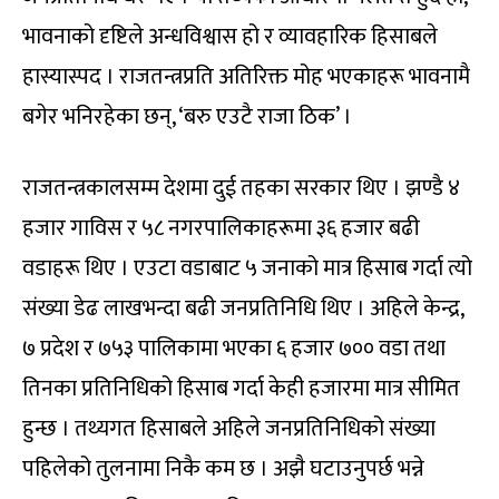
भावनाको दृष्टिले अन्धविश्वास हो र व्यावहारिक हिसाबले
हास्यास्पद । राजतन्त्रप्रति अतिरिक्त मोह भएकाहरू भावनामै
बगेर भनिरहेका छन्, ‘बरु एउटै राजा ठिक’ ।
राजतन्त्रकालसम्म देशमा दुई तहका सरकार थिए । झण्डै ४
हजार गाविस र ५८ नगरपालिकाहरूमा ३६ हजार बढी
वडाहरू थिए । एउटा वडाबाट ५ जनाको मात्र हिसाब गर्दा त्यो
संख्या डेढ लाखभन्दा बढी जनप्रतिनिधि थिए । अहिले केन्द्र,
७ प्रदेश र ७५३ पालिकामा भएका ६ हजार ७०० वडा तथा
तिनका प्रतिनिधिको हिसाब गर्दा केही हजारमा मात्र सीमित
हुन्छ । तथ्यगत हिसाबले अहिले जनप्रतिनिधिको संख्या
पहिलेको तुलनामा निकै कम छ । अझै घटाउनुपर्छ भन्ने