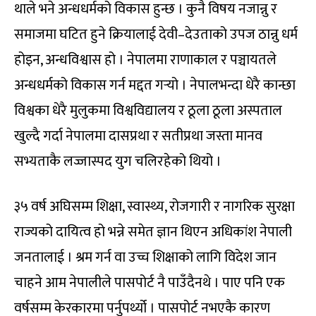
थाले भने अन्धधर्मको विकास हुन्छ । कुनै विषय नजान्नु र
समाजमा घटित हुने क्रियालाई देवी–देउताको उपज ठान्नु धर्म
होइन, अन्धविश्वास हो । नेपालमा राणाकाल र पञ्चायतले
अन्धधर्मको विकास गर्न मद्दत गर्‍यो । नेपालभन्दा धेरै कान्छा
विश्वका धेरै मुलुकमा विश्वविद्यालय र ठूला ठूला अस्पताल
खुल्दै गर्दा नेपालमा दासप्रथा र सतीप्रथा जस्ता मानव
सभ्यताकै लज्जास्पद युग चलिरहेको थियो ।
३५ वर्ष अघिसम्म शिक्षा, स्वास्थ्य, रोजगारी र नागरिक सुरक्षा
राज्यको दायित्व हो भन्ने समेत ज्ञान थिएन अधिकांश नेपाली
जनतालाई । श्रम गर्न वा उच्च शिक्षाको लागि विदेश जान
चाहने आम नेपालीले पासपोर्ट नै पाउँदैनथे । पाए पनि एक
वर्षसम्म केरकारमा पर्नुपर्थ्यो । पासपोर्ट नभएकै कारण