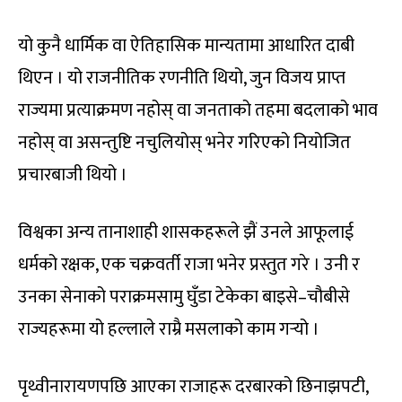
यो कुनै धार्मिक वा ऐतिहासिक मान्यतामा आधारित दाबी
थिएन । यो राजनीतिक रणनीति थियो, जुन विजय प्राप्त
राज्यमा प्रत्याक्रमण नहोस् वा जनताको तहमा बदलाको भाव
नहोस् वा असन्तुष्टि नचुलियोस् भनेर गरिएको नियोजित
प्रचारबाजी थियो ।
विश्वका अन्य तानाशाही शासकहरूले झैं उनले आफूलाई
धर्मको रक्षक, एक चक्रवर्ती राजा भनेर प्रस्तुत गरे । उनी र
उनका सेनाको पराक्रमसामु घुँडा टेकेका बाइसे–चौबीसे
राज्यहरूमा यो हल्लाले राम्रै मसलाको काम गर्‍यो ।
पृथ्वीनारायणपछि आएका राजाहरू दरबारको छिनाझपटी,