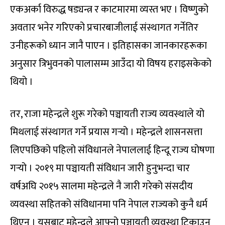
एकअर्का विरुद्ध षड्यन्त्र र काटमारमा व्यस्त भए । विष्णुको
अवतार भनेर गरिएको प्रचारबाजीलाई संस्थागत गर्नेतिर
उनीहरूको ध्यान जानै पाएन । इतिहासका जानकारहरूका
अनुसार त्रिभुवनको पालासम्म आउँदा यो विषय हराइसकेको
थियो ।
तर, राजा महेन्द्रले शुरू गरेको पञ्चायती राज्य व्यवस्थाले यो
मिथलाई संस्थागत गर्ने प्रयास गर्‍यो । महेन्द्रले शासनसत्ता
लिएपछिको पहिलो संविधानले नेपाललाई हिन्दू राज्य घोषणा
गर्‍यो । २०१९ मा पञ्चायती संविधान जारी हुनुभन्दा चार
वर्षअघि २०१५ सालमा महेन्द्रले नै जारी गरेको संसदीय
व्यवस्था सहितको संविधानमा पनि नेपाल राज्यको कुनै धर्म
थिएन । यसबाट महेन्द्रले आफ्नो पञ्चायती व्यवस्था टिकाउन