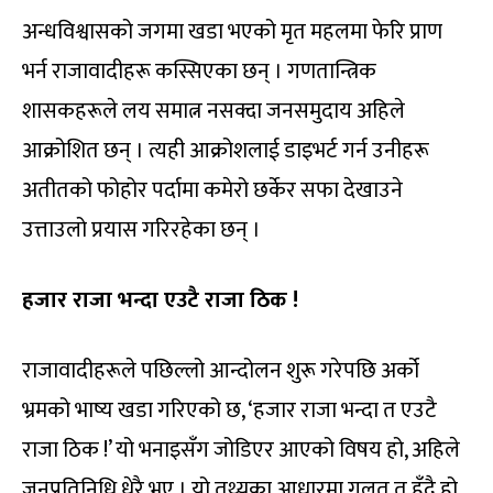
अन्धविश्वासको जगमा खडा भएको मृत महलमा फेरि प्राण
भर्न राजावादीहरू कस्सिएका छन् । गणतान्त्रिक
शासकहरूले लय समात्न नसक्दा जनसमुदाय अहिले
आक्रोशित छन् । त्यही आक्रोशलाई डाइभर्ट गर्न उनीहरू
अतीतको फोहोर पर्दामा कमेरो छर्केर सफा देखाउने
उत्ताउलो प्रयास गरिरहेका छन् ।
हजार राजा भन्दा एउटै राजा ठिक !
राजावादीहरूले पछिल्लो आन्दोलन शुरू गरेपछि अर्को
भ्रमको भाष्य खडा गरिएको छ, ‘हजार राजा भन्दा त एउटै
राजा ठिक !’ यो भनाइसँग जोडिएर आएको विषय हो, अहिले
जनप्रतिनिधि धेरै भए । यो तथ्यका आधारमा गलत त हुँदै हो,