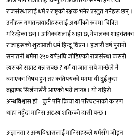
आज पनि राजालाई विष्णुको अवतारकै रूपमा हेर्ने तथा
राजसंस्थालाई धर्म र राष्ट्रको रक्षक भनेर प्रस्तुत गर्नेहरू छन् ।
उनीहरू गणतन्त्रवादीहरूलाई अधर्मीको रूपमा चित्रित
गरिरहेका छन् । अधिकांशलाई थाहा छ, नेपालका शाहवंशका
राजाहरूको शुरुआती धर्म हिन्दू थिएन । हजारौं वर्ष पुरानो
सनातनी धर्ममा २५० वर्षअघि जोडिएको राजसंस्था कसरी
त्यसको सम्राट बन्न सक्छ ? धर्म वा जात सबै मान्छेले नै
बनाएका विषय हुन् तर कतिपयको मनमा यी दुई कुरा
ब्रह्माण्ड सिर्जनासँगै आएको भन्ने लाग्छ । यो गहिरो
अन्धविश्वास हो । कुनै पनि क्रिया वा परिघटनाको कारण
थाहा नहुँदा मानिस अदृश्य शक्तिको दासी बन्छ ।
अज्ञानता र अन्धविश्वासलाई मानिसहरूले धर्मसँग जोड्न