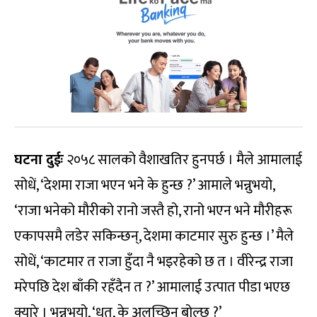
घटना दुईः
२०५८ सालको वैशाखतिर हुनपर्छ । मैले आमालाई
सोधें, ‘देशमा राजा भएन भने के हुन्छ ?’ आमाले भन्नुभयो,
‘राजा भनेको मौरीको रानो जस्तै हो, रानो भएन भने मौरीहरू
एकापसमै लडेर सकिन्छन्, देशमा काटमार सुरु हुन्छ ।’ मैले
सोधें, ‘काटमार त राजा हुँदा नै भइरहेको छ त । वीरेन्द्र राजा
मरेपछि देश बाँकी रहँदैन त ?’ आमालाई उत्पात पीडा भएछ
क्यारे । भन्नुभयो, ‘धत्, के अलच्छिन बोल्छ ?’