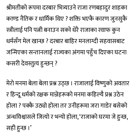
श्रीमतीको रूपमा दरबार भित्र्याउने राजा रणबहादुर शाहका
काण्ड नैतिक र धार्मिक थिए ? शक्ति भएकै कारण जुनसुकै
स्त्रीलाई पनि पत्नी बनाउन सक्ने धेरै राजाका रवाफ कुन
धर्मसँग मेल खान्छ ? दरबार बाहिर मनलाग्दी सहवासबाट
जन्मिएका सन्तानलाई राज्यका अंगमा पहुँच दिएका घटना
कसरी देवस्तुत्य हुन्छन् ?
मेरो मनमा बेला बेला प्रश्न उठ्छ । राजालाई विष्णुको अवतार
र हिन्दू धर्मको रक्षक मान्नेहरूको मनमा कहिल्यै प्रश्न उठेन
होला ? पक्कै उठ्यो होला तर उनीहरूमा जरा गाडेर बसेको
अन्धविश्वासले जित्यो र भन्यो होला, ‘राजाको घरमा जे हुन्छ,
सही हुन्छ ।’