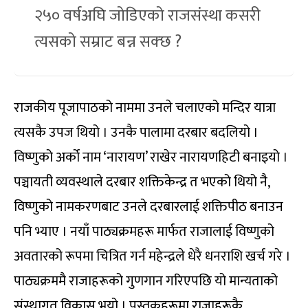
२५० वर्षअघि जोडिएको राजसंस्था कसरी
त्यसको सम्राट बन्न सक्छ ?
राजकीय पूजापाठको नाममा उनले चलाएको मन्दिर यात्रा
त्यसकै उपज थियो । उनकै पालामा दरबार बदलियो ।
विष्णुको अर्को नाम ‘नारायण’ राखेर नारायणहिटी बनाइयो ।
पञ्चायती व्यवस्थाले दरबार शक्तिकेन्द्र त भएको थियो नै,
विष्णुको नामकरणबाट उनले दरबारलाई शक्तिपीठ बनाउन
पनि भ्याए । नयाँ पाठ्यक्रमहरू मार्फत राजालाई विष्णुको
अवतारको रूपमा चित्रित गर्न महेन्द्रले धेरै धनराशि खर्च गरे ।
पाठ्यक्रममै राजाहरूको गुणगान गरिएपछि यो मान्यताको
संस्थागत विकास भयो । पुस्तकहरूमा राजाहरूकै