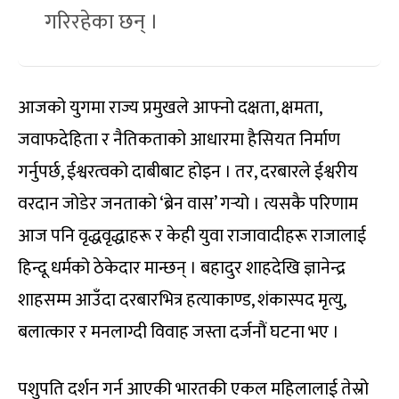
गरिरहेका छन् ।
आजको युगमा राज्य प्रमुखले आफ्नो दक्षता, क्षमता,
जवाफदेहिता र नैतिकताको आधारमा हैसियत निर्माण
गर्नुपर्छ, ईश्वरत्वको दाबीबाट होइन । तर, दरबारले ईश्वरीय
वरदान जोडेर जनताको ‘ब्रेन वास’ गर्‍यो । त्यसकै परिणाम
आज पनि वृद्धवृद्धाहरू र केही युवा राजावादीहरू राजालाई
हिन्दू धर्मको ठेकेदार मान्छन् । बहादुर शाहदेखि ज्ञानेन्द्र
शाहसम्म आउँदा दरबारभित्र हत्याकाण्ड, शंकास्पद मृत्यु,
बलात्कार र मनलाग्दी विवाह जस्ता दर्जनौं घटना भए ।
पशुपति दर्शन गर्न आएकी भारतकी एकल महिलालाई तेस्रो