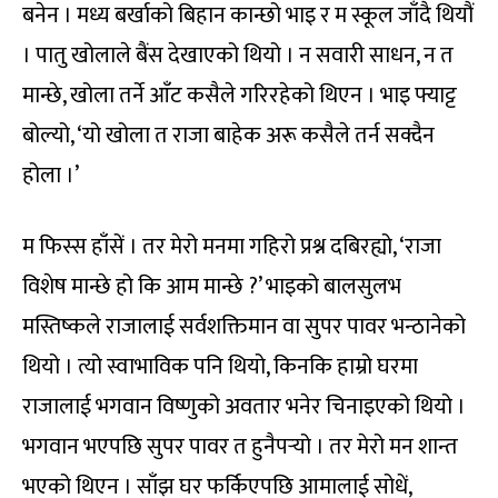
बनेन । मध्य बर्खाको बिहान कान्छो भाइ र म स्कूल जाँदै थियौं
। पातु खोलाले बैंस देखाएको थियो । न सवारी साधन, न त
मान्छे, खोला तर्ने आँट कसैले गरिरहेको थिएन । भाइ फ्याट्ट
बोल्यो, ‘यो खोला त राजा बाहेक अरू कसैले तर्न सक्दैन
होला ।’
म फिस्स हाँसें । तर मेरो मनमा गहिरो प्रश्न दबिरह्यो, ‘राजा
विशेष मान्छे हो कि आम मान्छे ?’ भाइको बालसुलभ
मस्तिष्कले राजालाई सर्वशक्तिमान वा सुपर पावर भन्ठानेको
थियो । त्यो स्वाभाविक पनि थियो, किनकि हाम्रो घरमा
राजालाई भगवान विष्णुको अवतार भनेर चिनाइएको थियो ।
भगवान भएपछि सुपर पावर त हुनैपर्‍यो । तर मेरो मन शान्त
भएको थिएन । साँझ घर फर्किएपछि आमालाई सोधें,