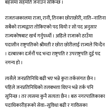
बहसमा सहमति जनाउन सकिन्छ ।
राजतन्त्रकालमा राजा, रानी, तिनका छोराछोरी, नाति–नातिना
सबैको राज्यद्वारा तोकिएको पद थियो र सो पद अनुसार
राज्यकोषबाट खर्च गर्नुपर्थ्यो । अहिले राजाको ठाउँमा
पदासीन राष्ट्रपतिको श्रीमती र छोरा छोरीलाई राज्यले चिन्दैन
। दरबारका दर्जनौं पद भन्दा राष्ट्रपति र उपराष्ट्रपति दुई पद
नगन्य हो ।
त्यसैले जनप्रतिनिधि बढी भए भन्ने कुरा तर्कसंगत छैन ।
पहिले जनप्रतिनिधिको तलबभत्ता थिएन भन्ने तर्क पनि
सुनिन्छ । तर त्यसमा कुनै सत्यता छैन । बरु नगरपालिकाका
पदाधिकारीहरूको सेवा–सुविधा बढी र गाविसका