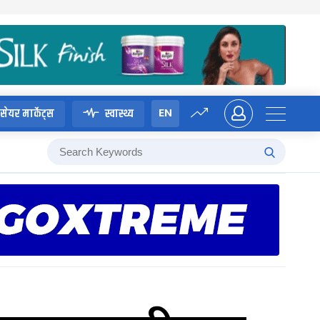
EN
सेयर मार्केट्स
स्वास्थ्य