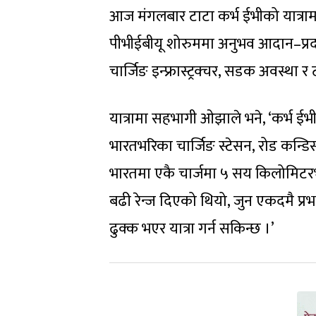
आज मंगलबार टाटा कर्भ ईभीको यात्रा
पीभीईबीयू शोरुममा अनुभव आदान–प्रदा
चार्जिङ इन्फ्रास्ट्रक्चर, सडक अवस्था 
यात्रामा सहभागी ओझाले भने, ‘कर्भ ईभी
भारतभरिका चार्जिङ स्टेसन, रोड कन्डिसन 
भारतमा एकै चार्जमा ५ सय किलोमिटरभ
बढी रेन्ज दिएको थियो, जुन एकदमै प्रभ
ढुक्क भएर यात्रा गर्न सकिन्छ ।’