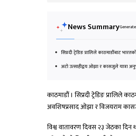
News Summary
Generated
सिप्रदी ट्रेडिङ प्रालिले काठमाडौंबाट भारतको
अटो उत्साहीद्वय ओझा र कासजुले यात्रा अनुभव 
काठमाडौं । सिप्रदी ट्रेडिङ प्रालिले का
अवशिषप्रसाद ओझा र विजयराम कासजु
विश्व वातावरण दिवस २३ जेठका दिन था