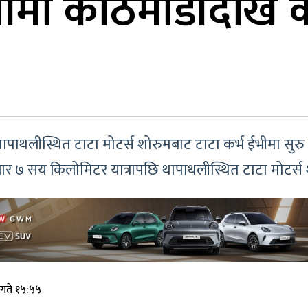
भीमा काठमाडौंदेखि क
ाथलीस्थित टाटा मोटर्स शोरुमबाट टाटा कर्भ ईभीमा सुरु ग
जार ७ सय किलोमिटर यात्रापछि थापाथलीस्थित टाटा मोटर्स
गते १५:५५