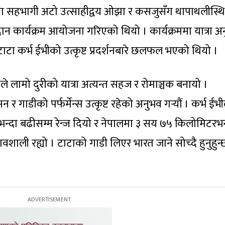
मा सहभागी अटो उत्साहीद्वय ओझा र कसजुसँग थापाथलीस्थ
न कार्यक्रम आयोजना गरिएको थियो । कार्यक्रममा यात्रा अ
र टाटा कर्भ ईभीको उत्कृष्ट प्रदर्शनबारे छलफल भएको थियो ।
ले लामो दुरीको यात्रा अत्यन्त सहज र रोमाञ्चक बनायो ।
र गाडीको पर्फर्मेन्स उत्कृष्ट रहेको अनुभव गर्‍यौं । कर्भ ईभी
न्दा बढीसम्म रेन्ज दियो र नेपालमा ३ सय ७५ किलोमिटरभन
ावशाली रह्यो । टाटाको गाडी लिएर भारत जाने सोच्दै हुनुहुन्