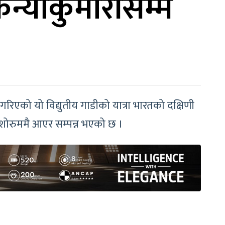
न्याकुमारीसम्म
रिएको यो विद्युतीय गाडीको यात्रा भारतको दक्षिणी
 शोरुममै आएर सम्पन्न भएको छ ।