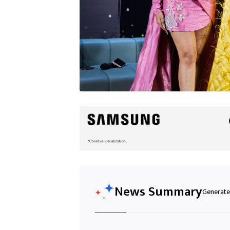
News Summary
Generated