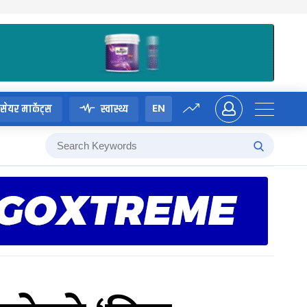
EN
सेयर मार्केट्स
स्वास्थ्य