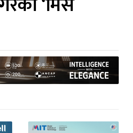
गरेको ‘मिस