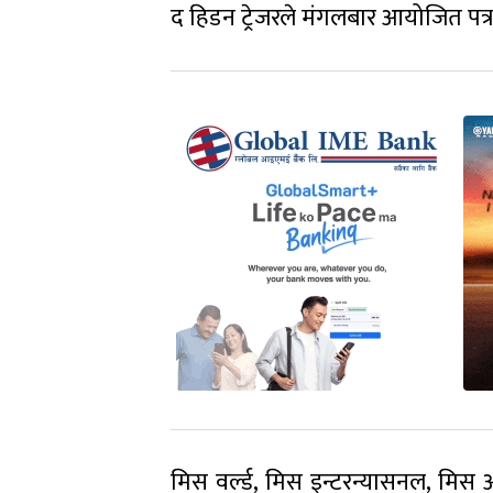
द हिडन ट्रेजरले मंगलबार आयोजित प
मिस वर्ल्ड, मिस इन्टरन्यासनल, मिस 