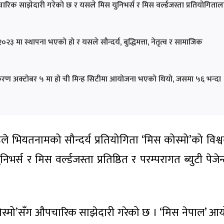
िक साझेदारी गरेको छ र यसले मिस युनिभर्स र मिस वर्ल्डजस्ता प्रतियोगिताल
२३ मा स्थापना भएको हो र यसले सौन्दर्य, बुद्धिमत्ता, नेतृत्व र सामाजिक
्करण अक्टोबर ५ मा हो ची मिन्ह सिटीमा आयोजना भएको थियो, जसमा ५६ भन्दा
े भियतनामको सौन्दर्य प्रतियोगिता ‘मिस कोस्मो’को विश्वब
्स र मिस वर्ल्डजस्ता प्रतिष्ठित र परम्परागत ब्युटी पेजे
ोस्मो’सँग औपचारिक साझेदारी गरेको छ । ‘मिस नेपाल’ 