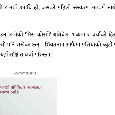
ल्लो र नयाँ उपाधि हो, जसको पहिलो संस्करण गतवर्ष आ
 लागेको ‘मिस कोस्मो’ यतिबेला भव्यता र चर्चाको हि
 चासो पनि राखेका छन् । भियतनाम आफैमा एसियाको ब्युटी पे
हाँ संक्षिप्त चर्चा गरिन्छ ।