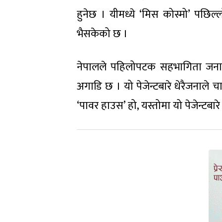
हुनेछ । यीमध्ये ‘मिस कोस्मो’ पछि
भैसकेको छ ।
नेपालले पहिलोपटक सहभागिता जनाउन
अगाडि छ । यो पेजेन्टबारे धेरैजनाले
‘पावर हाउस’ हो, यस्तोमा यो पेजेन्टबारे य