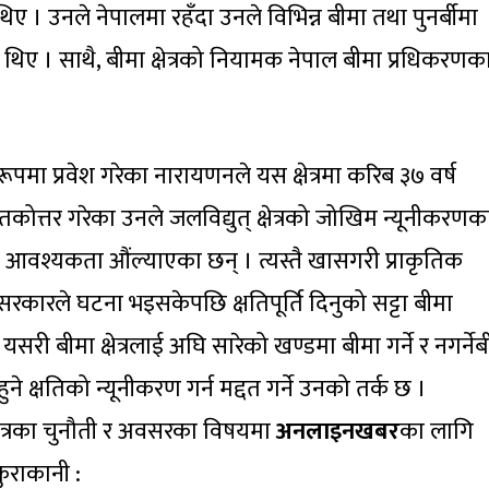
 । उनले नेपालमा रहँदा उनले विभिन्न बीमा तथा पुनर्बीमा
 थिए । साथै, बीमा क्षेत्रको नियामक नेपाल बीमा प्रधिकरणक
ा प्रवेश गरेका नारायणनले यस क्षेत्रमा करिब ३७ वर्ष
कोत्तर गरेका उनले जलविद्युत् क्षेत्रको जोखिम न्यूनीकरणक
आवश्यकता औंल्याएका छन् । त्यस्तै खासगरी प्राकृतिक
कारले घटना भइसकेपछि क्षतिपूर्ति दिनुको सट्टा बीमा
सरी बीमा क्षेत्रलाई अघि सारेको खण्डमा बीमा गर्ने र नगर्ने
ने क्षतिको न्यूनीकरण गर्न मद्दत गर्ने उनको तर्क छ ।
षेत्रका चुनौती र अवसरका विषयमा
अनलाइनखबर
का लागि
कुराकानी :