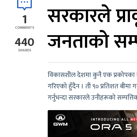
सरकारले प्राक
1
COMMENTS
जनताको सम्प
440
SHARES
विकासशील देशमा कुनै एक प्रकोपका का
गरिएको हुँदैन । ती ९० प्रतिशत बीमा ग
गर्नुभन्दा सरकारले उनीहरूको सम्पत्तिक