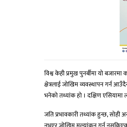
विश्व केही प्रमुख पुनर्बीमा यो बजार
क्षेत्रलाई जोखिम व्यवस्थापन गर्न आउँद
भनेको तथ्यांक हो । दक्षिण एसियामा त्
जति प्रभावकारी तथ्यांक हुन्छ, सोही
नभएर जोखिम मूल्यांकन गर्न नसकिएको