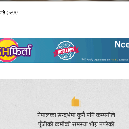
गते १०:४४