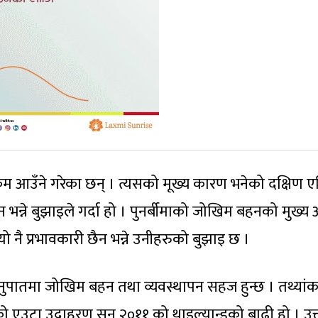
मा कम आउँने गरेका छन् । त्यसको मूख्य कारण भनेको दक्षिण 
ैन भन्ने बुझाइले गर्दा हो । पुनर्बीमाको जोखिम बहनको मुख्
यो नै प्रभावकारी छैन भन्ने उनीहरुको बुझाइ छ ।
 अनुपातमा जोखिम बहन तथा व्यवस्थापन सहज हुन्छ । तथ्यां
 एउटा उदाहरण सन् २०११ को थाइल्यान्डको बाढी हो । उक