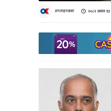
अनलाइनखबर
२०८२ असार १३ 