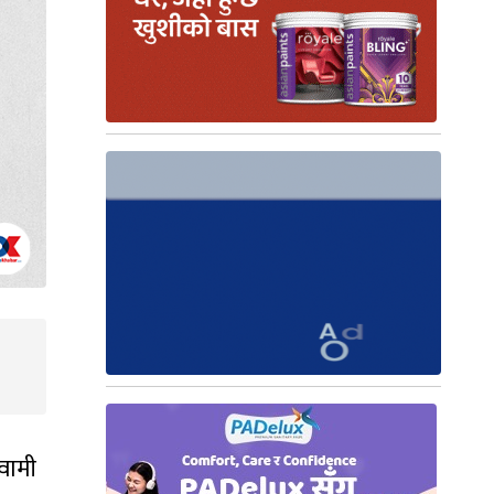
्वामी