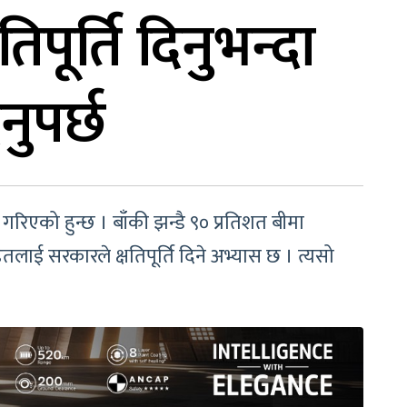
पूर्ति दिनुभन्दा
ुपर्छ
िएको हुन्छ । बाँकी झन्डै ९० प्रतिशत बीमा
ितलाई सरकारले क्षतिपूर्ति दिने अभ्यास छ । त्यसो