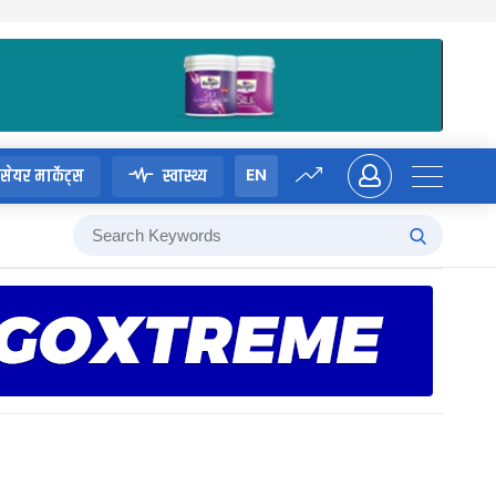
EN
सेयर मार्केट्स
स्वास्थ्य