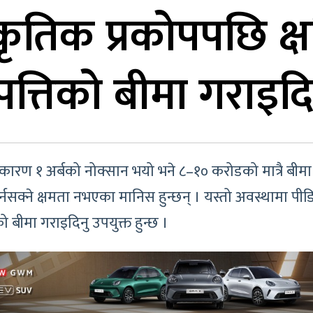
ृतिक प्रकोपपछि क्षति
त्तिको बीमा गराइदिन
रण १ अर्बको नोक्सान भयो भने ८–१० करोडको मात्रै बीमा गर
र्नसक्ने क्षमता नभएका मानिस हुन्छन् । यस्तो अवस्थामा पीड
ो बीमा गराइदिनु उपयुक्त हुन्छ ।