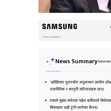
News Summary
Generated
‘अख्तियार दुरुपयोग अनुसन्धान आयोग (तेस
राजनीतिक र कानुनी जटिलताहरू छन्।
एमाले मुख्य सचेतक महेश बर्तौलाले विधेयक छ
विषयहरू अझै टुंगो लागेका छैनन्।