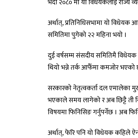
भदौ २०८० मा यो विधेयकलाई राज्य व
अर्थात्, प्रतिनिधिसभामा यो विधे
समितिमा पुगेको २२ महिना भयो ।
दुई वर्षसम्म संसदीय समितिमै विधेय
थियो भन्ने तर्क आफैँमा कमजोर भएको 
सरकारको नेतृत्वकर्ता दल एमालेका मुख
भएकाले समय लागेको र अब छिट्टै ती विषय
विषयमा फिनिसिङ गर्नुपर्नेछ । अब फ
अर्थात्, फेरि पनि यो विधेयक कहिले ऐ