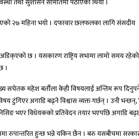
्यवस्था तथा सुशासन समितिमा पठाएको थियो ।
यक आएको २७ महिना भयो । दफावार छलफलका लागि संसदीय
क अडिक्एको छ । यसकारण राष्ट्रिय सभामा लामो समय रहेको
छ ।
्य सचेतक महेश बर्तौला केही विषयलाई अन्तिम रूप दिनुपर्न
 टुंगिएर अगाडि बढ्ने विश्वास व्यक्त गर्छन् । उनी भन्छन्, 
िनिसिङ भएर विधेयकको प्रतिवेदन तयार भएपछि अगाडि बढ्
नमा रुपान्तरित हुन्छ भन्ने यकिन छैन । बरु यसबीचमा सरका