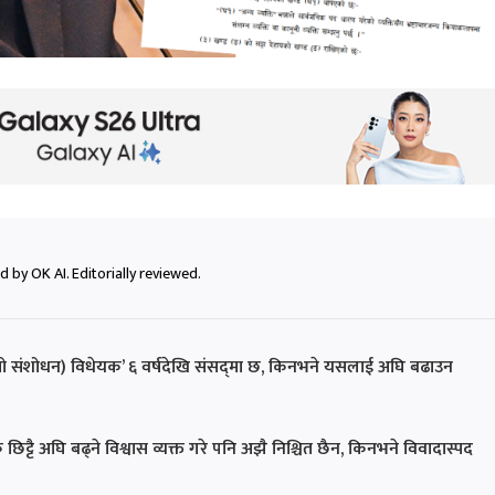
 by OK AI. Editorially reviewed.
्रो संशोधन) विधेयक’ ६ वर्षदेखि संसद्‍मा छ, किनभने यसलाई अघि बढाउन
िट्टै अघि बढ्ने विश्वास व्यक्त गरे पनि अझै निश्चित छैन, किनभने विवादास्पद