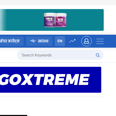
EN
सेयर मार्केट्स
स्वास्थ्य