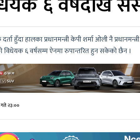
ेयक ६ वर्षदेखि संस
र्ता हुँदा हालका प्रधानमन्त्री केपी शर्मा ओली नै प्रधानमन्
गेको विधेयक ६ वर्षसम्म ऐनमा रुपान्तरित हुन सकेको छैन ।
गते २३:००