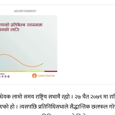
धेयक लामो समय राष्ट्रिय सभामै रह्यो । २७ चैत २०७९ मा राष्ट्
को हो । त्यसपछि प्रतिनिधिसभाले सैद्धान्तिक छलफल गरे