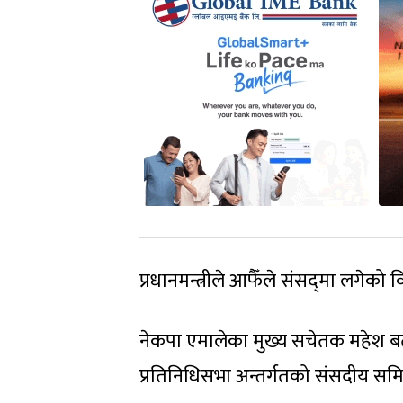
प्रधानमन्त्रीले आफैँले संसद्‍मा लगे
नेकपा एमालेका मुख्य सचेतक महेश बर्
प्रतिनिधिसभा अन्तर्गतको संसदीय समि