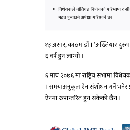
विधेयकले नीतिगत निर्णयको परिभाषा र सीमा 
मद्दत पुर्‍याउने अपेक्षा गरिएको छ।
१३ असार, काठमाडौं । ‘अख्तियार दुरुप
६ वर्ष हुन लाग्यो ।
६ माघ २०७६ मा राष्ट्रिय सभामा विधेयक दर
। समयाअनुकूल ऐन संशोधन गर्ने भनेर प्
ऐनमा रुपान्तरित हुन सकेको छैन ।