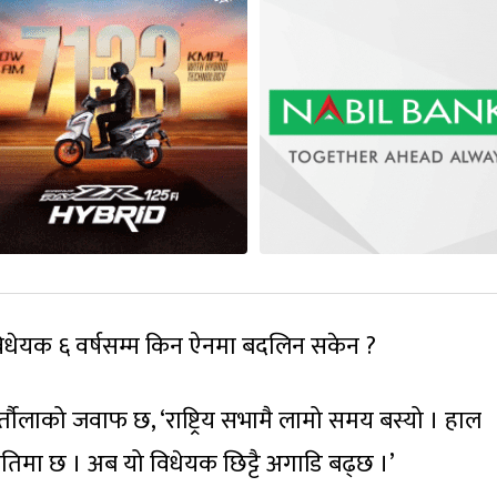
को विधेयक ६ वर्षसम्म किन ऐनमा बदलिन सकेन ?
तौलाको जवाफ छ, ‘राष्ट्रिय सभामै लामो समय बस्यो । हाल
तिमा छ । अब यो विधेयक छिट्टै अगाडि बढ्छ ।’