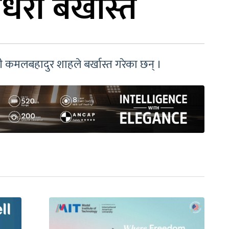
ौधरी बर्खास्त
्री कमलबहादुर शाहले बर्खास्त गरेका छन् ।