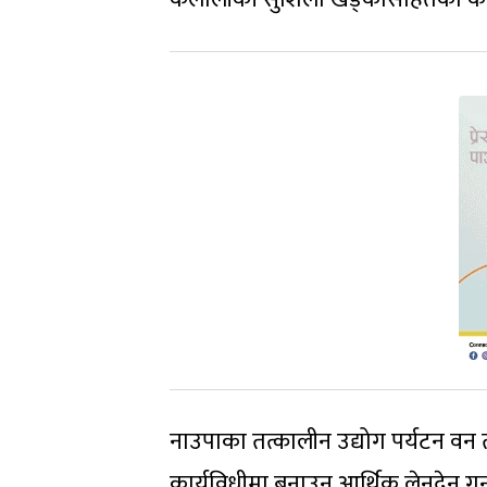
नाउपाका तत्कालीन उद्योग पर्यटन वन 
कार्यविधीमा बनाउन आर्थिक लेनदेन 