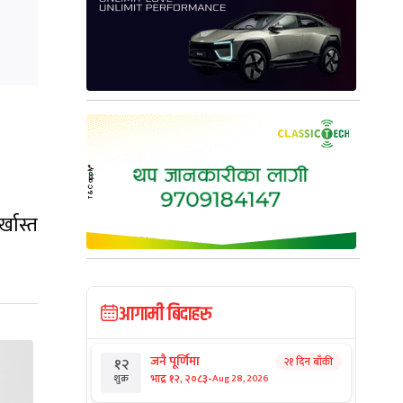
्खास्त
आगामी बिदाहरु
जनै पूर्णिमा
२१ दिन बाँकी
१२
-
भाद्र १२, २०८३
Aug 28, 2026
शुक्र