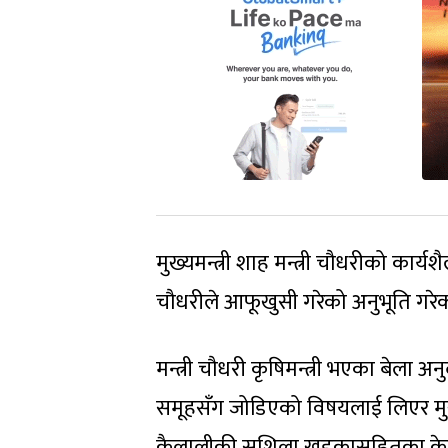
मुख्यमन्त्री शाह मन्त्री चौधरीको कार्यश
चौधरीले आफूखुसी गरेको अनुभूति गरेका 
मन्त्री चौधरी कृषिमन्त्री भएका बेला 
समूहसँग जोडिएको विषयलाई लिएर मुख्य
कैलालीकी सुशिला खड्कासहितका केही व