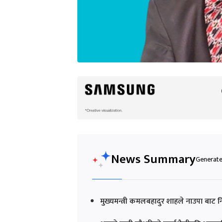
News Summary
Generated
मुख्यमन्त्री कमलबहादुर शाहले नाउपा बाट नियु