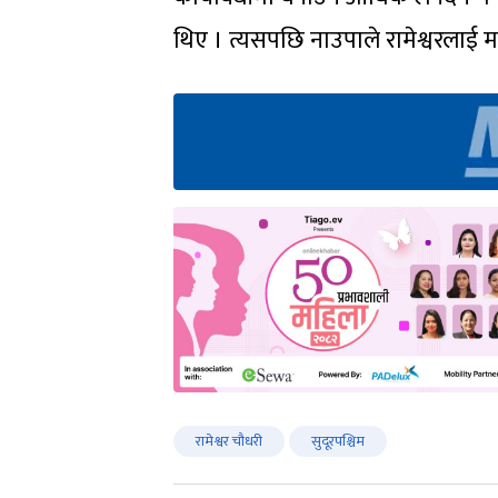
थिए । त्यसपछि नाउपाले रामेश्वरलाई म
रामेश्वर चौधरी
सुदूरपश्चिम