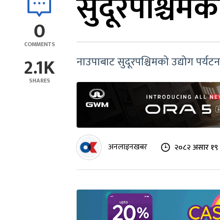
सुदूरपश्चिमका
0
COMMENTS
2.1K
नाउपाबाट सुदूरपश्चिमको उद्योग पर्यटन
SHARES
अनलाइनखबर
२०८२ असार १९ 