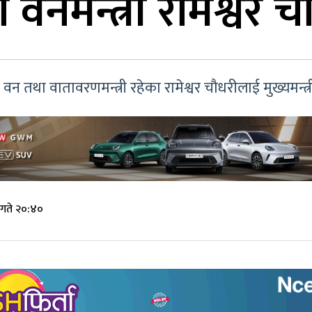
 वनमन्त्री रामेश्वर च
 वन तथा वातावरणमन्त्री रहेका रामेश्वर चौधरीलाई मुख्यमन्त
गते २०:४०