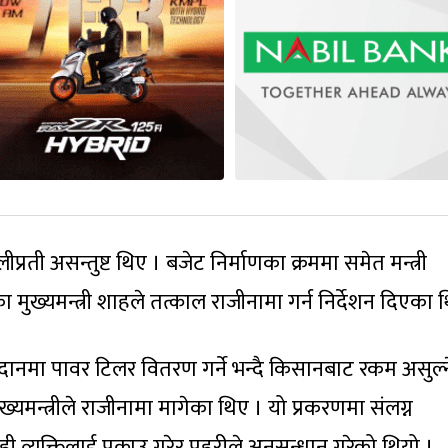
ैलीप्रती असन्तुष्ट थिए । बजेट निर्माणका क्रममा समेत मन्त्री
मुख्यमन्त्री शाहले तत्काल राजीनामा गर्न निर्देशन दिएका 
अनुदानमा पावर टिलर वितरण गर्ने भन्दै किसानबाट रकम असुल्न
मन्त्रीले राजीनामा मागेका थिए । यो प्रकरणमा संलग्न
्यक्तिलाई पक्राउ गरेर प्रहरीले अनुसन्धान गरेको थियो ।