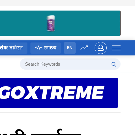
EN
सेयर मार्केट्स
स्वास्थ्य