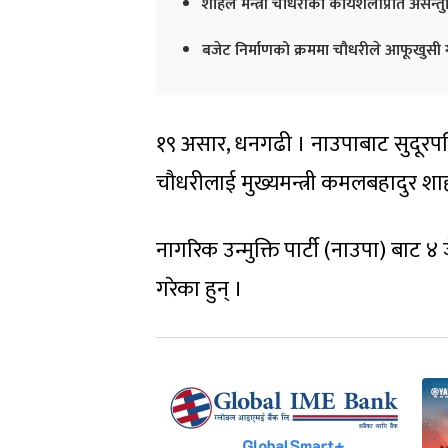
शाहले मन्त्री चौधरीको कार्यशैलीप्रति असन्तुष
बजेट निर्माणको क्रममा चौधरीले आफूखुसी
१९ असार, धनगढी । नाउपाबाट सुदूरपश्च
चौधरीलाई मुख्यमन्त्री कमलबहादुर शाह
नागरिक उन्मुक्ति पार्टी (नाउपा) बाट ४ 
गरेका हुन् ।