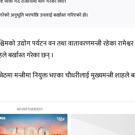
्टि व्यक्त गर्दै राजीनामा माग गरेका थिए।
 गरेको अनुभूति भएपछि उनलाई बर्खास्त गरिएको हो।
िमको उद्योग पर्यटन वन तथा वातावरणमन्त्री रहेका रामेश्वर
ले बर्खास्त गरेका छन् ।
जेठमा मन्त्रीमा नियुक्त भएका चौधरीलाई मुख्यमन्त्री शाहले बर