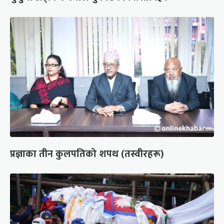
प्रज्ञाका तीन कुलपतिको शपथ (तस्वीरहरू)