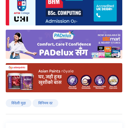
विदेशी मुद्रा
विनिमय दर