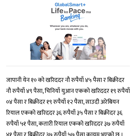
जापानी येन १० को खरिददर नौ रुपैयाँ ४५ पैसा र बिक्रीदर
नौ रुपैयाँ ४९ पैसा, चिनियाँ युआन एकको खरिददर १९ रुपैयाँ
०४ पैसा र बिक्रीदर १९ रुपैयाँ १२ पैसा, साउदी अरेबियन
रियाल एकको खरिददर ३६ रुपैयाँ ३५ पैसा र बिक्रीदर ३६
रुपैयाँ ५१ पैसा, कतारी रियाल एकको खरिददर ३७ रुपैयाँ
४१ पैसा र बिक्रीदर ३७ रुपैयाँ ५७ पैसा कायम भएको छ ।