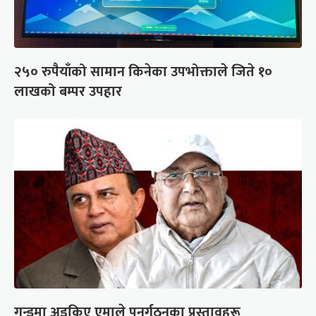
२५० रुपैयाँको सामान किनेका उपभोक्ताले जिते १०
लाखको बम्पर उपहार
गुन्डुमा अड्किए एमाले पुनर्गठनका प्रस्तावहरू