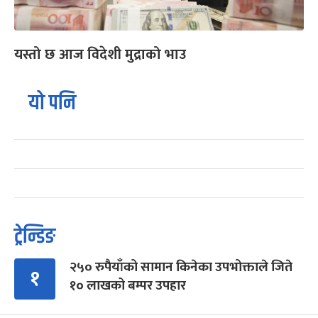
यस्तो छ आज विदेशी मुद्राको भाउ
यो पनि
ट्रेन्डिङ
२५० रुपैयाँको सामान किनेका उपभोक्ताले जिते
१
१० लाखको बम्पर उपहार