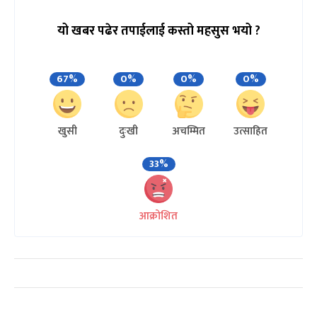
यो खबर पढेर तपाईलाई कस्तो महसुस भयो ?
67%
0%
0%
0%
खुसी
दुःखी
अचम्मित
उत्साहित
33%
आक्रोशित