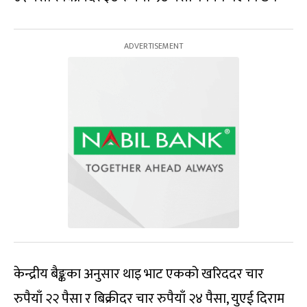
केन्द्रीय बैङ्कका अनुसार थाइ भाट एकको खरिददर चार
रुपैयाँ २२ पैसा र बिक्रीदर चार रुपैयाँ २४ पैसा, युएई दिराम