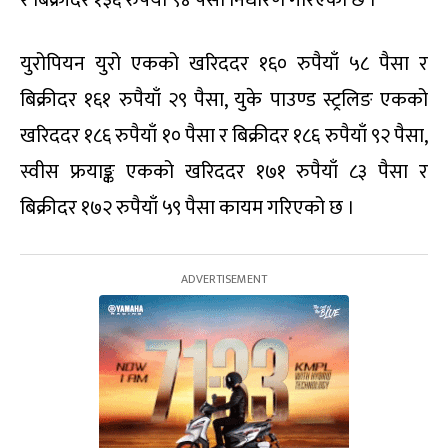
र बिक्रीदर १३६ रुपैयाँ ९४ पैसा निर्धारण गरिएको छ ।
युरोपियन युरो एकको खरिददर १६० रुपैयाँ ५८ पैसा र
बिक्रीदर १६१ रुपैयाँ २९ पैसा, युके पाउण्ड स्ट्रलिङ एकको
खरिददर १८६ रुपैयाँ १० पैसा र बिक्रीदर १८६ रुपैयाँ ९२ पैसा,
स्वीस फ्रयाङ्क एकको खरिददर १७१ रुपैयाँ ८३ पैसा र
बिक्रीदर १७२ रुपैयाँ ५९ पैसा कायम गरिएको छ ।