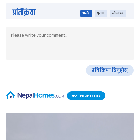
प्रतिक्रिया
भर्खरै
पुराना
लोकप्रिय
प्रतिक्रिया दिनुहोस्
HOT PROPERTIES