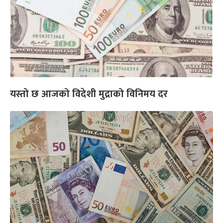
यस्तो छ आजको विदेशी मुद्राको विनिमय दर