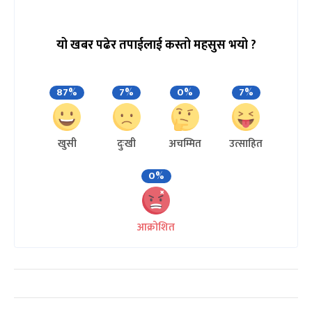
यो खबर पढेर तपाईलाई कस्तो महसुस भयो ?
87%
7%
0%
7%
खुसी
दुःखी
अचम्मित
उत्साहित
0%
आक्रोशित