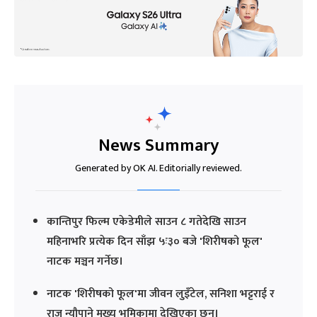
News Summary
Generated by OK AI. Editorially reviewed.
कान्तिपुर फिल्म एकेडेमीले साउन ८ गतेदेखि साउन
महिनाभरि प्रत्येक दिन साँझ ५ः३० बजे 'शिरीषको फूल'
नाटक मञ्चन गर्नेछ।
नाटक 'शिरीषको फूल'मा जीवन लुइँटेल, सनिशा भट्टराई र
राज न्यौपाने मुख्य भूमिकामा देखिएका छन्।