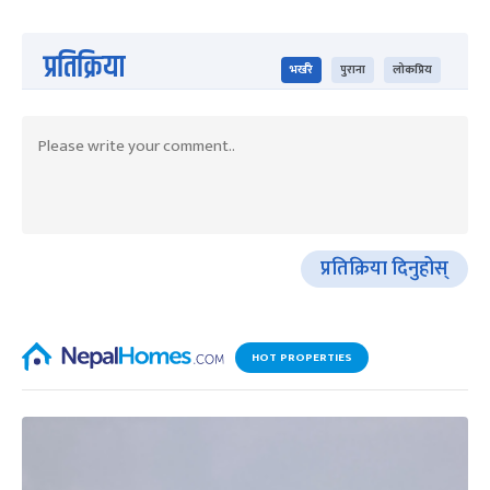
प्रतिक्रिया
भर्खरै
पुराना
लोकप्रिय
प्रतिक्रिया दिनुहोस्
HOT PROPERTIES