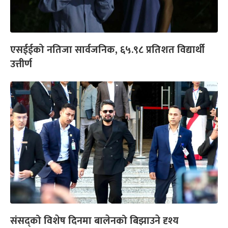
एसईईको नतिजा सार्वजनिक, ६५.९८ प्रतिशत विद्यार्थी
उत्तीर्ण
संसद्को विशेष दिनमा बालेनको बिझाउने दृश्य