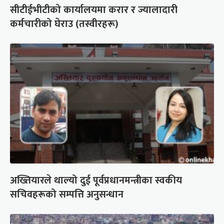
सीटीईभीटीको कार्यालयमा करार र ज्यालादारी
कर्मचारीको घेराउ (तस्वीरहरू)
अख्तियारले थाल्यो दुई पूर्वप्रधानमन्त्रीका स्वकीय
सचिवहरूको सम्पत्ति अनुसन्धान