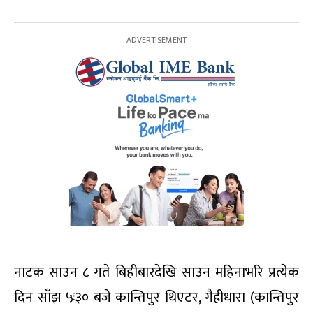
नाटक साउन ८ गते बिहीबारदेखि साउन महिनाभरि प्रत्येक
दिन साँझ ५ः३० बजे कान्तिपुर थिएटर, गैह्रीधारा (कान्तिपुर