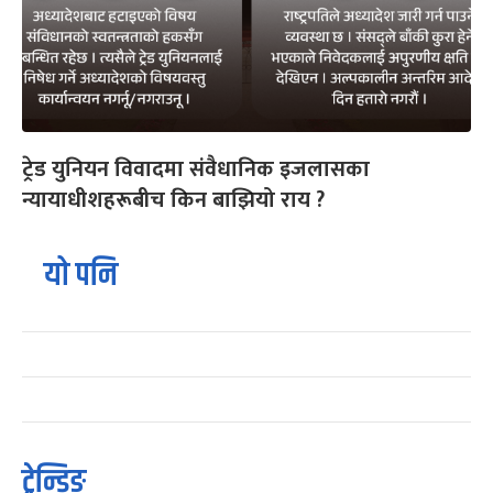
ट्रेड युनियन विवादमा संवैधानिक इजलासका
न्यायाधीशहरूबीच किन बाझियो राय ?
यो पनि
ट्रेन्डिङ