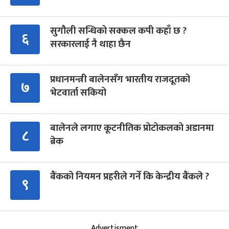
सुगौली सन्धिको सक्कल कपी कहाँ छ ?
६
सरकारलाई नै थाहा छैन
प्रधानमन्त्री बालेनसँग भारतीय राजदूतको
७
भेटवार्ता सकियो
बालेनले लगाए कूटनीतिक प्रोटोकलको अडानमा
८
ब्रेक
बैंकको नियमन प्रहरीले गर्ने कि केन्द्रीय बैंकले ?
९
Advertisment