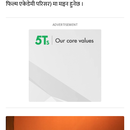
फिल्म एकेडेमी परिसर) मा मञ्चन हुनेछ ।