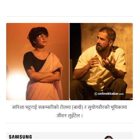
सनिशा भट्टराई सकम्बरीको रोलमा (बायाँ) र सुयोगवीरको भूमिकामा
जीवन लुइँटेल ।