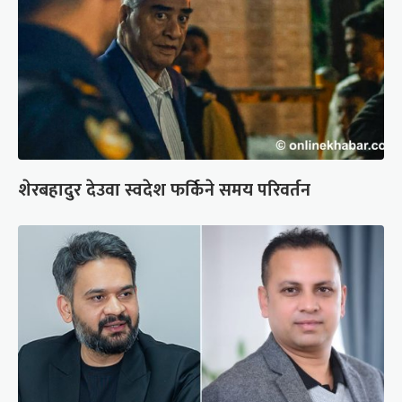
शेरबहादुर देउवा स्वदेश फर्किने समय परिवर्तन