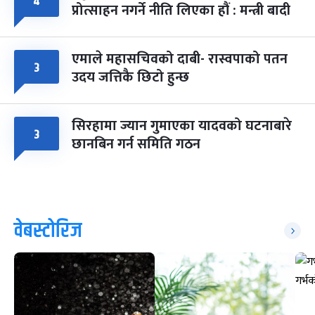
४
प्रोत्साहन नगर्ने नीति लिएका हौं : मन्त्री बादी
एमाले महासचिवको दाबी- रास्वपाको पतन
३
उदय जत्तिकै छिटो हुन्छ
सिरहामा ज्यान गुमाएका यादवको घटनाबारे
३
छानबिन गर्न समिति गठन
वेबस्टोरिज