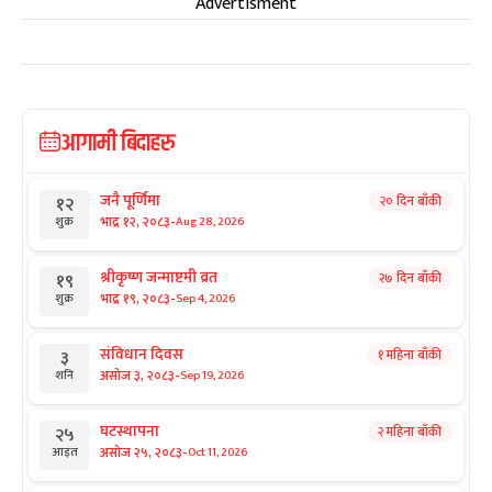
Advertisment
आगामी बिदाहरु
जनै पूर्णिमा
२० दिन बाँकी
१२
-
भाद्र १२, २०८३
Aug 28, 2026
शुक्र
श्रीकृष्ण जन्माष्टमी व्रत
२७ दिन बाँकी
१९
-
भाद्र १९, २०८३
Sep 4, 2026
शुक्र
संविधान दिवस
१ महिना बाँकी
३
-
असोज ३, २०८३
Sep 19, 2026
शनि
घटस्थापना
२ महिना बाँकी
२५
-
असोज २५, २०८३
Oct 11, 2026
आइत