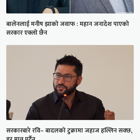
बालेनलाई मनीष झाको जवाफ : महान जनादेश पाएको
सरकार एक्लो छैन
सरकारबारे रवि– बादलको टुक्रामा जहाज हल्लिन सक्छ,
डर मान्नु पर्दैन