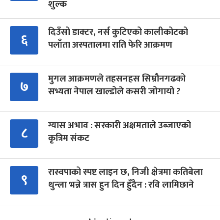
शुल्क
दिउँसो डाक्टर, नर्स कुटिएको कालीकोटको
६
पलाँता अस्पतालमा राति फेरि आक्रमण
मुगल आक्रमणले तहसनहस सिम्रौनगढको
७
सभ्यता नेपाल खाल्डोले कसरी जोगायो ?
ग्यास अभाव : सरकारी अक्षमताले उब्जाएको
८
कृत्रिम संकट
रास्वपाको स्पष्ट लाइन छ, निजी क्षेत्रमा कतिबेला
९
थुन्ला भन्ने त्रास हुन दिन हुँदैन : रवि लामिछाने