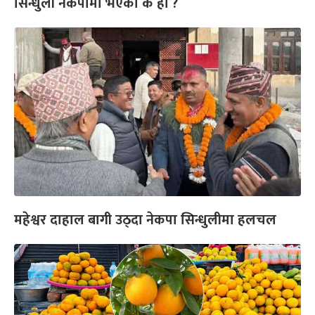
सिन्धुली नेकपामा भएको के हो ?
महेश्वर दाहाल बागी उठ्दा नेकपा सिन्धुलीमा हलचल