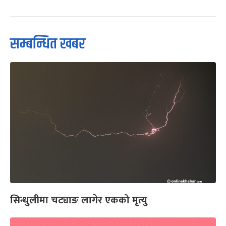
सम्बन्धित खबर
सिन्धुलीमा चट्याङ लागेर एकको मृत्यु