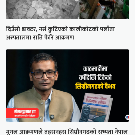
दिउँसो डाक्टर, नर्स कुटिएको कालीकोटको पलाँता
अस्पतालमा राति फेरि आक्रमण
मुगल आक्रमणले तहसनहस सिम्रौनगढको सभ्यता नेपाल