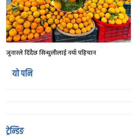
जुनारले दिंदैछ सिन्धुलीलाई नयाँ पहिचान
यो पनि
ट्रेन्डिङ