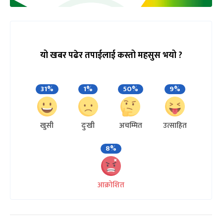
यो खबर पढेर तपाईलाई कस्तो महसुस भयो ?
31%
1%
50%
9%
खुसी
दुःखी
अचम्मित
उत्साहित
8%
आक्रोशित