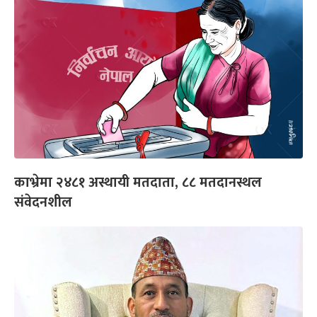
काभ्रेमा २४८१ अस्थायी मतदाता, ८८ मतदानस्थल
संवेदनशील