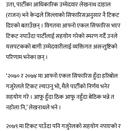
उता, पार्टीका आधिकारिक उम्मेदवार लेखनाथ दाहाल
(राजन) भने केन्द्रले जिल्लाको सिफारिसअनुसार नै टिकट
दिएको बताउँछन् । विगतमा आफ्नो एकल सिफारिस भएर
टिकट नपाउँदा पार्टीलाई सहयोग गरेको स्मरण गर्दै उनले
यसपटकको बागी उम्मेदवारीलाई व्यक्तिगत असन्तुष्टिको
परिणाम भनेका छन् ।
‘२०७० र २०७४ मा आफ्नो एकल सिफारिस हुँदा हरिबोल
गजुरेलले टिकट ल्याउनु भो, मैले पार्टीको निर्णय भनेर
सहयोग गरें । आफू हुँदा ठिक आफू नहुँदा बेठिक भन्ने त
नहोला नि,’ लेखनाथले भने ।
२०७९ मा टिकट पाउँदा पनि गजुरेलको सहयोग नपाएको र