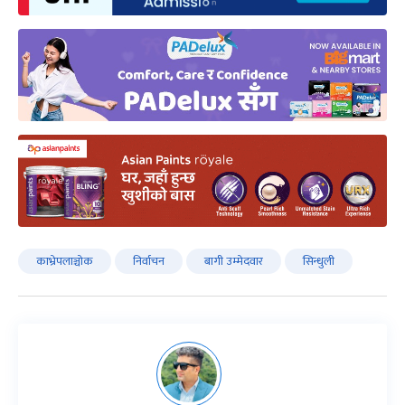
काभ्रेपलाञ्चोक
निर्वाचन
बागी उम्मेदवार
सिन्धुली