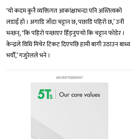
‘यो कदम कुनै व्यक्तिगत आकांक्षाभन्दा पनि अस्तित्वको
लडाइँ हो । अगाडि जाँदा चट्टान छ, पछाडि पहिरो छ,’ उनी
भन्छन्, ‘कि पहिरो पन्छाएर हिँड्नुपर्‍यो कि चट्टान फोडेर ।
केन्द्रले विधि मिचेर टिकट दिएपछि हामी बागी उठाउन बाध्य
भयौँ,’ गजुरेलले भने ।