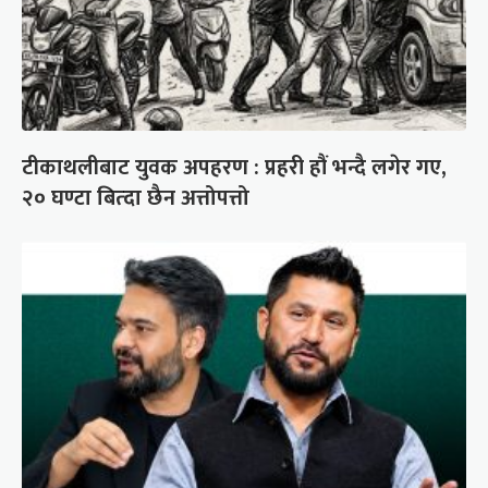
टीकाथलीबाट युवक अपहरण : प्रहरी हौं भन्दै लगेर गए,
२० घण्टा बित्दा छैन अत्तोपत्तो