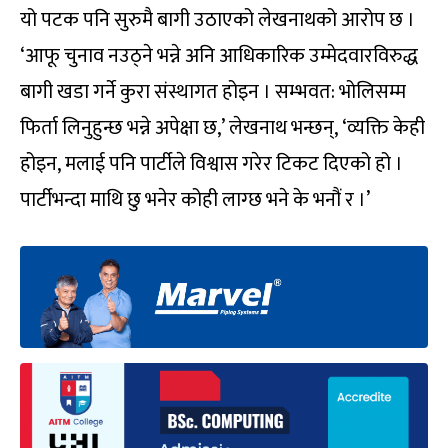
यो पटक पनि सुरुमै बागी उठाएको लेखनाथको आरोप छ ।
‘आफू चुनाव नउठ्ने भन्ने अनि आधिकारिक उम्मेदवारविरुद्ध
बागी खडा गर्ने कुरा संस्थागत होइन । सम्भवत: भोलिसम्म
फिर्ता लिनुहुन्छ भन्ने अपेक्षा छ,’ लेखनाथ भन्छन्, ‘व्यक्ति केही
होइन, मलाई पनि पार्टीले विश्वास गरेर टिकट दिएको हो ।
पार्टीभन्दा माथि छु भनेर कोही लाग्छ भने के भनौं र ।’