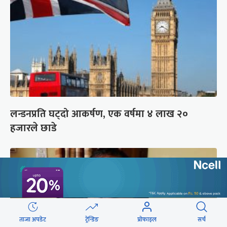
लन्डनप्रति घट्दो आकर्षण, एक वर्षमा ४ लाख २०
हजारले छाडे
ताजा अपडेट
ट्रेन्डिङ
प्रोफाइल
सर्च