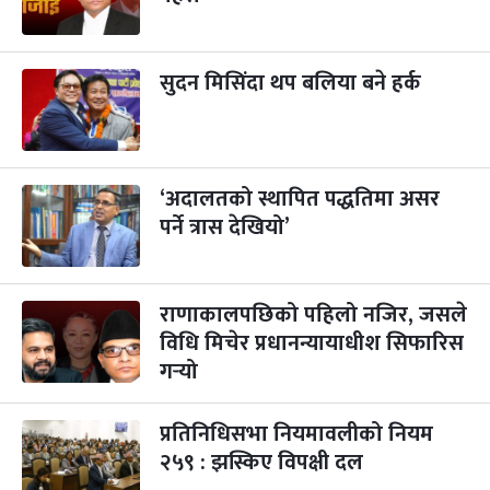
सुदन मिसिंदा थप बलिया बने हर्क
‘अदालतको स्थापित पद्धतिमा असर
पर्ने त्रास देखियो’
राणाकालपछिको पहिलो नजिर, जसले
विधि मिचेर प्रधानन्यायाधीश सिफारिस
गर्‍यो
प्रतिनिधिसभा नियमावलीको नियम
२५९ : झस्किए विपक्षी दल