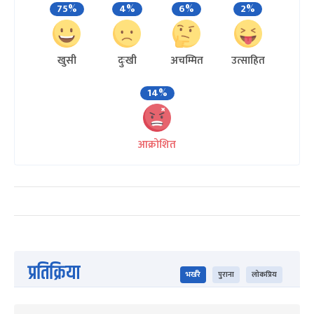
75%
4%
6%
2%
खुसी
दुःखी
अचम्मित
उत्साहित
14%
आक्रोशित
प्रतिक्रिया
भर्खरै
पुराना
लोकप्रिय