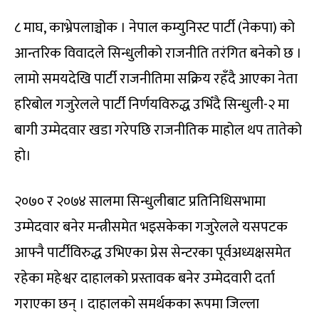
८ माघ, काभ्रेपलाञ्चोक । नेपाल कम्युनिस्ट पार्टी (नेकपा) को
आन्तरिक विवादले सिन्धुलीको राजनीति तरंगित बनेको छ ।
लामो समयदेखि पार्टी राजनीतिमा सक्रिय रहँदै आएका नेता
हरिबोल गजुरेलले पार्टी निर्णयविरुद्ध उभिँदै सिन्धुली-२ मा
बागी उम्मेदवार खडा गरेपछि राजनीतिक माहोल थप तातेको
हो।
२०७० र २०७४ सालमा सिन्धुलीबाट प्रतिनिधिसभामा
उम्मेदवार बनेर मन्त्रीसमेत भइसकेका गजुरेलले यसपटक
आफ्नै पार्टीविरुद्ध उभिएका प्रेस सेन्टरका पूर्वअध्यक्षसमेत
रहेका महेश्वर दाहालको प्रस्तावक बनेर उम्मेदवारी दर्ता
गराएका छन् । दाहालको समर्थकका रूपमा जिल्ला