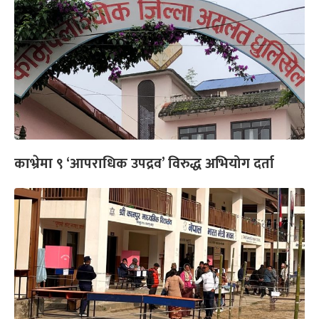
काभ्रेमा ९ ‘आपराधिक उपद्रव’ विरुद्ध अभियोग दर्ता