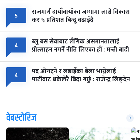
राजमार्ग दायाँबायाँका जग्गामा लाग्ने विकास
५
कर ५ प्रतिशत बिन्दु बढाइँदै
ब्लु बस सेवाबाट लैंगिक असमानतालाई
४
प्रोत्साहन नगर्ने नीति लिएका हौं : मन्त्री बादी
पद ओगट्ने र लडाइँका बेला भाग्नेलाई
४
पार्टीबाट धकेलेरै बिदा गर्छु : राजेन्द्र लिङ्देन
वेबस्टोरिज