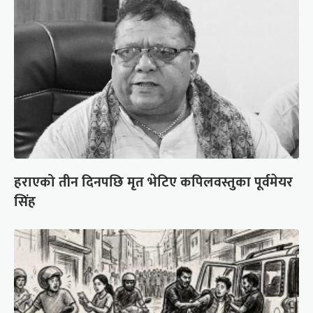
हराएको तीन दिनपछि मृत भेटिए कपिलवस्तुका पूर्वमेयर
सिंह