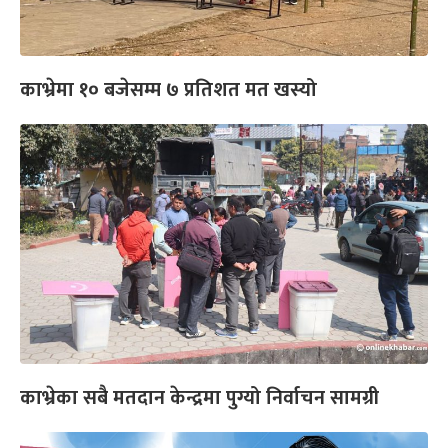
काभ्रेमा १० बजेसम्म ७ प्रतिशत मत खस्यो
काभ्रेका सबै मतदान केन्द्रमा पुग्यो निर्वाचन सामग्री