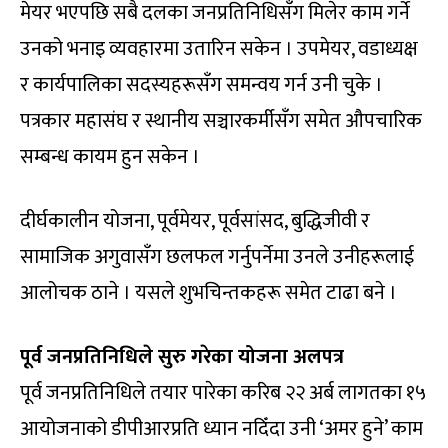
मेयर भएपछि सबै दलका जनप्रतिनिधिसँग मिलेर काम गर्ने
उनको भनाइ व्यवहारमा उतारिन सकेन । उपमेयर, वडाध्यक्ष
र कार्यपालिका सदस्यहरूसँग समन्वय गर्न उनी चुके ।
पत्रकार महासंघ र स्थानीय सञ्चारकर्मीसँग समेत औपचारिक
सम्बन्ध कायम हुन सकेन ।
दीर्घकालीन योजना, पूर्वमेयर, पूर्वसांसद, बुद्धिजीवी र
सामाजिक अगुवासँग छलफल गर्नुपर्नेमा उनले उनीहरूलाई
आलोचक ठाने । यसले शुभचिन्तकहरू समेत टाढा बने ।
पूर्व जनप्रतिनिधिले सुरु गरेका योजना अलपत्र
पूर्व जनप्रतिनिधिले तयार पारेका करिब २२ अर्ब लागतका १५
आयोजनाको डीपीआरप्रति ध्यान नदिँदा उनी ‘अमर हुने’ काम