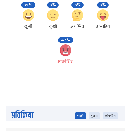
39%
3%
8%
3%
खुसी
दुःखी
अचम्मित
उत्साहित
47%
आक्रोशित
प्रतिक्रिया
भर्खरै
पुराना
लोकप्रिय