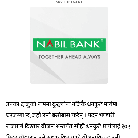
उनका दाजुको नाममा बुद्धचोक नजिकै धनकुटे मार्गमा
घरजग्गा छ, जहाँ उनी बसोबास गर्छन् । मदन भण्डारी
राजमार्ग विस्तार योजनाअन्तर्गत सोही धनकुटे मार्गलाई १०५
मिटर चौडा बनाउने सडक विभागको योजनाविरुद्ध उनी