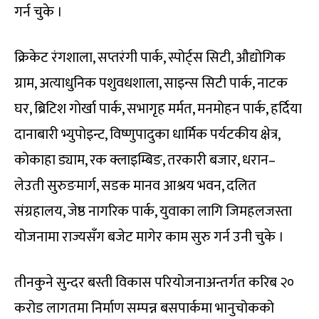
गर्न चुके ।
क्रिकेट रंगशाला, सप्तरंगी पार्क, स्पोर्ट्स सिटी, औद्योगिक
ग्राम, अत्याधुनिक पशुवधशाला, साइन्स सिटी पार्क, नाटक
घर, ब्रिटिश गोर्खा पार्क, सभागृह मर्मत, मनमोहन पार्क, हर्दिया
दानाबारी भ्युपोइन्ट, विष्णुपादुका धार्मिक पर्यटकीय क्षेत्र,
कोकाहा ड्याम, रक क्लाइम्बिङ, तरकारी बजार, धरान–
लेउती सुरुङमार्ग, सडक मानव आश्रय भवन, दलित
संग्रहालय, जेष्ठ नागरिक पार्क, युवाका लागि जिमहलजस्ता
योजनामा राज्यसँग बजेट मागेर काम सुरु गर्न उनी चुके ।
तीनकुने सुन्दर बस्ती विकास परियोजनाअन्तर्गत करिब २०
करोड लागतमा निर्माण सम्पन्न बसपार्कमा भानुचोकको