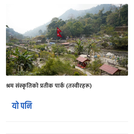
श्रम संस्कृतिको प्रतीक पार्क (तस्वीरहरू)
यो पनि