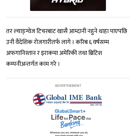
तर ल्याङ्ग्वेज टिचरबाट खासै आम्दानी नहुने थाहा पाएपछि
उनी वैदेशिक रोजगारीतर्फ लागे । करिब ६ वर्षसम्म
अफगानिस्तान र इराकमा अमेरिकी तथा ब्रिटिश
कम्पनीअन्तर्गत काम गरे ।