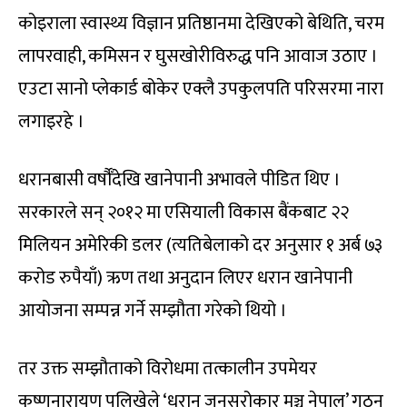
कोइराला स्वास्थ्य विज्ञान प्रतिष्ठानमा देखिएको बेथिति, चरम
लापरवाही, कमिसन र घुसखोरीविरुद्ध पनि आवाज उठाए ।
एउटा सानो प्लेकार्ड बोकेर एक्लै उपकुलपति परिसरमा नारा
लगाइरहे ।
धरानबासी वर्षौँदेखि खानेपानी अभावले पीडित थिए ।
सरकारले सन् २०१२ मा एसियाली विकास बैंकबाट २२
मिलियन अमेरिकी डलर (त्यतिबेलाको दर अनुसार १ अर्ब ७३
करोड रुपैयाँ) ऋण तथा अनुदान लिएर धरान खानेपानी
आयोजना सम्पन्न गर्ने सम्झौता गरेको थियो ।
तर उक्त सम्झौताको विरोधमा तत्कालीन उपमेयर
कृष्णनारायण पलिखेले ‘धरान जनसरोकार मञ्च नेपाल’ गठन