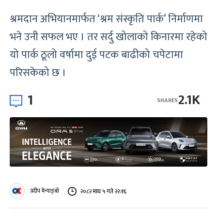
श्रमदान अभियानमार्फत ‘श्रम संस्कृति पार्क’ निर्माणमा
भने उनी सफल भए । तर सर्दु खोलाको किनारमा रहेको
यो पार्क ठूलो वर्षामा दुई पटक बाढीको चपेटामा
परिसकेको छ ।
1
2.1K
SHARES
प्रदीप मेन्याङ्बो
२०८२ माघ ५ गते २२:१६