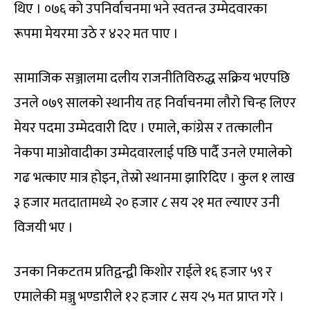
थिए । ०७६ को उपनिर्वाचनमा भने स्वतन्त्र उम्मेदवारका
रूपमा मेयरमा उठे र ४२२ मत पाए ।
सामाजिक सञ्जालमा दलीय राजनीतिविरुद्ध सक्रिय भएपछि
उनले ०७९ सालको स्थानीय तह निर्वाचनमा लौरो चिन्ह लिएर
मेयर पदमा उम्मेदवारी दिए । एमाले, कांग्रेस र तत्कालीन
नेकपा माओवादीका उम्मेदवारलाई पछि पार्दै उनले एमालेको
गढ भत्काए मात्र होइन, तेस्रो स्थानमा झारिदिए । कुल १ लाख
३ हजार मतदातामध्ये २० हजार ८ सय २१ मत ल्याएर उनी
विजयी भए ।
उनका निकटतम प्रतिद्वन्द्वी किशोर राईले १६ हजार ५९ र
एमालेकी मञ्जु भण्डारीले १२ हजार ८ सय २५ मत प्राप्त गरे ।