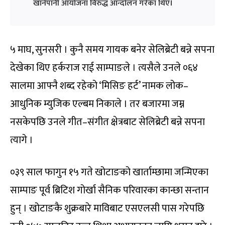
खानेपानी आयोजना विरुद्ध आन्दोलन गरेका थिए।
५ माघ, सुनसरी । कुनै समय गायक बनेर सेलिब्रेटी बन्ने सपना
देखेका थिए हर्कराज राई साम्पाङले । त्यसैले उनले ०६४
सालमा आफ्नै शब्द रहेको ‘मिसिङ हर्ट’ नामक लोक–
आधुनिक म्युजिक एल्बम निकाले । तर बजारमा जम्न
नसकेपछि उनले गीत–संगीत क्षेत्रबाट सेलिब्रेटी बन्ने सपना
त्यागे ।
०३९ साल फागुन १५ गते खोटाङको खार्ताम्छामा जन्मिएका
साम्पाङ पूर्व ब्रिटिश गोर्खा सैनिक परिवारका कान्छा सन्तान
हुन् । खोटाङकै शुक्रबारे माविबाट एसएलसी पास गरेपछि