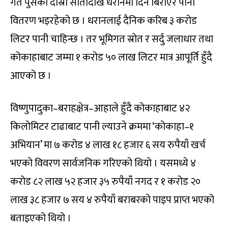
गत पुसको दोस्रो सातादेखि धरानमा दिन बिराएर पानी
वितरण भइरहेको छ । धरानलाई दैनिक करिब ३ करोड
लिटर पानी चाहिन्छ । तर भूमिगत स्रोत र सर्दु जलाधार तथा
कोकाहाबाट जम्मा १ करोड ५० लाख लिटर मात्र आपूर्ति हुँदै
आएको छ ।
विष्णुपादुका–बराहक्षेत्र–आहाले हुँदै कोकाहाबाट ४२
किलोमिटर टाढाबाट पानी ल्याउने क्रममा ‘कोकाहा–१
अभियान’ मा ७ करोड ४ लाख १८ हजार ६ सय रुपैयाँ खर्च
भएको विवरण सार्वजनिक गरिएको थियो । यसमध्ये ४
करोड ८२ लाख ५२ हजार ३५ रुपैयाँ नगद र १ करोड २०
लाख ३८ हजार ७ सय ४ रुपैयाँ बराबरको पाइप प्राप्त भएको
बताइएको थियो ।