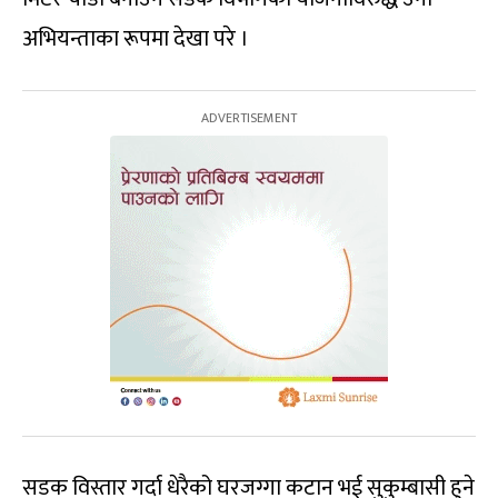
अभियन्ताका रूपमा देखा परे ।
सडक विस्तार गर्दा धेरैको घरजग्गा कटान भई सुकुम्बासी हुने