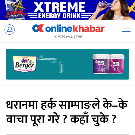
Skip
to
२२ साउन २०८३, शुक्रबार
content
धरानमा हर्क साम्पाङले के–के
वाचा पूरा गरे ? कहाँ चुके ?