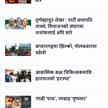
क्षेत्र
पूर्णबहादुर-शेखर : पार्टी सभापति
ताक्थे, विभाजनको संघारमा
शशांकलाई अघि सारे
कप्तानगञ्जमा झिल्को, गोलबजारमा
डढेलो
आकस्मिक कक्ष चिकित्सकमाथि
हातपातको ‘हटस्पट’
नपढी ‘पास’, नपढाइ ‘गुणस्तर’