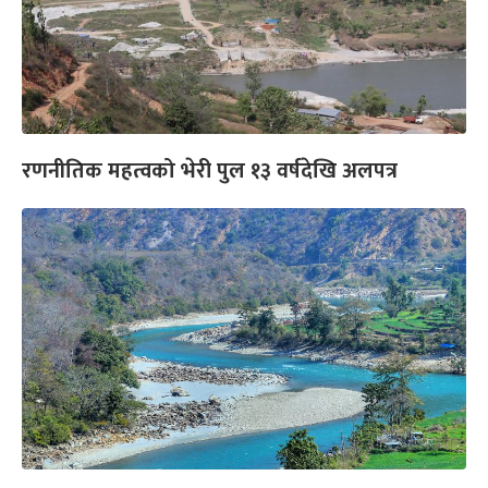
रणनीतिक महत्वको भेरी पुल १३ वर्षदेखि अलपत्र