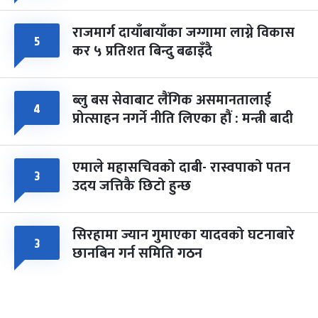
राजमार्ग दायाँबायाँका जग्गामा लाग्ने विकास
५
कर ५ प्रतिशत बिन्दु बढाइँदै
ब्लु बस सेवाबाट लैंगिक असमानतालाई
४
प्रोत्साहन नगर्ने नीति लिएका हौं : मन्त्री बादी
एमाले महासचिवको दाबी- रास्वपाको पतन
३
उदय जत्तिकै छिटो हुन्छ
सिरहामा ज्यान गुमाएका यादवको घटनाबारे
३
छानबिन गर्न समिति गठन