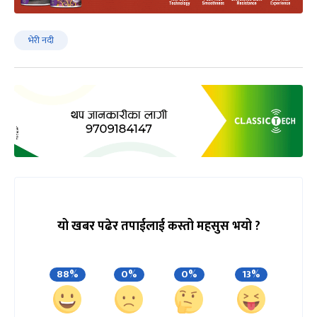
भेरी नदी
यो खबर पढेर तपाईलाई कस्तो महसुस भयो ?
88%
0%
0%
13%