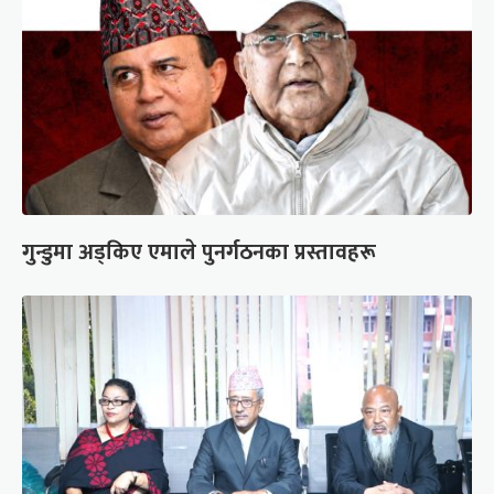
गुन्डुमा अड्किए एमाले पुनर्गठनका प्रस्तावहरू