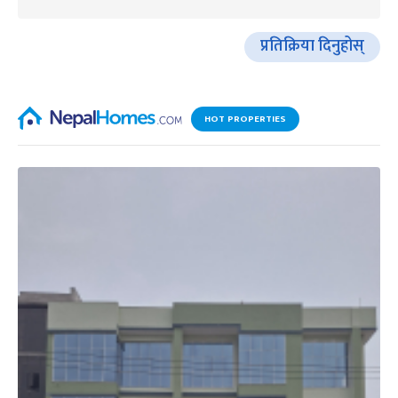
प्रतिक्रिया दिनुहोस्
HOT PROPERTIES