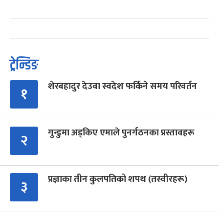
ट्रेन्डिङ
शेरबहादुर देउवा स्वदेश फर्किने समय परिवर्तन
१
गुन्डुमा अड्किए एमाले पुनर्गठनका प्रस्तावहरू
२
प्रज्ञाका तीन कुलपतिको शपथ (तस्वीरहरू)
३