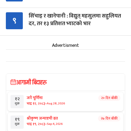
सिँचाइ र खानेपानी : विद्युत् महसुलमा सहुलियत
९
दर, तर १३ प्रतिशत भ्याटको भार
Advertisment
आगामी बिदाहरु
जनै पूर्णिमा
२० दिन बाँकी
१२
-
भाद्र १२, २०८३
Aug 28, 2026
शुक्र
श्रीकृष्ण जन्माष्टमी व्रत
२७ दिन बाँकी
१९
-
भाद्र १९, २०८३
Sep 4, 2026
शुक्र