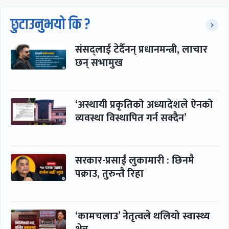
छुटाउनुभयो कि ?
संसद्लाई टेर्दैनन् प्रधानमन्त्री, लाचार
छन् सभामुख
‘अस्थायी प्रकृतिको अध्यादेशले ऐनको
व्यवस्था विस्थापित गर्न सक्दैन’
सरकार-प्रसाईं लुकामारी : छिनमै
पक्राउ, तुरुन्तै रिहा
‘कामचलाउ’ नेतृत्वले थलियो स्वास्थ्य