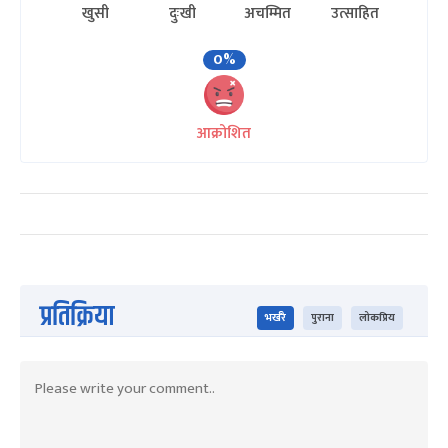
खुसी
दुःखी
अचम्मित
उत्साहित
0%
आक्रोशित
प्रतिक्रिया
भर्खरै
पुराना
लोकप्रिय