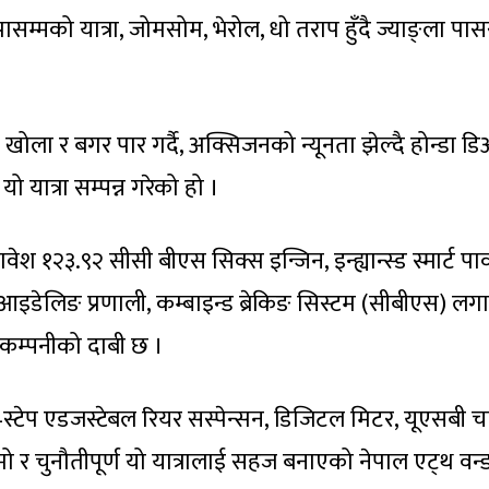
सम्मको यात्रा, जोमसोम, भेरोल, धो तराप हुँदै ज्याङ्ला पास
, खोला र बगर पार गर्दै, अक्सिजनको न्यूनता झेल्दै होन्डा ड
ो यात्रा सम्पन्न गरेको हो ।
१२३.९२ सीसी बीएस सिक्स इन्जिन, इन्ह्यान्स्ड स्मार्ट पा
, आइडेलिङ प्रणाली, कम्बाइन्ड ब्रेकिङ सिस्टम (सीबीएस) ल
 कम्पनीको दाबी छ ।
्री–स्टेप एडजस्टेबल रियर सस्पेन्सन, डिजिटल मिटर, यूएसबी च
ामो र चुनौतीपूर्ण यो यात्रालाई सहज बनाएको नेपाल एट्थ वन्