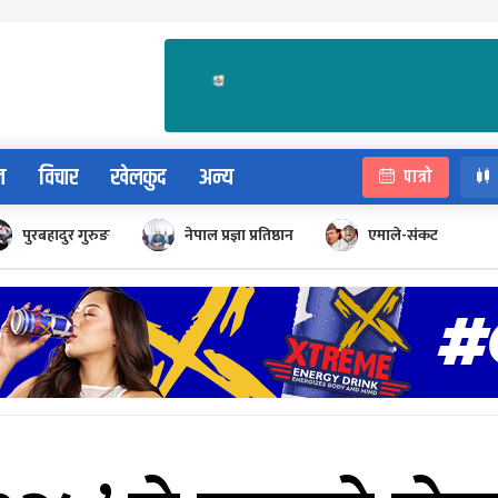
न
विचार
खेलकुद
अन्य
पात्रो
पुरबहादुर गुरुङ
नेपाल प्रज्ञा प्रतिष्ठान
एमाले-संकट