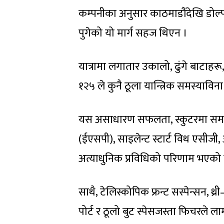
कम्पनीका अनुसार काठमाडौंदेखि डोल्पा
पुगेको यो मार्ग सहज थिएन ।
यात्रामा लगातार उकालो, ढुंगे बाटाहरू
१२५ ले कुनै ठूला यान्त्रिक समस्याविना य
यस असाधारण सफलता, स्कुटरमा समावेश 
(ईएसपी), साइलेन्ट स्टार्ट विथ एसीजी
अत्याधुनिक प्रविधिको परिणाम भएको
साथै, टेलिस्कोपिक फ्रन्ट सस्पेन्सन, थ
पोर्ट र ठूलो बुट स्पेसजस्ता फिचरले ल