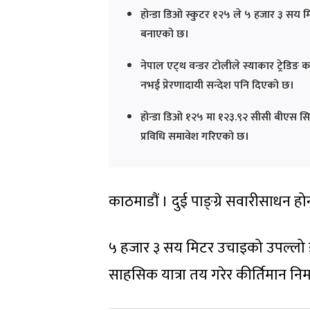
होन्डा डिओ स्कुटर १२५ ले ५ हजार ३ सय मि
बनाएको छ।
नेपाल एट्थ वन्डर टोलीले स्याकार ट्रेडिङ कम
नभई प्रेरणादायी सन्देश पनि दिएको छ।
होन्डा डिओ १२५ मा १२३.९२ सीसी बीएस सिक्स 
प्रविधि समावेश गरिएको छ।
काठमाडौं । दुई पाङ्ग्रे सवारीसाधन हो
५ हजार ३ सय मिटर उचाइको उपल्लो डो
साहसिक यात्रा तय गरेर कीर्तिमान नि