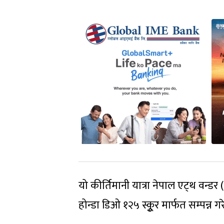
यो कीर्तिमानी यात्रा नेपाल एट्थ वन्डर 
होन्डा डिओ १२५ स्कूुर मार्फत सम्पन्न ग