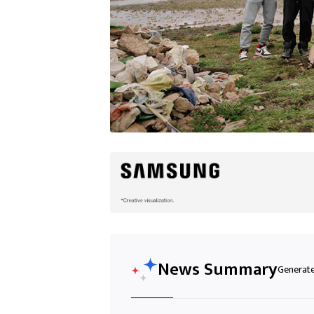
News Summary
Generated