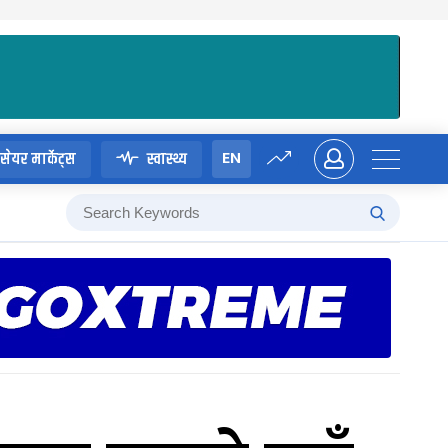
EN
सेयर मार्केट्स
स्वास्थ्य