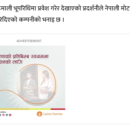
िमाली भूपरिधिमा प्रवेश गरेर देखाएको प्रदर्शनीले नेपाली मो
 गरिदिएको कम्पनीको भनाइ छ ।