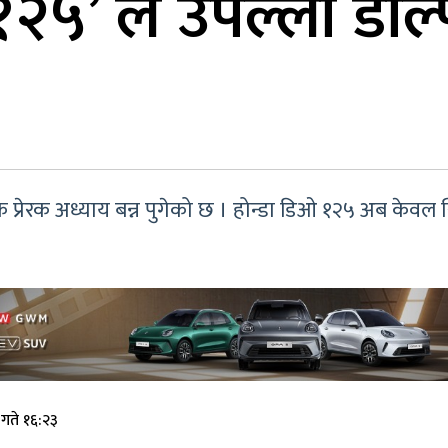
१२५’ ले उपल्लो डोल्
 प्रेरक अध्याय बन्न पुगेको छ । होन्डा डिओ १२५ अब केवल सि
गते १६:२३