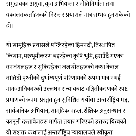
समुदायका अगुवा, युवा अभियन्ता र नीतिनिर्माता तथा
वकालतकर्ताहरूको निरन्तर प्रयासले मात्र सम्भव हुनसकेको
हो।
यो सामूहिक प्रयासले पग्लिरहेका हिमनदी, विस्थापित
किसान, मरुभूमीकरण भइरहेका कृषि भूमि, हराउँदै गएका
वनजंगलहरू र सुकिरहेका जलस्रोतहरूको कथा केवल
तातिंदो पृथ्वीको दुर्भाग्यपूर्ण परिणामको रूपमा मात्र नभई
मानवअधिकारको उल्लंघन र न्यायबाट वञ्चितीकरणको स्पष्ट
प्रमाणको रूपमा प्रस्तुत हुन सुनिश्चित गर्योब। अन्तर्राष्ट्रिय मञ्च,
सार्वजनिक अभियान, सामूहिक पहल, शैक्षिक अनुसन्धान र
कानूनी दस्तावेजहरू मार्फत तयार गरिएको उत्तरदायित्वको
यो सशक्त कथालाई अन्तर्राष्ट्रिय न्यायालयले स्वीकृत