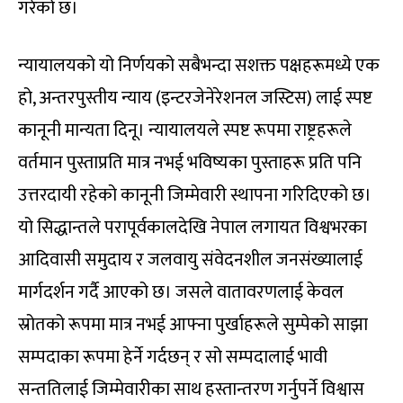
गरेको छ।
न्यायालयको यो निर्णयको सबैभन्दा सशक्त पक्षहरूमध्ये एक
हो, अन्तरपुस्तीय न्याय (इन्टरजेनेरेशनल जस्टिस) लाई स्पष्ट
कानूनी मान्यता दिनू। न्यायालयले स्पष्ट रूपमा राष्ट्रहरूले
वर्तमान पुस्ताप्रति मात्र नभई भविष्यका पुस्ताहरू प्रति पनि
उत्तरदायी रहेको कानूनी जिम्मेवारी स्थापना गरिदिएको छ।
यो सिद्धान्तले परापूर्वकालदेखि नेपाल लगायत विश्वभरका
आदिवासी समुदाय र जलवायु संवेदनशील जनसंख्यालाई
मार्गदर्शन गर्दै आएको छ। जसले वातावरणलाई केवल
स्रोतको रूपमा मात्र नभई आफ्ना पुर्खाहरूले सुम्पेको साझा
सम्पदाका रूपमा हेर्ने गर्दछन् र सो सम्पदालाई भावी
सन्ततिलाई जिम्मेवारीका साथ हस्तान्तरण गर्नुपर्ने विश्वास