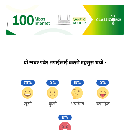
यो खबर पढेर तपाईलाई कस्तो महसुस भयो ?
75%
0%
13%
0%
खुसी
दुःखी
अचम्मित
उत्साहित
13%