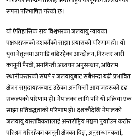
गरिएको निष्क्रियतालाई अन्तर्राष्ट्रिय कानूनको उल्लंघनको
रूपमा परिभाषित गरेको छ।
यो ऐतिहासिक राय विश्वभरका जलवायु न्यायका
पक्षधरहरूको दशकौंको साझा प्रयासको परिणाम हो। यो
युवा नेतृत्वमा अगाडि बढिरहेका आन्दोलन, निरन्तर जारी
कानूनी पैरवी, अनगिन्ती अध्ययन अनुसन्धान, अविराम
स्थानीयस्तरको संघर्ष र जलवायुबाट सबैभन्दा बढी प्रभावित
क्षेत्र र समुदायहरूबाट उठेका अनगिन्ती आवाजहरूको दृढ
संकल्पको परिणाम हो। नेपालका लागि पनि यो प्रक्रिया एक
साझा प्रतिबद्धताको परिणाम हो। दशकौंदेखि नेपालको
जलवायु वास्तविकतालाई अन्तर्राष्ट्रिय मञ्चमा पुर्यााउन कठोर
परिश्रम गरिरहेका कानूनी क्षेत्रका विज्ञ, अनुसन्धानकर्ता,