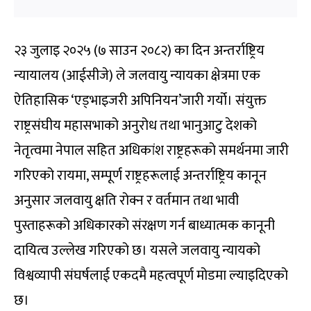
२३ जुलाइ २०२५ (७ साउन २०८२) का दिन अन्तर्राष्ट्रिय
न्यायालय (आईसीजे) ले जलवायु न्यायका क्षेत्रमा एक
ऐतिहासिक ‘एड्भाइजरी अपिनियन’जारी गर्यो। संयुक्त
राष्ट्रसंघीय महासभाको अनुरोध तथा भानुआटु देशको
नेतृत्वमा नेपाल सहित अधिकांश राष्ट्रहरूको समर्थनमा जारी
गरिएको रायमा, सम्पूर्ण राष्ट्रहरूलाई अन्तर्राष्ट्रिय कानून
अनुसार जलवायु क्षति रोक्न र वर्तमान तथा भावी
पुस्ताहरूको अधिकारको संरक्षण गर्न बाध्यात्मक कानूनी
दायित्व उल्लेख गरिएको छ। यसले जलवायु न्यायको
विश्वव्यापी संघर्षलाई एकदमै महत्वपूर्ण मोडमा ल्याइदिएको
छ।