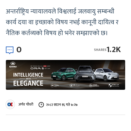
अन्तर्राष्ट्रिय न्यायालयले विश्वलाई जलवायु सम्बन्धी
कार्य दया वा इच्छाको विषय नभई कानूनी दायित्व र
नैतिक कर्तव्यको विषय हो भनेर सम्झाएको छ।
0
1.2K
SHARES
अर्णव चौधरी
२०८२ साउन १६ गते ७:२७