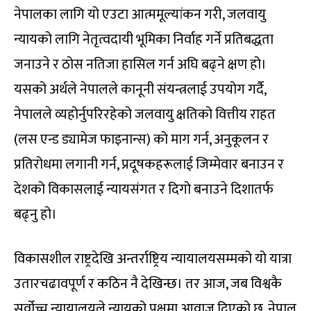
नेपालका लागि यो एउटा आत्ममूल्यांकन गरी, जलवायु
न्यायको लागि नेतृत्वदायी भूमिका निर्वाह गर्ने प्रतिबद्धता
जनाउने र ठोस नतिजा हासिल गर्न अघि बढ्ने क्षण हो।
यसको अर्थले नेपालले कानूनी संयन्त्रलाई उपयोग गर्दै,
नेपालले व्यहोर्नुपरिरहेको जलवायु क्षतिको वित्तीय राहत
(लस एन्ड ड्यामेज फाइनान्स) को माग गर्न, अनुकूलन र
प्रतिरोधमा लगानी गर्न, प्रदूषकहरूलाई जिम्मेवार बनाउन र
देशको विकासलाई न्यायसंगत र दिगो बनाउने दिशातर्फ
बढ्नु हो।
विकासशील राष्ट्रदेखि अन्तर्राष्ट्रिय न्यायालयसम्मको यो यात्रा
उतारचढावपूर्ण र कठिन नै देखिन्छ। तर आज, जब विश्वकै
सर्वोच्च न्यायालयले न्यायको पक्षमा आवाज दिएको छ, नेपाल