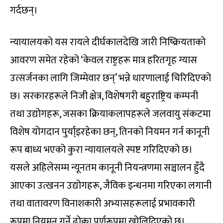
गर्दछन्।
न्यायालयको यस रायले दीर्घकालदेखि जारी निष्क्रियताको
आवरण समेत रहेको ‘केवल राष्ट्रहरू मात्र हरितगृह ग्यास
उत्सर्जनका लागि जिम्मेवार छन्’ भन्ने धारणालाई चिरिदिएको
छ। सरकारहरूले निजी क्षेत्र, विशेषगरी बहुराष्ट्रिय कम्पनी
तथा उद्योगहरू, जसका क्रियाकलापहरूले जलवायु संकटमा
विशेष योगदान पुर्या्इरहेका छन्, तिनको नियमन गर्न कानूनी
रूप बाध्य भएको कुरा न्यायालयले स्पष्ट गरिदिएको छ।
यसले अहिलेसम्म न्यूनतम कानूनी नियन्त्रणमा सञ्चालन हुँदै
आएका उत्खनन उद्योगहरू, जैविक इन्धनमा गरिएका लगानी
तथा वातावरण विनाशकारी अभ्यासहरूलाई प्रभावकारी
रूपमा नियमन गर्ने ढोका पूर्णरूपमा खोलिदिएको छ।