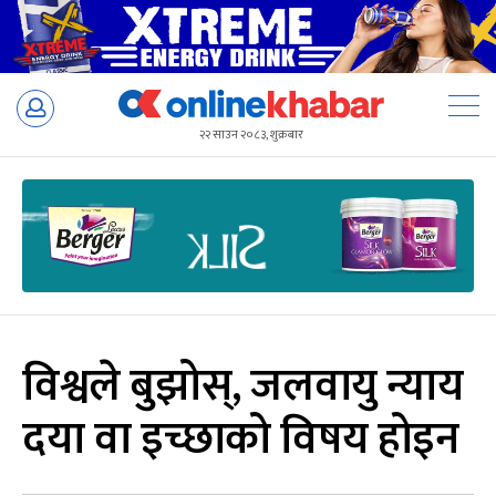
Skip
to
२२ साउन २०८३, शुक्रबार
content
विश्वले बुझोस्, जलवायु न्याय
दया वा इच्छाको विषय होइन