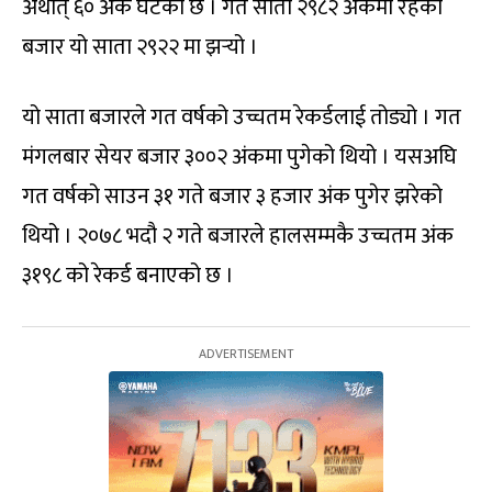
अर्थात् ६० अंक घटेको छ । गत साता २९८२ अंकमा रहेको
बजार यो साता २९२२ मा झर्‍यो ।
यो साता बजारले गत वर्षको उच्चतम रेकर्डलाई तोड्यो । गत
मंगलबार सेयर बजार ३००२ अंकमा पुगेको थियो । यसअघि
गत वर्षको साउन ३१ गते बजार ३ हजार अंक पुगेर झरेको
थियो । २०७८ भदौ २ गते बजारले हालसम्मकै उच्चतम अंक
३१९८ को रेकर्ड बनाएको छ ।