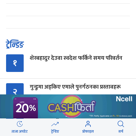
ट्रेन्डिङ
शेरबहादुर देउवा स्वदेश फर्किने समय परिवर्तन
१
गुन्डुमा अड्किए एमाले पुनर्गठनका प्रस्तावहरू
२
प्रज्ञाका तीन कुलपतिको शपथ (तस्वीरहरू)
३
ताजा अपडेट
ट्रेन्डिङ
प्रोफाइल
सर्च