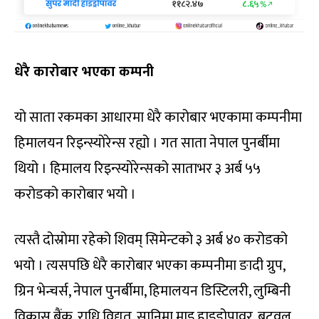
धेरै कारोबार भएका कम्पनी
यो साता रकमका आधारमा धेरै कारोबार भएकामा कम्पनीमा
हिमालयन रिइन्स्योरेन्स रह्यो । गत साता नेपाल पुनर्बीमा
थियो । हिमालय रिइन्स्योरेन्सको साताभर ३ अर्ब ५५
करोडको कारोबार भयो ।
त्यस्तै दोस्रोमा रहेको शिवम् सिमेन्टको ३ अर्ब ४० करोडको
भयो । त्यसपछि धेरै कारोबार भएका कम्पनीमा ङादी ग्रुप,
ग्रिन भेन्चर्स, नेपाल पुनर्बीमा, हिमालयन डिस्टिलरी, लुम्बिनी
विकास बैंक, राधि विद्युत्, सानिमा माइ हाइड्रोपावर, बुटवल