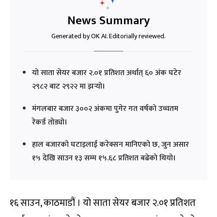
News Summary
Generated by OK AI. Editorially reviewed.
यो साता सेयर बजार २.०१ प्रतिशत अर्थात् ६० अंक घटेर
२९८२ बाट २९२२ मा झर्‍यो।
मंगलबार बजार ३००२ अंकमा पुगेर गत वर्षको उच्चतम
रेकर्ड तोड्यो।
हाल बजारको घटाइलाई करेक्सन मानिएको छ, जुन असार
१५ देखि साउन १३ सम्म १५.६८ प्रतिशत बढेको थियो।
१६ साउन, काठमाडौं । यो साता सेयर बजार २.०१ प्रतिशत