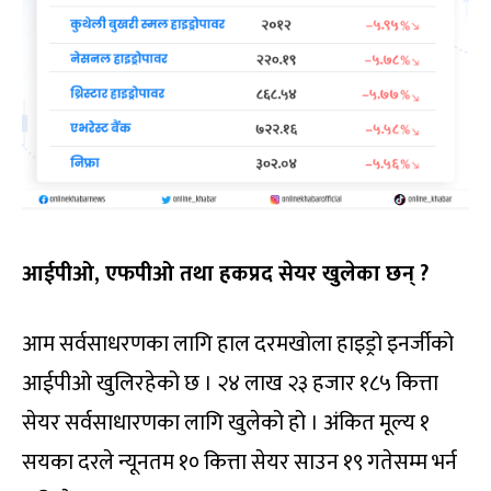
आईपीओ, एफपीओ तथा हकप्रद सेयर खुलेका छन् ?
आम सर्वसाधरणका लागि हाल दरमखोला हाइड्रो इनर्जीको
आईपीओ खुलिरहेको छ । २४ लाख २३ हजार १८५ कित्ता
सेयर सर्वसाधारणका लागि खुलेको हो । अंकित मूल्य १
सयका दरले न्यूनतम १० कित्ता सेयर साउन १९ गतेसम्म भर्न