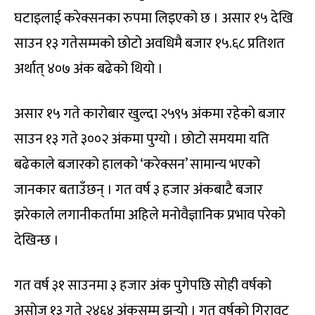
घटाइलाई करेक्सनका रुपमा लिइएको छ । असार १५ देखि
साउन १३ गतेसम्मको छोटो अवधिमै बजार १५.६८ प्रतिशत
अर्थात् ४०७ अंक बढेको थियो ।
असार १५ गते कारोबार खुल्दा २५९५ अंकमा रहेको बजार
साउन १३ गते ३००२ अंकमा पुग्यो । छोटो समयमा यति
बढेकाले बजारको हालको ‘करेक्सन’ सामान्य भएको
जानकार बताउँछन् । गत वर्ष ३ हजार अंकबाटै बजार
झरेकाले लगानीकर्तामा अहिले मनोवैज्ञानिक प्रभाव परेको
देखिन्छ ।
गत वर्ष ३१ साउनमा ३ हजार अंक पुगेपछि सोही वर्षको
असोज १३ गते २४६४ अंकसम्म झर्‍यो । गत वर्षको गिरावट