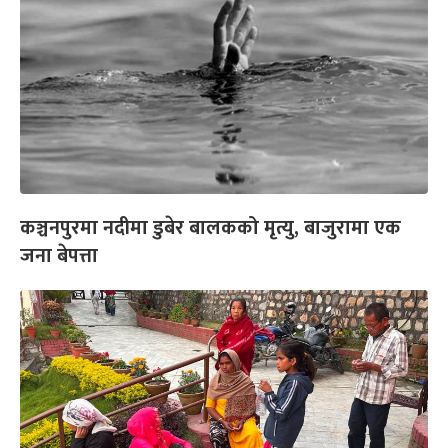
कञ्चनपुरमा नदीमा डुबेर बालकको मृत्यु, बाजुरामा एक
जना बेपत्ता