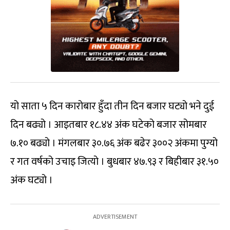
यो साता ५ दिन कारोबार हुँदा तीन दिन बजार घट्यो भने दुई
दिन बढ्यो । आइतबार १८.४४ अंक घटेको बजार सोमबार
७.१० बढ्यो । मंगलबार ३०.७६ अंक बढेर ३००२ अंकमा पुग्यो
र गत वर्षको उचाइ जित्यो । बुधबार ४७.९३ र बिहीबार ३१.५०
अंक घट्यो ।