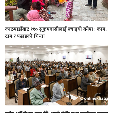
काठमाडौंबाट ११० सुकुमवासीलाई ल्याइयो बनेपा : काम,
दाम र पढाइको चिन्ता