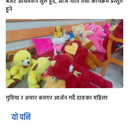
बजेट अधिवेशन सुरु हुँदै, आजै नीति तथा कार्यक्रम प्रस्तुत
हुने
गुडिया र अचार बनाएर आर्जन गर्दै दाङका महिला
यो पनि