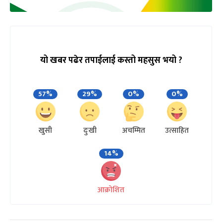
यो खबर पढेर तपाईलाई कस्तो महसुस भयो ?
57%
29%
0%
0%
खुसी
दुःखी
अचम्मित
उत्साहित
14%
आक्रोशित