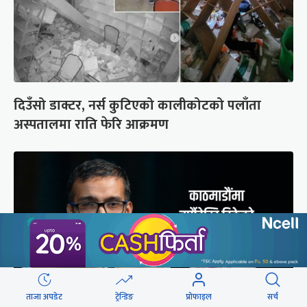
दिउँसो डाक्टर, नर्स कुटिएको कालीकोटको पलाँता
अस्पतालमा राति फेरि आक्रमण
ताजा अपडेट
ट्रेन्डिङ
प्रोफाइल
सर्च