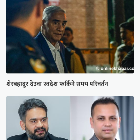
शेरबहादुर देउवा स्वदेश फर्किने समय परिवर्तन