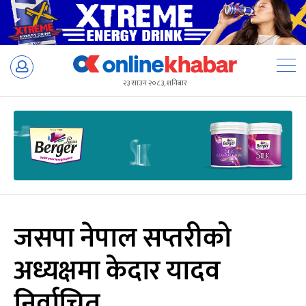
Skip
to
२३ साउन २०८३, शनिबार
content
जसपा नेपाल सप्तरीको
अध्यक्षमा केदार यादव
निर्वाचित