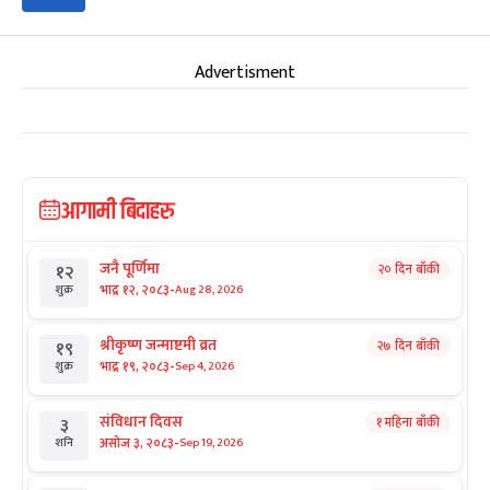
Advertisment
आगामी बिदाहरु
जनै पूर्णिमा
२० दिन बाँकी
१२
-
भाद्र १२, २०८३
Aug 28, 2026
शुक्र
श्रीकृष्ण जन्माष्टमी व्रत
२७ दिन बाँकी
१९
-
भाद्र १९, २०८३
Sep 4, 2026
शुक्र
संविधान दिवस
१ महिना बाँकी
३
-
असोज ३, २०८३
Sep 19, 2026
शनि