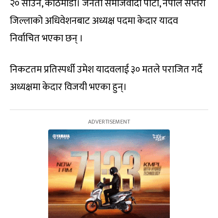
२० साउन, काठमाडौं। जनता समाजवादी पार्टी, नेपाल सप्तरी
जिल्लाको अधिवेशनबाट अध्यक्ष पदमा केदार यादव
निर्वाचित भएका छन् ।
निकटतम प्रतिस्पर्धी उमेश यादवलाई ३० मतले पराजित गर्दै
अध्यक्षमा केदार विजयी भएका हुन्।