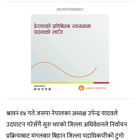
श्रावन १४ गते जसपा नेपालका अध्यक्ष उपेन्द्र यादवले
उदघाटन गरेसँगै सुरु भएको जिल्ला अधिवेशनले निर्वाचन
प्रक्रियाबाट मंगलबार बिहान जिल्ला पदाधिकारीको टुंगो