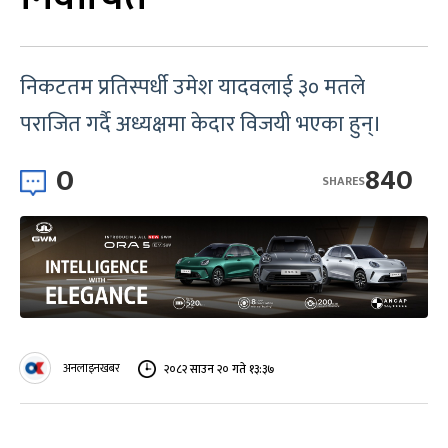
निकटतम प्रतिस्पर्धी उमेश यादवलाई ३० मतले
पराजित गर्दै अध्यक्षमा केदार विजयी भएका हुन्।
0
840
SHARES
अनलाइनखबर
२०८२ साउन २० गते १३:३७