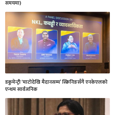
समयमा)
डकुमेन्ट्री ‘माटोदेखि मैदानसम्म’ स्क्रिनिङसँगै एनकेएलको
एन्थम सार्वजनिक