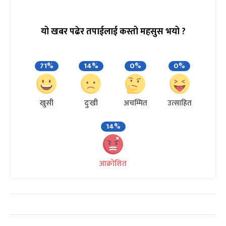
यो खबर पढेर तपाईलाई कस्तो महसुस भयो ?
71%
14%
0%
0%
खुसी
दुःखी
अचम्मित
उत्साहित
14%
आक्रोशित