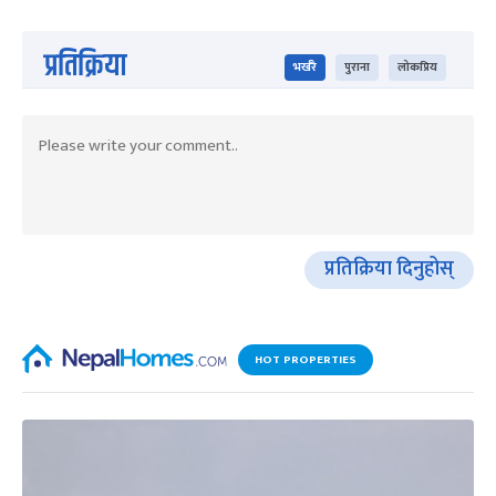
प्रतिक्रिया
भर्खरै
पुराना
लोकप्रिय
प्रतिक्रिया दिनुहोस्
HOT PROPERTIES