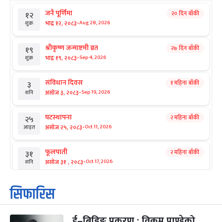
जनै पूर्णिमा
२० दिन बाँकी
१२
-
भाद्र १२, २०८३
Aug 28, 2026
शुक्र
श्रीकृष्ण जन्माष्टमी व्रत
२७ दिन बाँकी
१९
-
भाद्र १९, २०८३
Sep 4, 2026
शुक्र
संविधान दिवस
१ महिना बाँकी
३
-
असोज ३, २०८३
Sep 19, 2026
शनि
घटस्थापना
२ महिना बाँकी
२५
-
असोज २५, २०८३
Oct 11, 2026
आइत
फूलपाती
२ महिना बाँकी
३१
-
असोज ३१ , २०८३
Oct 17, 2026
शनि
कार्तिक सङ्क्रान्ति
२ महिना बाँकी
१
सिफारिस
-
कार्तिक १, २०८३
Oct 18, 2026
आइत
ई–बिडिङ प्रकरण : विक्रम पाण्डेको
महानवमी
२ महिना बाँकी