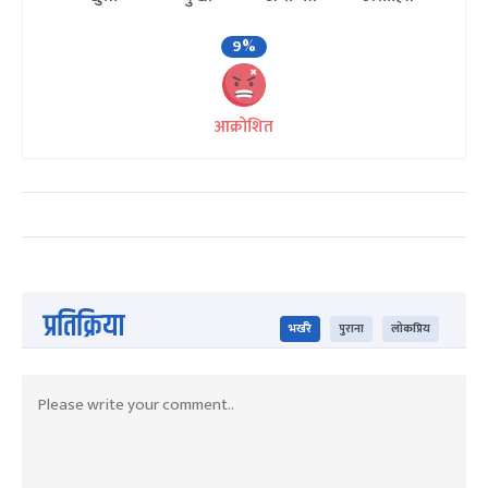
9%
आक्रोशित
प्रतिक्रिया
भर्खरै
पुराना
लोकप्रिय