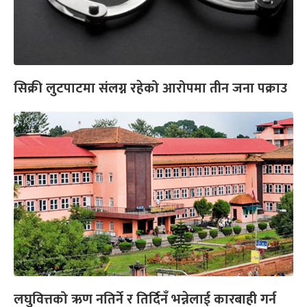
सिक्री लुटपाटमा संलग्न रहेको आरोपमा तीन जना पक्राउ
लघुवित्तको ऋण नतिर्ने र तिर्दिनँ भन्नेलाई कारबाही गर्न