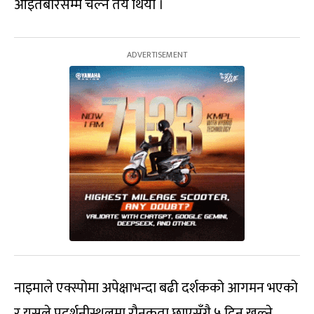
आइतबारसम्म चल्ने तय थियो ।
नाइमाले एक्स्पोमा अपेक्षाभन्दा बढी दर्शकको आगमन भएको
र यसले प्रदर्शनीस्थलमा रौनकता छाएसँगै ५ दिन खुल्ने