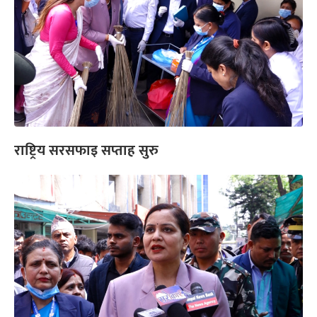
राष्ट्रिय सरसफाइ सप्ताह सुरु