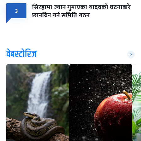
सिरहामा ज्यान गुमाएका यादवको घटनाबारे
३
छानबिन गर्न समिति गठन
वेबस्टोरिज