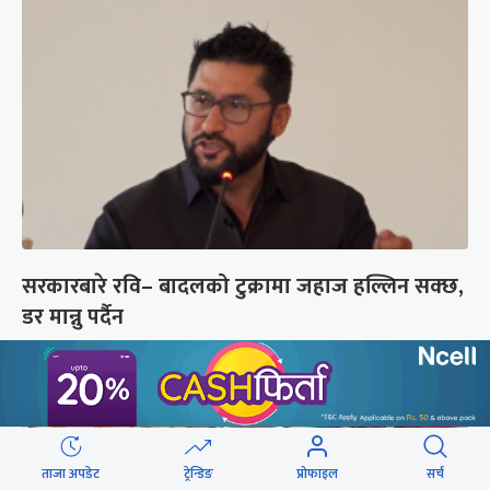
सरकारबारे रवि– बादलको टुक्रामा जहाज हल्लिन सक्छ,
डर मान्नु पर्दैन
ताजा अपडेट
ट्रेन्डिङ
प्रोफाइल
सर्च