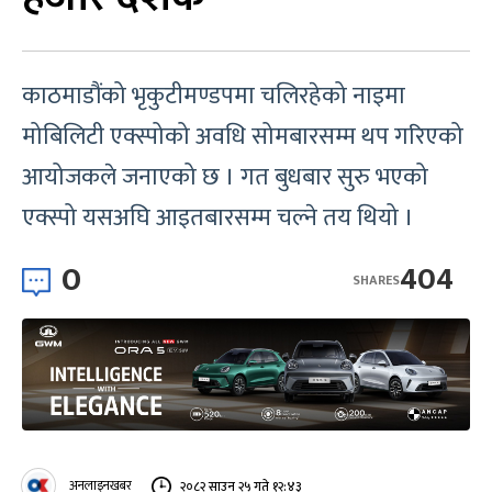
काठमाडौंको भृकुटीमण्डपमा चलिरहेको नाइमा
मोबिलिटी एक्स्पोको अवधि सोमबारसम्म थप गरिएको
आयोजकले जनाएको छ । गत बुधबार सुरु भएको
एक्स्पो यसअघि आइतबारसम्म चल्ने तय थियो ।
0
404
SHARES
अनलाइनखबर
२०८२ साउन २५ गते १२:४३