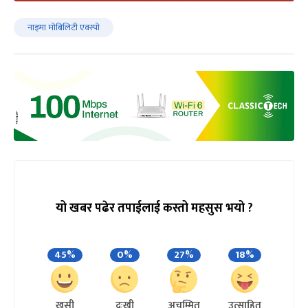
नाइमा मोबिलिटी एक्स्पो
यो खबर पढेर तपाईलाई कस्तो महसुस भयो ?
45%
0%
27%
18%
खुसी
दुःखी
अचम्मित
उत्साहित