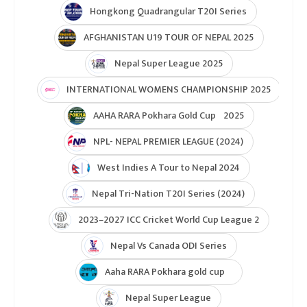
Hongkong Quadrangular T20I Series
AFGHANISTAN U19 TOUR OF NEPAL 2025
Nepal Super League 2025
INTERNATIONAL WOMENS CHAMPIONSHIP 2025
AAHA RARA Pokhara Gold Cup 2025
NPL- NEPAL PREMIER LEAGUE (2024)
West Indies A Tour to Nepal 2024
Nepal Tri-Nation T20I Series (2024)
2023–2027 ICC Cricket World Cup League 2
Nepal Vs Canada ODI Series
Aaha RARA Pokhara gold cup
Nepal Super League