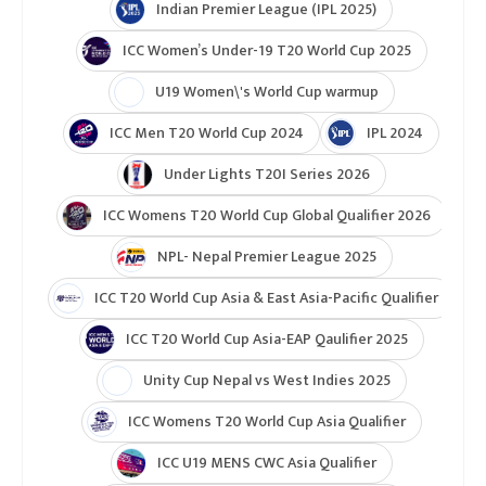
Indian Premier League (IPL 2025)
ICC Women’s Under-19 T20 World Cup 2025
U19 Women\'s World Cup warmup
ICC Men T20 World Cup 2024
IPL 2024
Under Lights T20I Series 2026
ICC Womens T20 World Cup Global Qualifier 2026
NPL- Nepal Premier League 2025
ICC T20 World Cup Asia & East Asia-Pacific Qualifier
ICC T20 World Cup Asia-EAP Qaulifier 2025
Unity Cup Nepal vs West Indies 2025
ICC Womens T20 World Cup Asia Qualifier
ICC U19 MENS CWC Asia Qualifier