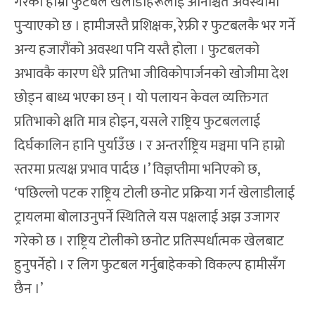
गरेका हाम्रा फुटबल खेलाडीहरूलाई अनिश्चित अवस्थामा
पुर्‍याएको छ । हामीजस्तै प्रशिक्षक, रेफ्री र फुटबलकै भर गर्ने
अन्य हजारौंको अवस्था पनि यस्तै होला । फुटबलको
अभावकै कारण धेरै प्रतिभा जीविकोपार्जनको खोजीमा देश
छोड्न बाध्य भएका छन् । यो पलायन केवल व्यक्तिगत
प्रतिभाको क्षति मात्र होइन, यसले राष्ट्रिय फुटबललाई
दिर्घकालिन हानि पुर्याउँछ । र अन्तर्राष्ट्रिय मञ्चमा पनि हाम्रो
स्तरमा प्रत्यक्ष प्रभाव पार्दछ ।’ विज्ञप्तीमा भनिएको छ,
‘पछिल्लो पटक राष्ट्रिय टोली छनोट प्रक्रिया गर्न खेलाडीलाई
ट्रायलमा बोलाउनुपर्ने स्थितिले यस पक्षलाई अझ उजागर
गरेको छ । राष्ट्रिय टोलीको छनोट प्रतिस्पर्धात्मक खेलबाट
हुनुपर्नेहो । र लिग फुटबल गर्नुबाहेकको विकल्प हामीसँग
छैन ।’