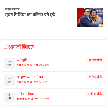
राष्ट्रिय समाचार
सुदन मिसिंदा थप बलिया बने हर्क
आगामी बिदाहरु
जनै पूर्णिमा
२१ दिन बाँकी
१२
-
भाद्र १२, २०८३
Aug 28, 2026
शुक्र
श्रीकृष्ण जन्माष्टमी व्रत
२८ दिन बाँकी
१९
-
भाद्र १९, २०८३
Sep 4, 2026
शुक्र
संविधान दिवस
१ महिना बाँकी
३
-
असोज ३, २०८३
Sep 19, 2026
शनि