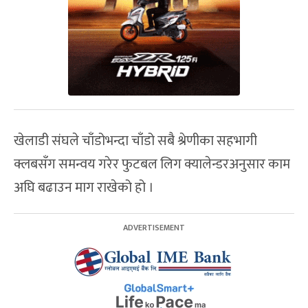
खेलाडी संघले चाँडोभन्दा चाँडो सबै श्रेणीका सहभागी
क्लबसँग समन्वय गरेर फुटबल लिग क्यालेन्डरअनुसार काम
अघि बढाउन माग राखेको हो ।