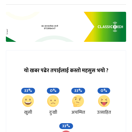
यो खबर पढेर तपाईलाई कस्तो महसुस भयो ?
33%
0%
33%
0%
खुसी
दुःखी
अचम्मित
उत्साहित
33%