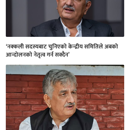
‘नक्कली सदस्यबाट चुनिएको केन्द्रीय समितिले अबको
आन्दोलनको नेतृत्व गर्न सक्दैन’