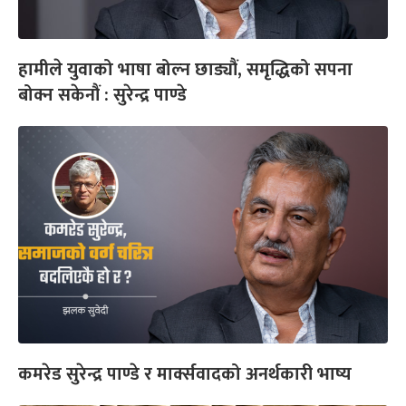
हामीले युवाको भाषा बोल्न छाड्यौं, समृद्धिको सपना
बोक्न सकेनौं : सुरेन्द्र पाण्डे
कमरेड सुरेन्द्र पाण्डे र मार्क्सवादको अनर्थकारी भाष्य