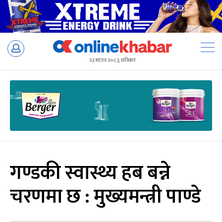
Skip
to
२३ साउन २०८३, शनिबार
content
गण्डकी स्वास्थ्य हब बन्ने
चरणमा छ : मुख्यमन्त्री पाण्डे