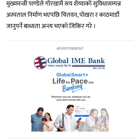
मुख्यमन्त्री पाण्डेले गोरखामै सय शैय्याको सुविधासम्पन्न
अस्पताल निर्माण भएपछि चितवन, पोखरा र काठमाडौं
जानुपर्ने बाध्यता अन्त्य भएको जिकिर गरे ।