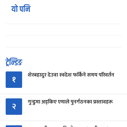
यो पनि
ट्रेन्डिङ
शेरबहादुर देउवा स्वदेश फर्किने समय परिवर्तन
१
गुन्डुमा अड्किए एमाले पुनर्गठनका प्रस्तावहरू
२