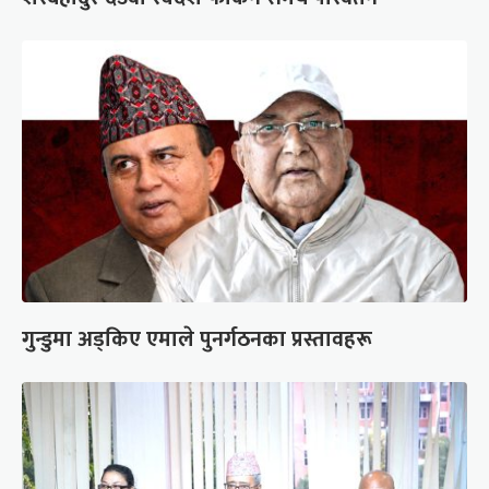
गुन्डुमा अड्किए एमाले पुनर्गठनका प्रस्तावहरू