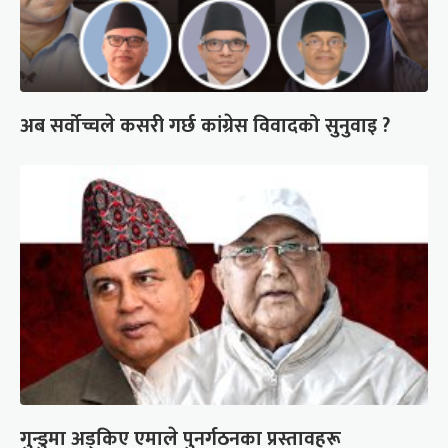
अब सर्वोच्चले कसरी गर्छ कांग्रेस विवादको सुनुवाइ ?
गुन्डुमा अड्किए एमाले पुनर्गठनका प्रस्तावहरू