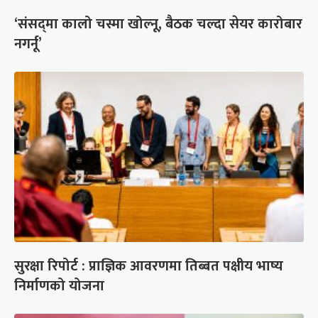
‘संसद्‍मा कालो चस्मा खोल्नू, बैठक चल्दा सेयर कारोबार
नगर्नू’
सुरक्षा रिपोर्ट : प्राज्ञिक आवरणमा तिब्बत पक्षीय भाष्य
निर्माणको योजना