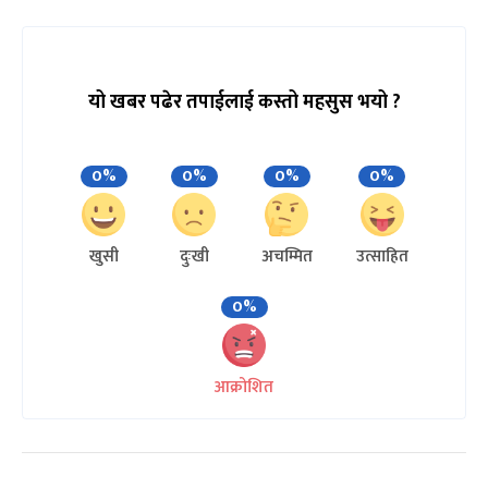
यो खबर पढेर तपाईलाई कस्तो महसुस भयो ?
0%
0%
0%
0%
खुसी
दुःखी
अचम्मित
उत्साहित
0%
आक्रोशित