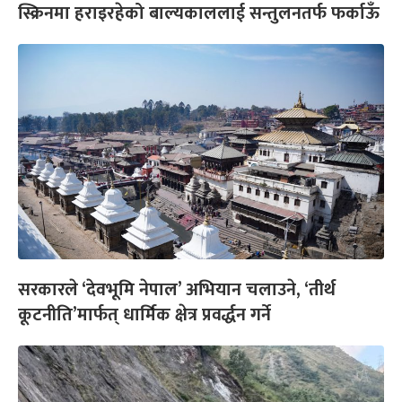
स्क्रिनमा हराइरहेको बाल्यकाललाई सन्तुलनतर्फ फर्काऊँ
सरकारले ‘देवभूमि नेपाल’ अभियान चलाउने, ‘तीर्थ
कूटनीति’मार्फत् धार्मिक क्षेत्र प्रवर्द्धन गर्ने