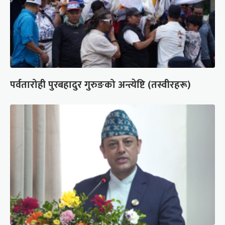
पर्वतारोही पुरबहादुर गुरुङको अन्त्येष्टि (तस्वीरहरू)