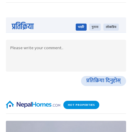
प्रतिक्रिया
भर्खरै
पुराना
लोकप्रिय
प्रतिक्रिया दिनुहोस्
HOT PROPERTIES