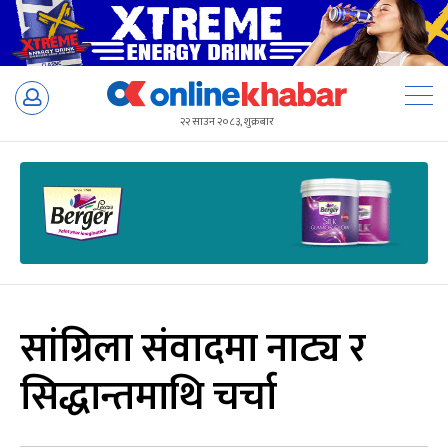
Skip
to
२२ साउन २०८३, शुक्रबार
content
सांग्रिला संवादमा नाट्य र
सिद्धान्तमाथि चर्चा