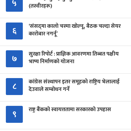
५
(तस्वीरहरू)
‘संसद्‍मा कालो चस्मा खोल्नू, बैठक चल्दा सेयर
६
कारोबार नगर्नू’
सुरक्षा रिपोर्ट : प्राज्ञिक आवरणमा तिब्बत पक्षीय
७
भाष्य निर्माणको योजना
कांग्रेस संस्थापन इतर समूहको राष्ट्रिय भेलालाई
८
देउवाले सम्बोधन गर्ने
राष्ट्र बैंकको स्वायत्ततामा सरकारको उपहास
९