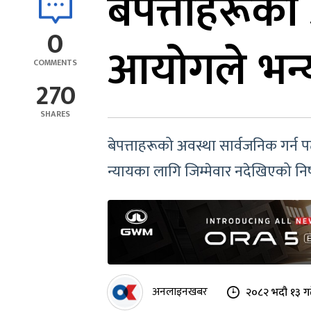
बेपत्ताहरूको
0
आयोगले भन्य
COMMENTS
270
SHARES
बेपत्ताहरूको अवस्था सार्वजनिक गर्
न्यायका लागि जिम्मेवार नदेखिएको निष
अनलाइनखबर
२०८२ भदौ १३ ग