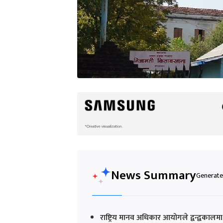
News Summary
Generated
राष्ट्रिय मानव अधिकार आयोगले द्वन्द्वकालम