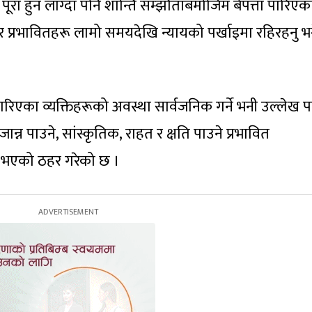
ष पूरा हुन लाग्दा पनि शान्ति सम्झौताबमोजिम बेपत्ता पारिएक
 र प्रभावितहरू लामो समयदेखि न्यायको पर्खाइमा रहिरहनु भ
ा पारिएका व्यक्तिहरूको अवस्था सार्वजनिक गर्ने भनी उल्लेख 
्न पाउने, सांस्कृतिक, राहत र क्षति पाउने प्रभावित
 भएको ठहर गरेको छ ।