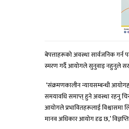
बेपत्ताहरूको अवस्था सार्वजनिक गर
स्मरण गर्दै आयोगले सुनुवाइ नहुनुले 
‘संक्रमणकालीन न्यायसम्बन्धी आयोगह
समयावधि समाप्त् हुने अवस्था रहनु चि
आयोगले प्रभावितहरूलाई विश्वासमा लिएर 
मानव अधिकार आयोग दृढ छ,’ विज्ञप्त