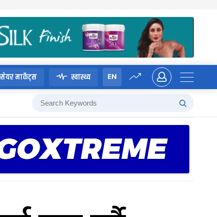
EN
सेयर मार्केट्स
स्वास्थ्य