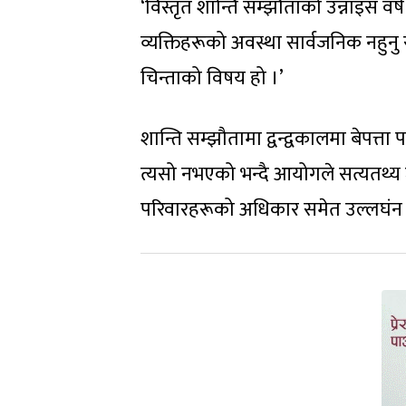
‘विस्तृत शान्ति सम्झौताको उन्नाइस वर्
व्यक्तिहरूको अवस्था सार्वजनिक नहुनु
चिन्ताको विषय हो ।’
शान्ति सम्झौतामा द्वन्द्वकालमा बेपत्त
त्यसो नभएको भन्दै आयोगले सत्यतथ्य जान
परिवारहरूको अधिकार समेत उल्लघंन