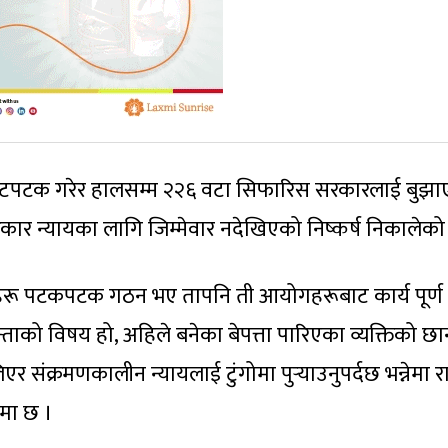
्न पटपटक गरेर हालसम्म २२६ वटा सिफारिस सरकारलाई बुझ
सरकार न्यायका लागि जिम्मेवार नदेखिएको निष्कर्ष निकालेको
रू पटकपटक गठन भए तापनि ती आयोगहरूबाट कार्य पूर्ण न
न्ताको विषय हो, अहिले बनेका बेपत्ता पारिएका व्यक्तिको छ
संक्रमणकालीन न्यायलाई टुंगोमा पुर्‍याउनुपर्दछ भन्नेमा राष्
िमा छ ।