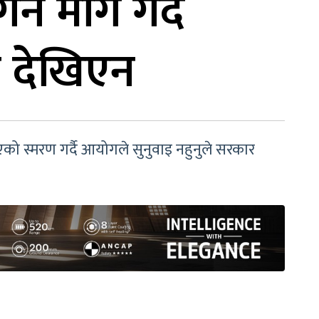
्न माग गर्दै
र देखिएन
ो स्मरण गर्दै आयोगले सुनुवाइ नहुनुले सरकार