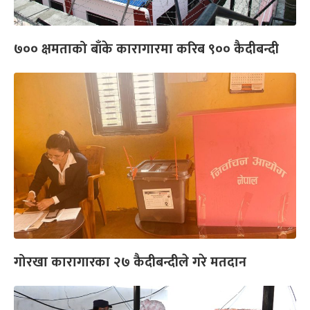
७०० क्षमताको बाँके कारागारमा करिब ९०० कैदीबन्दी
गोरखा कारागारका २७ कैदीबन्दीले गरे मतदान