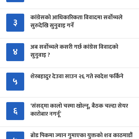
कांग्रेसको आधिकारिकता विवादमा सर्वोच्चले
३
सुरुदेखि सुनुवाइ गर्ने
अब सर्वोच्चले कसरी गर्छ कांग्रेस विवादको
४
सुनुवाइ ?
शेरबहादुर देउवा साउन २६ गते स्वदेश फर्किने
५
‘संसद्‍मा कालो चस्मा खोल्नू, बैठक चल्दा सेयर
६
कारोबार नगर्नू’
ब्रोड पिकमा ज्यान गुमाएका युक्तको शव काठमाडौं