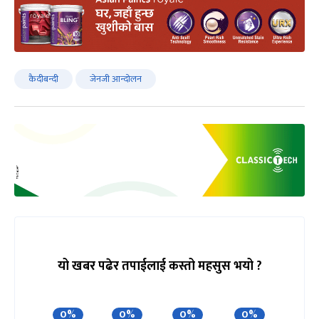
कैदीबन्दी
जेनजी आन्दोलन
यो खबर पढेर तपाईलाई कस्तो महसुस भयो ?
0%
0%
0%
0%