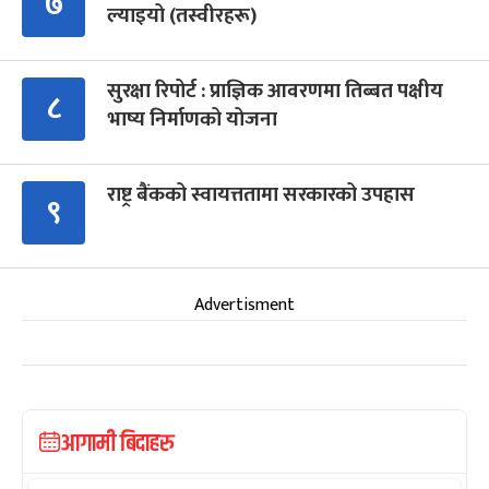
७
ल्याइयो (तस्वीरहरू)
सुरक्षा रिपोर्ट : प्राज्ञिक आवरणमा तिब्बत पक्षीय
८
भाष्य निर्माणको योजना
राष्ट्र बैंकको स्वायत्ततामा सरकारको उपहास
९
Advertisment
आगामी बिदाहरु