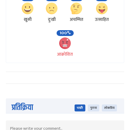
खुसी
दुःखी
अचम्मित
उत्साहित
100%
आक्रोशित
प्रतिक्रिया
भर्खरै
पुराना
लोकप्रिय