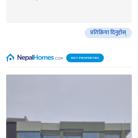
प्रतिक्रिया दिनुहोस्
HOT PROPERTIES