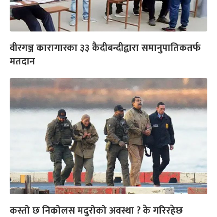
वीरगञ्ज कारागारका ३३ कैदीबन्दीद्वारा समानुपातिकतर्फ
मतदान
कस्तो छ निकोलस मदुरोको अवस्था ? के गरिरहेछ