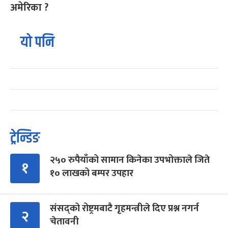
अमेरिका ?
यो पनि
ट्रेन्डिङ
२५० रुपैयाँको सामान किनेका उपभोक्ताले जिते
१
१० लाखको बम्पर उपहार
संसद्को रोष्ट्रमबाटै गृहमन्त्रीले दिए प्रश्न नगर्न
२
चेतावनी