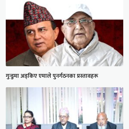
गुन्डुमा अड्किए एमाले पुनर्गठनका प्रस्तावहरू