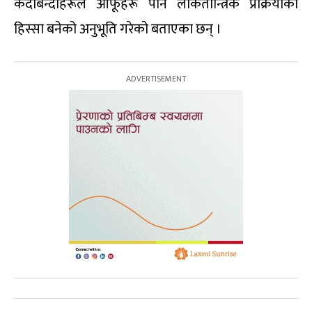
कैदीबन्दीहरूले आफूहरू पनि लोकतान्त्रिक प्रक्रियाको
हिस्सा बनेको अनुभूति गरेको बताएका छन् ।