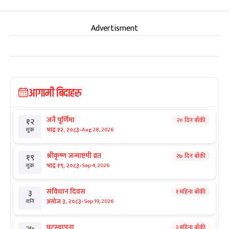
Advertisment
आगामी बिदाहरु
जनै पूर्णिमा
२० दिन बाँकी
१२
-
भाद्र १२, २०८३
Aug 28, 2026
शुक्र
श्रीकृष्ण जन्माष्टमी व्रत
२७ दिन बाँकी
१९
-
भाद्र १९, २०८३
Sep 4, 2026
शुक्र
संविधान दिवस
१ महिना बाँकी
३
-
असोज ३, २०८३
Sep 19, 2026
शनि
घटस्थापना
२ महिना बाँकी