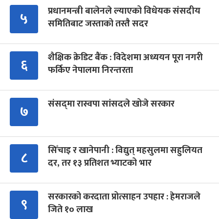
प्रधानमन्त्री बालेनले ल्याएको विधेयक संसदीय
५
समितिबाट जस्ताको तस्तै सदर
शैक्षिक क्रेडिट बैंक : विदेशमा अध्ययन पूरा नगरी
६
फर्किए नेपालमा निरन्तरता
संसद्‍मा रास्वपा सांसदले खोजे सरकार
७
सिँचाइ र खानेपानी : विद्युत् महसुलमा सहुलियत
८
दर, तर १३ प्रतिशत भ्याटको भार
सरकारको करदाता प्रोत्साहन उपहार : हेमराजले
९
जिते १० लाख