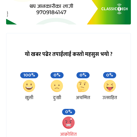
यो खबर पढेर तपाईलाई कस्तो महसुस भयो ?
100%
0%
0%
0%
खुसी
दुःखी
अचम्मित
उत्साहित
0%
आक्रोशित