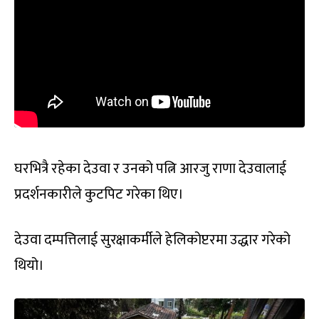
घरभित्रै रहेका देउवा र उनको पत्नि आरजु राणा देउवालाई
प्रदर्शनकारीले कुटपिट गरेका थिए।
देउवा दम्पत्तिलाई सुरक्षाकर्मीले हेलिकोप्टरमा उद्धार गरेको
थियो।