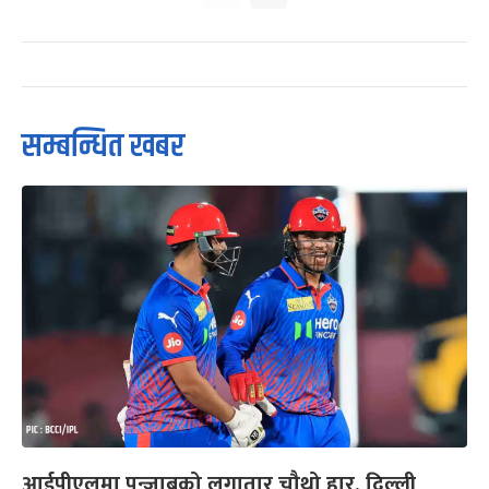
सम्बन्धित खबर
आईपीएलमा पन्जाबको लगातार चौथो हार, दिल्ली