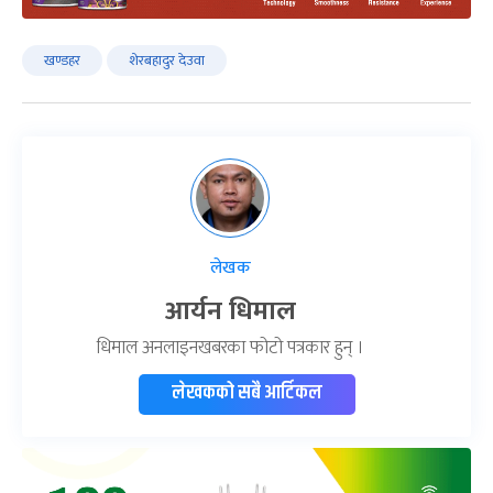
खण्डहर
शेरबहादुर देउवा
लेखक
आर्यन धिमाल
धिमाल अनलाइनखबरका फोटो पत्रकार हुन् ।
लेखकको सबै आर्टिकल