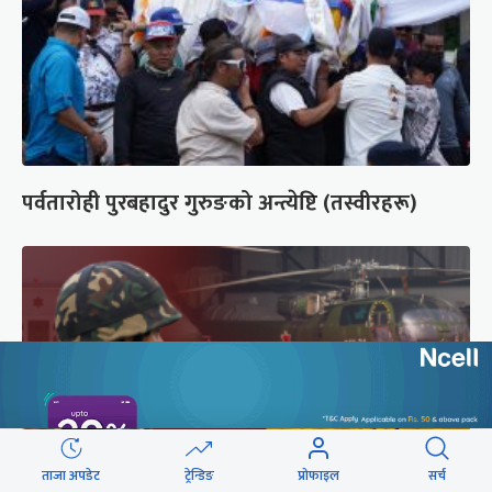
पर्वतारोही पुरबहादुर गुरुङको अन्त्येष्टि (तस्वीरहरू)
ताजा अपडेट
ट्रेन्डिङ
प्रोफाइल
सर्च