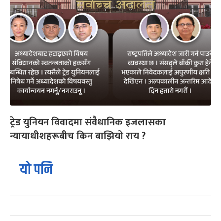
ट्रेड युनियन विवादमा संवैधानिक इजलासका
न्यायाधीशहरूबीच किन बाझियो राय ?
यो पनि