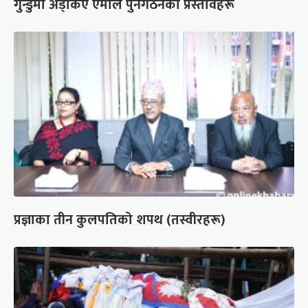
गुन्डुमा अड्किए एमाले पुनर्गठनका प्रस्तावहरू
प्रज्ञाका तीन कुलपतिको शपथ (तस्वीरहरू)