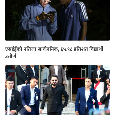
एसईईको नतिजा सार्वजनिक, ६५.९८ प्रतिशत विद्यार्थी
उत्तीर्ण