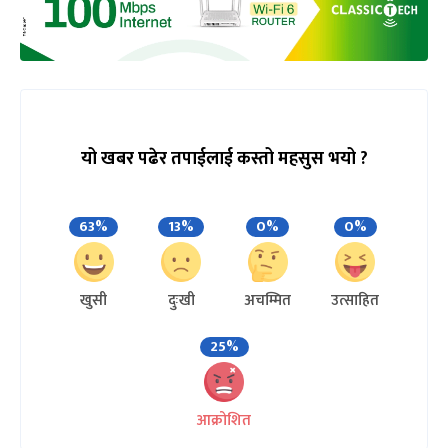
यो खबर पढेर तपाईलाई कस्तो महसुस भयो ?
63%
13%
0%
0%
खुसी
दुःखी
अचम्मित
उत्साहित
25%
आक्रोशित