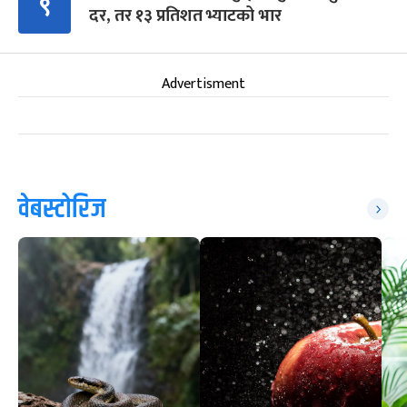
९
दर, तर १३ प्रतिशत भ्याटको भार
Advertisment
वेबस्टोरिज