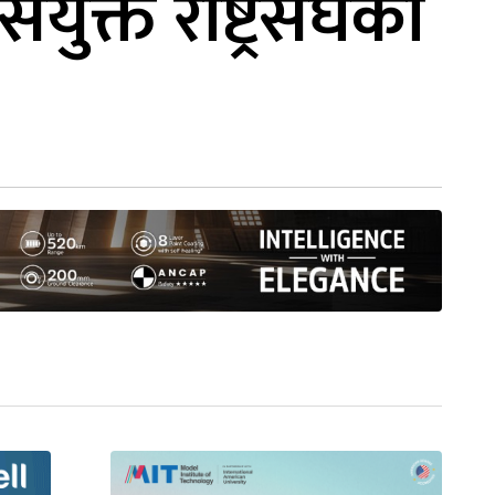
ंयुक्त राष्ट्रसंघको