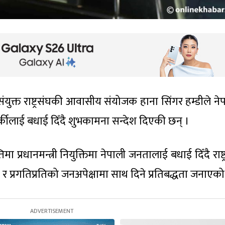
युक्त राष्ट्रसंघकी आवासीय संयोजक हाना सिंगर हम्डीले न
र्कीलाई बधाई दिँदै शुभकामना सन्देश दिएकी छन् ।
ञप्तिमा प्रधानमन्त्री नियुक्तिमा नेपाली जनतालाई बधाई दिँदै राष्ट
ा र प्रगतिप्रतिको जनअपेक्षामा साथ दिने प्रतिबद्धता जनाएक