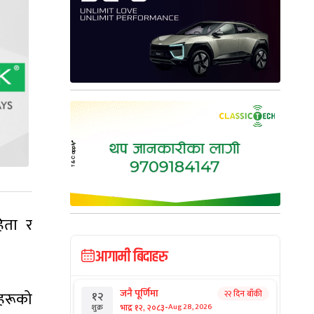
हिता र
आगामी बिदाहरु
जनै पूर्णिमा
ाहरूको
२२ दिन बाँकी
१२
-
भाद्र १२, २०८३
Aug 28, 2026
शुक्र