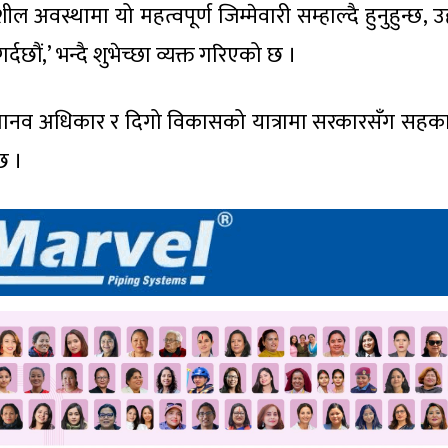
शील अवस्थामा यो महत्वपूर्ण जिम्मेवारी सम्हाल्दै हुनुहुन्छ, 
छौं,’ भन्दै शुभेच्छा व्यक्त गरिएको छ ।
्व, मानव अधिकार र दिगो विकासको यात्रामा सरकारसँग सहकार्य
छ ।