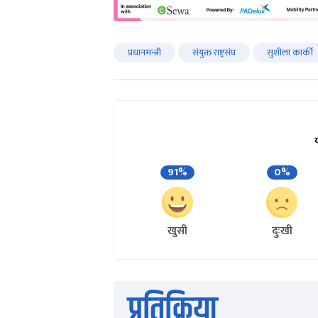
प्रधानमन्त्री
संयुक्त राष्ट्रसंघ
सुशीला कार्की
91%
0%
खुसी
दुःखी
प्रतिक्रिया