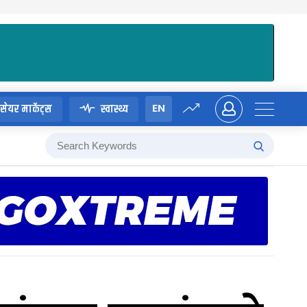
EN
सेयर मार्केट्स
स्वास्थ्य