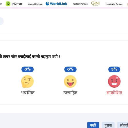
यो खबर पढेर तपाईलाई कस्तो महसुस भयो ?
0%
0%
9%
अचम्मित
उत्साहित
आक्रोशित
भर्खरै
पुराना
लोकप्