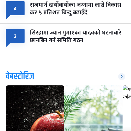
राजमार्ग दायाँबायाँका जग्गामा लाग्ने विकास
४
कर ५ प्रतिशत बिन्दु बढाइँदै
सिरहामा ज्यान गुमाएका यादवको घटनाबारे
३
छानबिन गर्न समिति गठन
वेबस्टोरिज