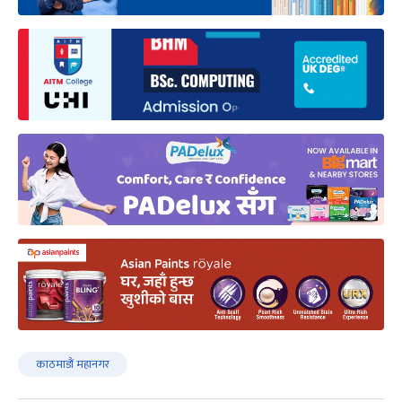
काठमाडौं महानगर