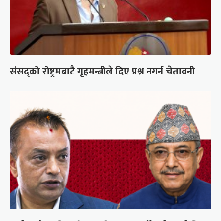
संसद्को रोष्ट्रमबाटै गृहमन्त्रीले दिए प्रश्न नगर्न चेतावनी