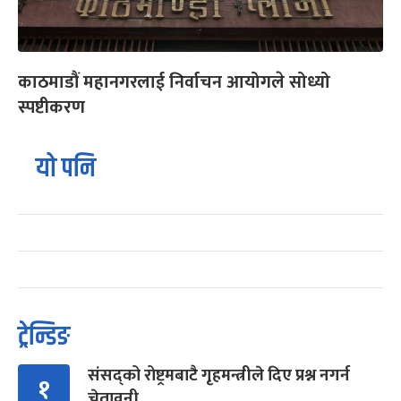
काठमाडौं महानगरलाई निर्वाचन आयोगले सोध्यो
स्पष्टीकरण
यो पनि
ट्रेन्डिङ
संसद्को रोष्ट्रमबाटै गृहमन्त्रीले दिए प्रश्न नगर्न
१
चेतावनी