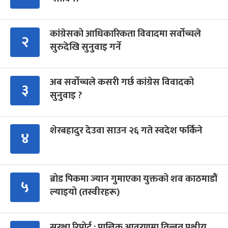
कांग्रेसको आधिकारिकता विवादमा सर्वोच्चले
२
सुरुदेखि सुनुवाइ गर्ने
अब सर्वोच्चले कसरी गर्छ कांग्रेस विवादको
३
सुनुवाइ ?
शेरबहादुर देउवा साउन २६ गते स्वदेश फर्किने
४
ब्रोड पिकमा ज्यान गुमाएका युक्तको शव काठमाडौं
५
ल्याइयो (तस्वीरहरू)
सुरक्षा रिपोर्ट : प्राज्ञिक आवरणमा तिब्बत पक्षीय