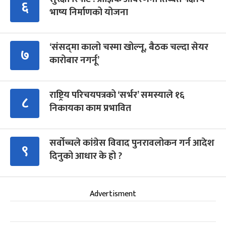
६
भाष्य निर्माणको योजना
‘संसद्‍मा कालो चस्मा खोल्नू, बैठक चल्दा सेयर
७
कारोबार नगर्नू’
राष्ट्रिय परिचयपत्रको ‘सर्भर’ समस्याले १६
८
निकायका काम प्रभावित
सर्वोच्चले कांग्रेस विवाद पुनरावलोकन गर्न आदेश
९
दिनुको आधार के हो ?
Advertisment