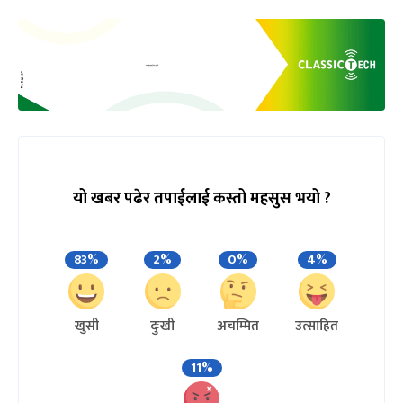
यो खबर पढेर तपाईलाई कस्तो महसुस भयो ?
83%
2%
0%
4%
खुसी
दुःखी
अचम्मित
उत्साहित
11%