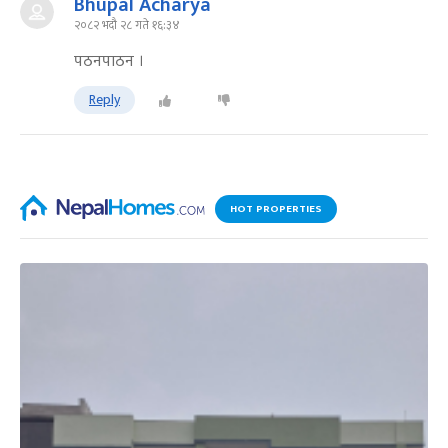
Bhupal Acharya
२०८२ भदौ २८ गते १६:३४
पठनपाठन ।
Reply
HOT PROPERTIES