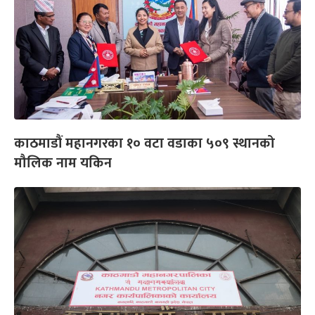
काठमाडौं महानगरका १० वटा वडाका ५०९ स्थानको
मौलिक नाम यकिन