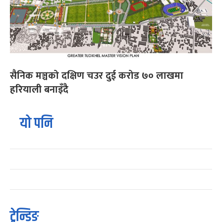
सैनिक मञ्चको दक्षिण चउर दुई करोड ७० लाखमा
हरियाली बनाइँदै
यो पनि
ट्रेन्डिङ