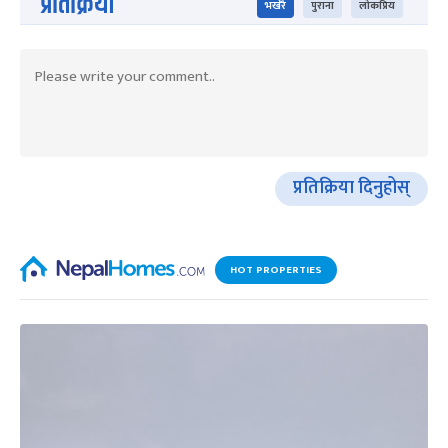
प्रतिक्रिया
भर्खरै
पुराना
लोकप्रिय
प्रतिक्रिया दिनुहोस्
HOT PROPERTIES