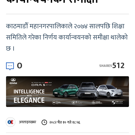
काठमाडौँ महानगरपालिकाले २०७४ सालपछि शिक्षा
समितिले गरेका निर्णय कार्यान्वयनको समीक्षा थालेको
छ ।
0
512
SHARES
अनलाइनखबर
२०८२ चैत १० गते १८:५६