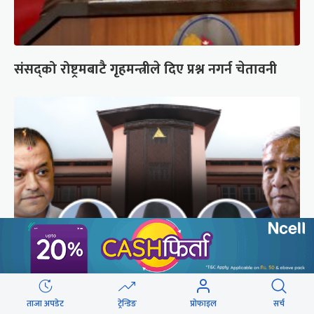
संसद्को रोष्ट्रमबाटै गृहमन्त्रीले दिए प्रश्न नगर्न चेतावनी
अब सर्वोच्चले कसरी गर्छ कांग्रेस विवादको सुनुवाइ ?
ताजा अपडेट
ट्रेन्डिङ
प्रोफाइल
सर्च