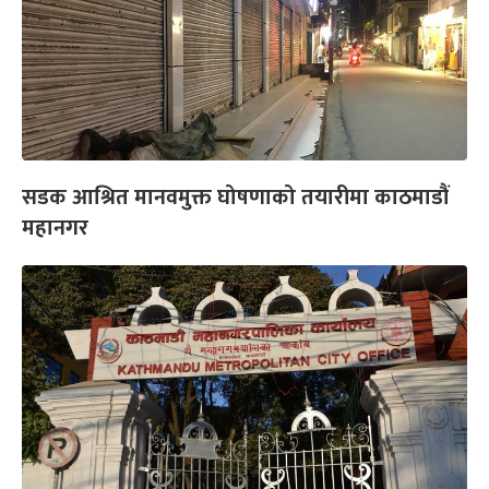
सडक आश्रित मानवमुक्त घोषणाको तयारीमा काठमाडौं
महानगर