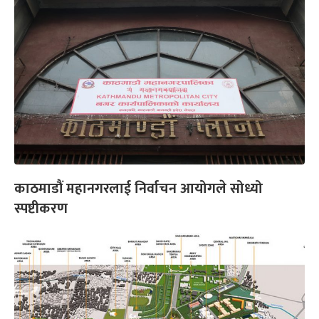
काठमाडौं महानगरलाई निर्वाचन आयोगले सोध्यो
स्पष्टीकरण