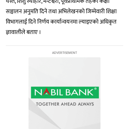
यस्तै, शिशु स्याहार, मन्टेश्वरी, पूर्वप्राथमिक तहको कक्षा
सञ्चालन अनुमति दिने तथा अभिलेखनको जिम्मेवारी शिक्षा
विभागलाई दिने निर्णय कार्यान्वयनमा ल्याइएको अधिकृत
ज्ञावालीले बताए ।