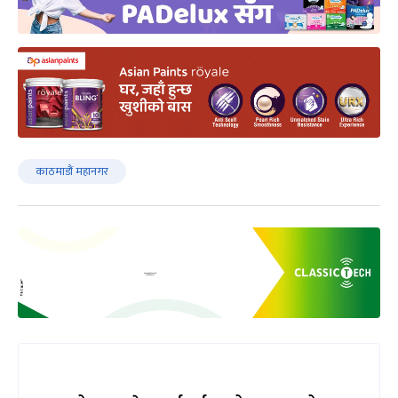
काठमाडौं महानगर